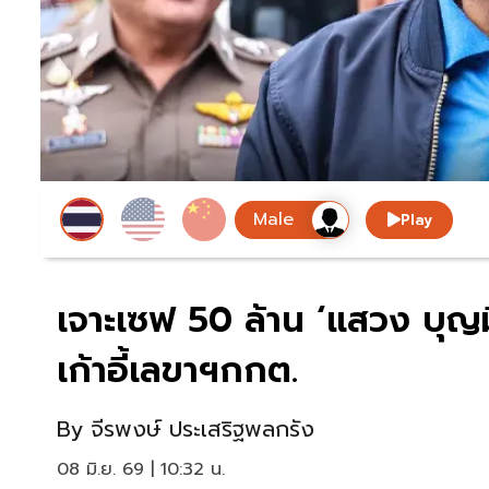
Play
เจาะเซฟ 50 ล้าน ‘แสวง บุญมี
เก้าอี้เลขาฯกกต.
By
จีรพงษ์ ประเสริฐพลกรัง
08 มิ.ย. 69 | 10:32 น.