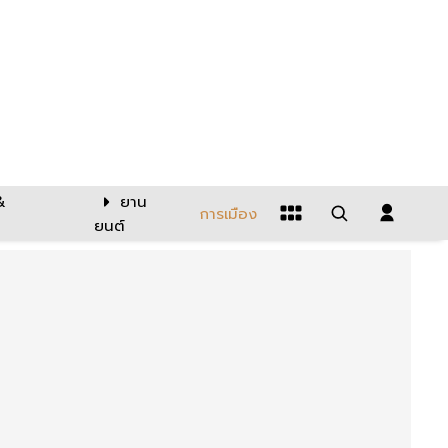
&
ยาน
การเมือง
ยนต์