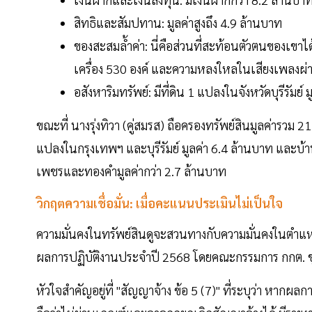
สิทธิและสัมปทาน: มูลค่าสูงถึง 4.9 ล้านบาท
ของสะสมล้ำค่า: นี่คือส่วนที่สะท้อนตัวตนของเขาไ
เครื่อง 530 องค์ และความหลงใหลในเสียงเพลงผ่า
อสังหาริมทรัพย์: มีที่ดิน 1 แปลงในจังหวัดบุรีรั
ขณะที่ นางรุ่งทิวา (คู่สมรส) ถือครองทรัพย์สินมูลค่ารวม 2
แปลงในกรุงเทพฯ และบุรีรัมย์ มูลค่า 6.4 ล้านบาท และบ้า
เพชรและทองคำมูลค่ากว่า 2.7 ล้านบาท
วิกฤตความเชื่อมั่น: เมื่อคะแนนประเมินไม่เป็นใจ
ความมั่นคงในทรัพย์สินดูจะสวนทางกับความมั่นคงในตำแห
ผลการปฏิบัติงานประจำปี 2568 โดยคณะกรรมการ กกต. ชุ
หัวใจสำคัญอยู่ที่ "สัญญาจ้าง ข้อ 5 (7)" ที่ระบุว่า หากผ