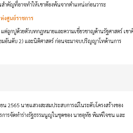
ดสินสำคัญที่อาจทำให้เขาต้องพ้นจากตำแหน่งก่อนวาระ
แห่งศูนย์ราชการ
บ แต่ถูกปูด้วยตัวบทกฎหมายและความเชี่ยวชาญด้านรัฐศาสตร์ เขาค
ตินิยมอันดับ 2) และนิติศาสตร์ ก่อนจะมาจบปริญญาโทด้านการ
1 เมษายน 2565 นายแสวงสะสมประสบการณ์ในระดับโครงสร้างของ
รการจัดทำร่างรัฐธรรมนูญในชุดของ นายอุทัย พิมพ์ใจชน และ