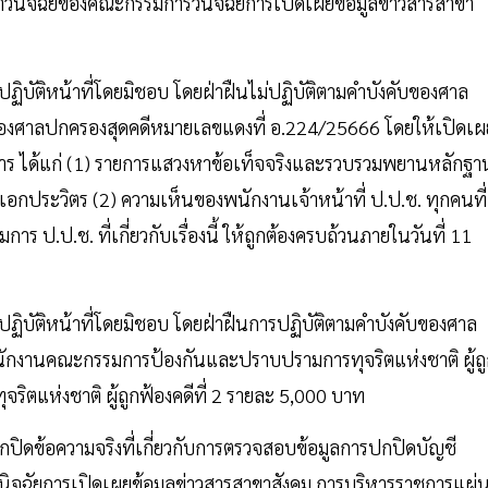
คำวินิจฉัยของคณะกรรมการวินิจฉัยการเปิดเผยข้อมูลข่าวสารสาขา
ว้นการปฏิบัติหน้าที่โดยมิชอบ โดยฝ่าฝืนไม่ปฏิบัติตามคำบังคับของศาล
ษาของศาลปกครองสุดคดีหมายเลขแดงที่ อ.224/25666 โดยให้เปิดเผ
าร ได้แก่ (1) รายการแสวงหาข้อเท็จจริงและรวบรวมพยานหลักฐา
ประวิตร (2) ความเห็นของพนักงานเจ้าหน้าที่ ป.ป.ช. ทุกคนที่
 ป.ป.ช. ที่เกี่ยวกับเรื่องนี้ ให้ถูกต้องครบถ้วนภายในวันที่ 11
ว้นการปฏิบัติหน้าที่โดยมิชอบ โดยฝ่าฝืนการปฏิบัติตามคำบังคับของศาล
นักงานคณะกรรมการป้องกันและปราบปรามการทุจริตแห่งชาติ ผู้ถ
ตแห่งชาติ ผู้ถูกฟ้องคดีที่ 2 รายละ 5,000 บาท
ิดข้อความจริงที่เกี่ยวกับการตรวจสอบข้อมูลการปกปิดบัญชี
ิจฉัยการเปิดเผยข้อมูลข่าวสารสาขาสังคม การบริหารราชการแผ่