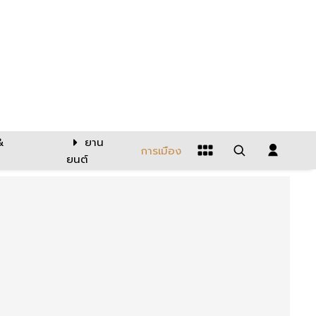
&
ยาน
การเมือง
ยนต์