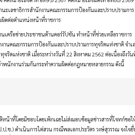
ในฐานะเลขาธิการสำนักงานคณะกรรมการป้องกันและปราบปรามการ
วามผิดต่อตำแหน่งหน้าที่ราชการ
านเครือข่ายประชาชนต้านคอร์รัปชัน ทำหน้าที่ช่วยเหลือราชการ
รสำนักงานคณะกรรมการป้องกันและปราบปรามการทุจริตแห่งชาติ จำเ
ิตแห่งชาติ เมื่อระหว่างวันที่ 22 สิงหาคม 2562 ต่อเนื่องถึงวันที
้าพนักงานร่วมกันกระทำความผิดต่อกฎหมายหลายกรรม ดังนี้
ิบัติหน้าที่โดยมิชอบโดยเพิกเฉยไม่ส่งมอบข้อมูลข่าวสารที่โจทก์ขอให
ป.ช.) ดำเนินการไต่สวน กรณีพลเอกประวิตร วงษ์สุวรรณ จงใจยื่