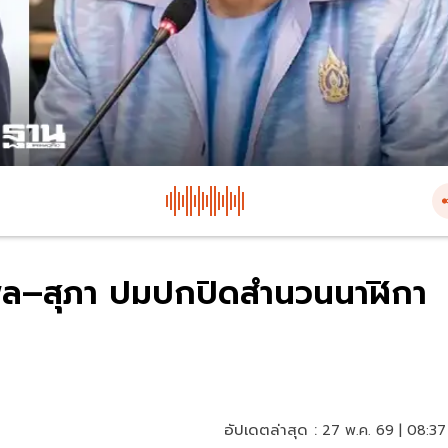
ชรพล–สุภา ปมปกปิดสำนวนนาฬิกา
อัปเดตล่าสุด :
27 พ.ค. 69 | 08:37