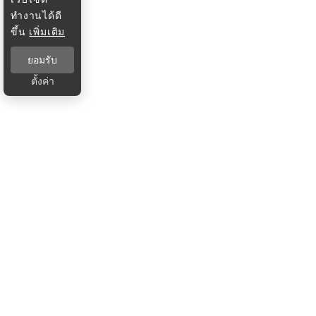
ทำงานได้ดี
ขึ้น
เพิ่มเติม
ยอมรับ
ตั้งค่า