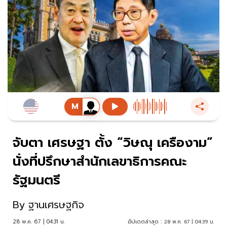
จับตา เศรษฐา ตั้ง “วิษณุ เครืองาม”
นั่งที่ปรึกษาสำนักเลขาธิการคณะ
รัฐมนตรี
By
ฐานเศรษฐกิจ
28 พ.ค. 67 | 04:31 น.
อัปเดตล่าสุด :
28 พ.ค. 67 | 04:39 น.