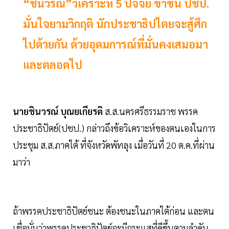
“ชินวรณ์”วิเคราะห์ 5 ปัจจัย ขาขึ้น ปชป.
มั่นใจยามวิกฤติ นักประชาธิปไตยจะสู้ศึก
ไปด้วยกัน ด้วยอุดมการณ์ที่มั่นคงเสมอมา
และตลอดไป
นายชินวรณ์ บุณยเกียรติ
ส.ส.นครศรีธรรมราช พรรค
ประชาธิปัตย์(ปชป.) กล่าวถึงข้อวิเคราะห์ของตนเองในการ
ประชุม ส.ส.ภาคใต้ ที่จังหวัดพัทลุง เมื่อวันที่ 20 ต.ค.ที่ผ่าน
มาว่า
ถ้าพรรคประชาธิปัตย์ชนะ ต้องชนะในภาคใต้ก่อน และตน
เชื่อมั่นว่าพรรคประชาธิปัตย์จะมีกระแสที่ดีขึ้นตามลำดับ