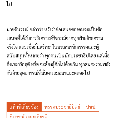
ไป
นายชินวรณ์ กล่าวว่า หวังว่าข้อเสนอของตนจะเป็นข้อ
เสนอที่ได้รับการวิเคราะห์วิจารณ์จากทุกฝ่ายด้วยความ
จริงใจ และเชื่อมั่นศรัทธาในมวลสมาชิกพรรคและผู้
สนับสนุนทั้งหลายว่า ทุกคนเป็นนักประชาธิปไตย แต่เมื่อ
ถึงเวลาวิกฤติ หรือ จะต้องสู้ศึกไปด้วยกัน ทุกคนจะรวมพลัง
กันด้วยอุดมการณ์ที่มั่นคงเสมอมาและตลอดไป
แท็กที่เกี่ยวข้อง
พรรคประชาธิปัตย์
ปชป.
ชินวรณ์ บุณยเกียรติ