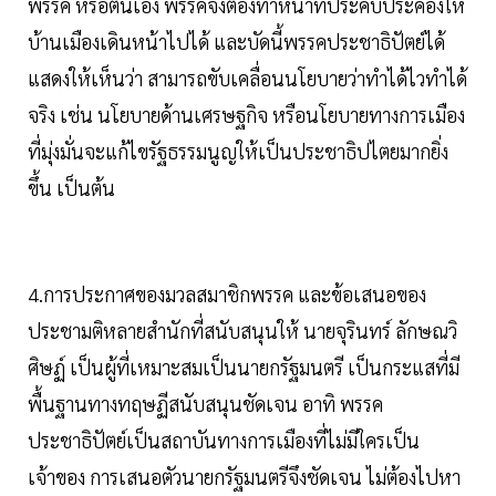
พรรค หรือตนเอง พรรคจึงต้องทำหน้าที่ประคับประคองให้
บ้านเมืองเดินหน้าไปได้ และบัดนี้พรรคประชาธิปัตย์ได้
แสดงให้เห็นว่า สามารถขับเคลื่อนนโยบายว่าทำได้ไวทำได้
จริง เช่น นโยบายด้านเศรษฐกิจ หรือนโยบายทางการเมือง
ที่มุ่งมั่นจะแก้ไขรัฐธรรมนูญให้เป็นประชาธิปไตยมากยิ่ง
ขึ้น เป็นต้น
4.การประกาศของมวลสมาชิกพรรค และข้อเสนอของ
ประชามติหลายสำนักที่สนับสนุนให้ นายจุรินทร์ ลักษณวิ
ศิษฏ์ เป็นผู้ที่เหมาะสมเป็นนายกรัฐมนตรี เป็นกระแสที่มี
พื้นฐานทางทฤษฏีสนับสนุนชัดเจน อาทิ พรรค
ประชาธิปัตย์เป็นสถาบันทางการเมืองที่ไม่มีใครเป็น
เจ้าของ การเสนอตัวนายกรัฐมนตรีจึงชัดเจน ไม่ต้องไปหา