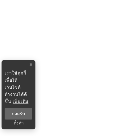
×
เราใช้คุกกี้
เพื่อให้
เว็บไซต์
ทำงานได้ดี
ขึ้น
เพิ่มเติม
ยอมรับ
ตั้งค่า