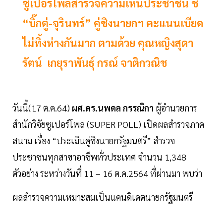
ซูเปอร์โพลสำรวจความเห็นประชาชน ชี้
“บิ๊กตู่-จุรินทร์” คู่ชิงนายกฯ คะแนนเบียด
ไม่ทิ้งห่างกันมาก ตามด้วย คุณหญิงสุดา
รัตน์ เกยุราพันธุ์ กรณ์ จาติกวณิช
วันนี้(17 ต.ค.64)
ผศ.ดร.นพดล กรรณิกา
ผู้อำนวยการ
สำนักวิจัยซูเปอร์โพล (SUPER POLL) เปิดผลสำรวจภาค
สนาม เรื่อง “ประเมินคู่ชิงนายกรัฐมนตรี” สำรวจ
ประชาชนทุกสาขาอาชีพทั่วประเทศ จำนวน 1,348
ตัวอย่าง ระหว่างวันที่ 11 – 16 ต.ค.2564 ที่ผ่านมา พบว่า
ผลสำรวจความเหมาะสมเป็นแคนดิเดตนายกรัฐมนตรี