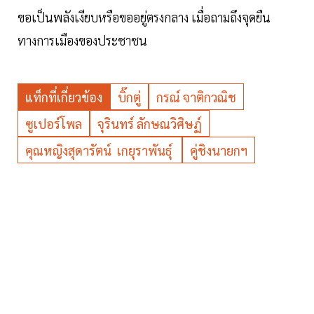
ขอเป็นพลังเงียบหรือขออยู่ตรงกลาง เมื่อถามถึงจุดยืน
ทางการเมืองของประชาชน
แท็กที่เกี่ยวข้อง
บิ๊กตู่
กรณ์ จาติกวณิช
ซูเปอร์โพล
จุรินทร์ ลักษณวิศิษฏ์
คุณหญิงสุดารัตน์ เกยุราพันธุ์
คู่ชิงนายกฯ