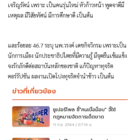
เจริญรัตน์ เพราะ เป็นคนรุ่นใหม่ หัวก้าวหน้า พูดจาดีมี
เหตุผล มีวิสัยทัศน์ มีการศึกษาดี เป็นต้น
และร้อยละ 46.7 ระบุ นพ.วรงค์ เดชกิจวิกรม เพราะเป็น
นักการเมือง นักประชาธิปไตยที่มีความรู้ มีจุดยืนเข้มแข็ง
จงรักภักดีต่อสถาบันหลักของชาติ แก้ปัญหาทุจริต
คอร์รัปชัน ผลงานเปิดโปงทุจริตจำนำข้าว เป็นต้น
ข่าวที่เกี่ยวข้อง
ซูเปอร์โพล ชี้"คนเบื่อม็อบ" จี้ใช้
กฎหมายจัดการเด็ดขาด
11 ก.ย. 2564 | 07:14 น.