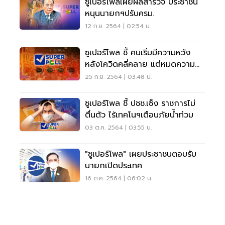
ซูเปอร์โพลเผยผลสำรวจ ประชาชน
หนุนนายกฯปรับครม.
12 ก.ย. 2564 | 02:54 น.
ซูเปอร์โพล ชี้ คนเริ่มมีความหวัง
หลังโควิดคลี่คลาย แต่หมดความ
อดทนกับม็อบ
25 ก.ย. 2564 | 03:48 น.
ซูเปอร์โพล ชี้ ปชช.เซ็ง ราชการไม่
ตื่นตัว ไร้เทคโนฯเตือนภัยน้ำท่วม
03 ต.ค. 2564 | 03:55 น.
"ซูเปอร์โพล" เผยประชาชนตอบรับ
นายกเปิดประเทศ
16 ต.ค. 2564 | 06:02 น.