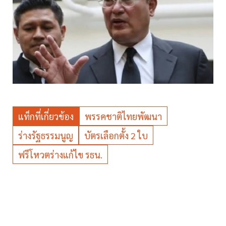
แท็กที่เกี่ยวข้อง
พรรคชาติไทยพัฒนา
ร่างรัฐธรรมนูญ
บัตรเลือกตั้ง 2 ใบ
ฟรีโหวตร่างแก้ไข รธน.