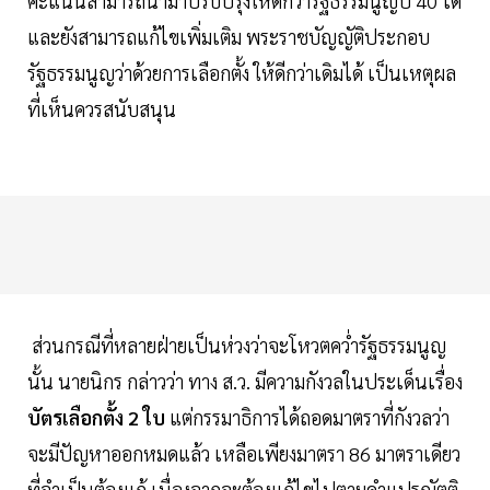
คะแนนสามารถนำมาปรับปรุงให้ดีกว่ารัฐธรรมนูญปี 40 ได้​
และยังสามารถแก้ไขเพิ่มเติม พระราชบัญญัติประกอบ
รัฐธรรมนูญว่าด้วยการเลือกตั้ง ให้ดีกว่าเดิมได้ เป็นเหตุผล
ที่เห็นควรสนับสนุน
ส่วนกรณีที่หลายฝ่ายเป็นห่วงว่าจะโหวตคว่ำรัฐธรรมนูญ
นั้น นายนิกร กล่าวว่า ทาง ส.ว. มีความกังวลในประเด็นเรื่อง
บัตรเลือกตั้ง 2 ใบ
แต่กรรมาธิการได้ถอดมาตราที่กังวลว่า
จะมีปัญหาออกหมดแล้ว เหลือเพียงมาตรา 86 มาตราเดียว
ที่จำเป็นต้องแก้ เนื่องจากจะต้องแก้ไขไปตามคำแปรญัตติ