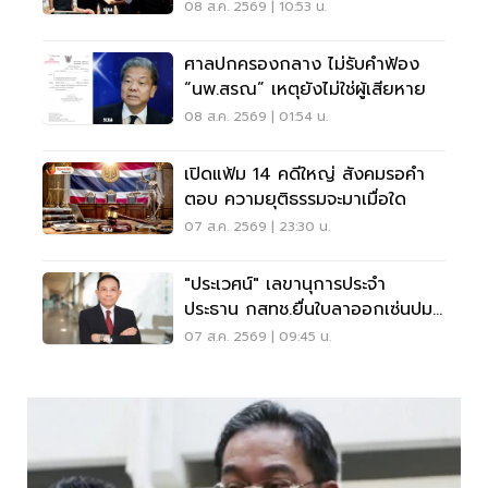
สงขลา
08 ส.ค. 2569 | 10:53 น.
ศาลปกครองกลาง ไม่รับคำฟ้อง
“นพ.สรณ” เหตุยังไม่ใช่ผู้เสียหาย
08 ส.ค. 2569 | 01:54 น.
เปิดแฟ้ม 14 คดีใหญ่ สังคมรอคำ
ตอบ ความยุติธรรมจะมาเมื่อใด
07 ส.ค. 2569 | 23:30 น.
"ประเวศน์" เลขานุการประจำ
ประธาน กสทช.ยื่นใบลาออกเซ่นปม
คุณสมบัตินพ.สรณ
07 ส.ค. 2569 | 09:45 น.