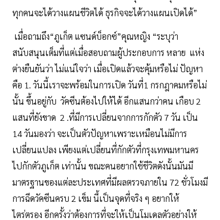
ทุกคนจะได้วางแผนชีวิตได้ ธุรกิจจะได้วางแผนเปิดได้”
เมื่อถามถึง“ภูเก็ต แซนด์บ็อกซ์”คุณหญิง “ระบุว่า
สนับสนุนเต็มที่แต่เมื่อสอบถามผู้ประกอบการ หลาย แห่ง
ต่างยืนยันว่า ไม่แน่ใจว่า เมื่อเปิดแล้วจะคุ้มหรือไม่ ปัญหา
คือ 1. วันนี้เราจะพร้อมในการเปิด วันที่1 กรกฎาคมหรือไม่
นั้น ขึ้นอยู่กับ วัคซีนต้องไปให้ได้ อีกแสนกว่าคน เกือบ 2
แสนที่ยังขาด 2 .ที่มีการเปลี่ยนจากการกักตัว 7 วัน เป็น
14 วันมองว่า จะเป็นตัวปัญหาเพราะเหมือนไม่มีการ
เปลี่ยนแปลง เพียงแต่เปลี่ยนที่กักตัวที่กรุงเทพมหานคร
ไปกักตัวภูเก็ต เท่านั้น ขณะคนอยากใช้ชีวิตดังนั้นมันมี
มาตรฐานของแต่ละประเทศที่มีผลตรวจภายใน 72 ชั่วโมงมี
การฉีดวัคซีนครบ 2 เข็ม นี้เป็นจุดที่จริง ๆ อยากให้
ไตร่ตรอง อีกครั้งว่าต้องการที่จะให้เป็นโมเดลตัวอย่างให้