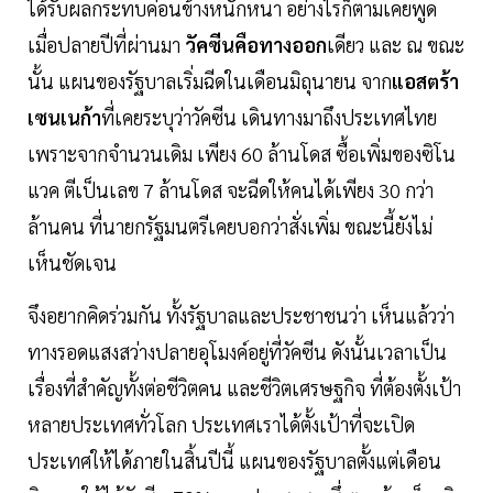
ได้รับผลกระทบค่อนข้างหนักหนา อย่างไรก็ตามเคยพูด
เมื่อปลายปีที่ผ่านมา
วัคซีนคือทางออก
เดียว และ ณ ขณะ
นั้น แผนของรัฐบาลเริ่มฉีดในเดือนมิถุนายน จาก
แอสตร้า
เซนเนก้า
ที่เคยระบุว่าวัคซีน เดินทางมาถึงประเทศไทย
เพราะจากจำนวนเดิม เพียง 60 ล้านโดส ซื้อเพิ่มของซิโน
แวค ตีเป็นเลข 7 ล้านโดส จะฉีดให้คนได้เพียง 30 กว่า
ล้านคน ที่นายกรัฐมนตรีเคยบอกว่าสั่งเพิ่ม ขณะนี้ยังไม่
เห็นชัดเจน
จึงอยากคิดร่วมกัน ทั้งรัฐบาลและประชาชนว่า เห็นแล้วว่า
ทางรอดแสงสว่างปลายอุโมงค์อยู่ที่วัคซีน ดังนั้นเวลาเป็น
เรื่องที่สำคัญทั้งต่อชีวิตคน และชีวิตเศรษฐกิจ ที่ต้องตั้งเป้า
หลายประเทศทั่วโลก ประเทศเราได้ตั้งเป้าที่จะเปิด
ประเทศให้ได้ภายในสิ้นปีนี้ แผนของรัฐบาลตั้งแต่เดือน