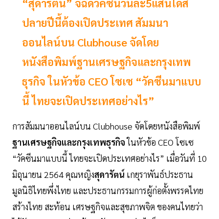
“สุดารัตน์” จี้ฉีดวัคซีนวันละ5แสนโดส
ปลายปีนี้ต้องเปิดประเทศ สัมมนา
ออนไลน์บน Clubhouse จัดโดย
หนังสือพิมพ์ฐานเศรษฐกิจและกรุงเทพ
ธุรกิจ ในหัวข้อ CEO โซเซ “วัคซีนมาแบบ
นี้ ไทยจะเปิดประเทศอย่างไร”
การสัมมนาออนไลน์บน Clubhouse จัดโดยหนังสือพิมพ์
ฐานเศรษฐกิจและกรุงเทพธุรกิจ
ในหัวข้อ CEO โซเซ
“วัคซีนมาแบบนี้ ไทยจะเปิดประเทศอย่างไร” เมื่อวันที่ 10
มิถุนายน 2564 คุณหญิง
สุดารัตน์
เกยุราพันธ์ประธาน
มูลนิธิไทยพึ่งไทย และประธานกรรมการผู้ก่อตั้งพรรคไทย
สร้างไทย สะท้อน เศรษฐกิจและสุขภาพจิต ของคนไทยว่า