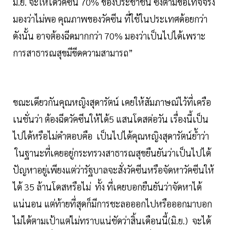
มิ.ย. จะให้ได้วัคซีน 70% ของประชาชน ซึ่งตามข้อเท็จจริง
มองว่าไม่พอ คุณภาพของวัคซีน ที่ใช้ในประเทศด้อยกว่า
ดังนั้น อาจต้องฉีดมากกว่า 70% มองว่าเป็นไปได้เพราะ
การสาธารณสุขมีขีดความสามารถ”
ขณะเดียวกันคุณหญิงสุดารัตน์ เคยให้สัมภาษณ์ไว้ที่เครือ
เนชั่นว่า ต้องฉีดวัคซีนให้ได้5 แสนโดสต่อวัน เรื่องนี้เป็น
ไปได้หรือไม่คำตอบคือ เป็นไปได้คุณหญิงสุดารัตน์ย้ำว่า
ในฐานะที่เคยอยู่กระทรวงสาธารณสุขยืนยันว่าเป็นไปได้
ปัญหาอยู่เพียงแต่ว่ารัฐบาลจะสั่งวัคซีนหรือจัดหาวัคซีนให้
ได้ 35 ล้านโดสหรือไม่ ทั้ง ที่เคยบอกยืนยันว่าจัดหาได้
แน่นอน แต่ท้ายที่สุดก็มีการชะลอออกไปหรือออกมาบอก
ไม่ได้ตามเป้าแต่ไม่ทราบแน่ชัดว่าสิ้นเดือนนี้(มิ.ย.) จะได้