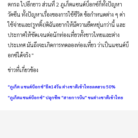
ตกรถ ไปอีกยาว ส่วนที่ 2 ภูเก็ตแซนด์บ็อกซ์ก็ทั้งปัญหา
วัคซีน ทั้งปัญหาเรื่องของการใช้ชีวิต ข้อกำหนดต่าง ๆ ค่า
ใช้จ่ายและ(รูทติ้ง)ดิฉันอยากให้มีความยืดหยุ่นกว่านี้ และ
ประกาศให้ชัดเจนต่อนักท่องเที่ยวทั้งชาวไทยและต่าง
ประเทศ มันถึงจะเกิดการทดลองท่องเที่ยว ว่าเป็นแซนด์บ็
อกซ์ได้จริง "
ข่าวที่เกี่ยวข้อง
“ภูเก็ต แซนด์บ็อกซ์”ยืด14วัน ต่างชาติเข้าไทยลดฮวบ 50%
“ภูเก็ตแซนด์บ็อกซ์” ปลุกชีพ “สายการบิน” ขนต่างชาติเข้าไทย