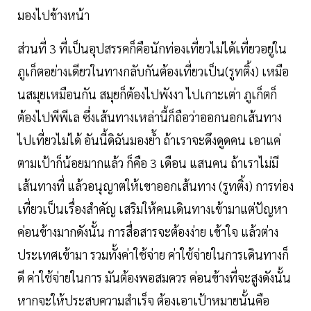
มองไปข้างหน้า
ส่วนที่ 3 ที่เป็นอุปสรรคก็คือนักท่องเที่ยวไม่ได้เที่ยวอยู่ใน
ภูเก็ตอย่างเดียวในทางกลับกันต้องเที่ยวเป็น(รูทติ้ง) เหมือ
นสมุยเหมือนกัน สมุยก็ต้องไปพังงา ไปเกาะเต่า ภูเก็ตก็
ต้องไปพีพีเล ซึ่งเส้นทางเหล่านี้ก็ถือว่าออกนอกเส้นทาง
ไปเที่ยวไม่ได้ อันนี้ดิฉันมองย้ำ ถ้าเราจะดึงดูดคน เอาแค่
ตามเป้าก็น้อยมากแล้ว ก็คือ 3 เดือน แสนคน ถ้าเราไม่มี
เส้นทางที่ แล้วอนุญาตให้เขาออกเส้นทาง (รูทติ้ง) การท่อง
เที่ยวเป็นเรื่องสำคัญ เสริมให้คนเดินทางเข้ามาแต่ปัญหา
ค่อนข้างมากดังนั้น การสื่อสารจะต้องง่าย เข้าใจ แล้วต่าง
ประเทศเข้ามา รวมทั้งค่าใช้จ่าย ค่าใช้จ่ายในการเดินทางก็
ดี ค่าใช้จ่ายในการ มันต้องพอสมควร ค่อนข้างที่จะสูงดังนั้น
หากจะให้ประสบความสำเร็จ ต้องเอาเป้าหมายนั้นคือ