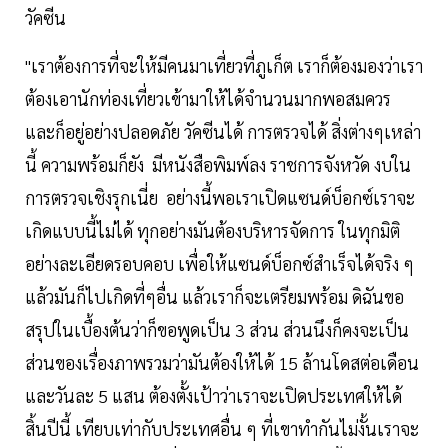
วัคซีน
"เราต้องการที่จะให้มีคนมาเที่ยวที่ภูเก็ต เราก็ต้องมองว่าเรา
ต้องเอานักท่องเที่ยวเข้ามาให้ได้จำนวนมากพอสมควร
และก็อยู่อย่างปลอดภัย วัคซีนได้ การตรวจได้ สิ่งต่างๆเหล่า
นี้ ความพร้อมก็ยัง มีหนังสือพิมพ์ลง ราชการจังหวัด งบใน
การตรวจเชิงรุกเนี่ย อย่างนี้พอเราเปิดแซนด์บ็อกซ์เราจะ
เกิดแบบนี้ไม่ได้ ทุกอย่างมันต้องบริหารจัดการ ในทุกมิติ
อย่างละเอียดรอบคอบ เพื่อให้แซนด์บ็อกซ์สำเร็จได้จริง ๆ
แล้วมันก็ไปเกิดที่ๆอื่น แล้วเราก็จะเตรียมพร้อม ดิฉันขอ
สรุปในเบื้องต้นว่าก็ขอพูดเป็น 3 ส่วน ส่วนนึงก็คงจะเป็น
ส่วนของเรื่องภาพรวมว่ามันต้องให้ได้ 15 ล้านโดสต่อเดือน
และวันละ 5 แสน ต้องตั้งเป้าว่าเราจะเปิดประเทศให้ได้
สิ้นปีนี้ เทียบเท่ากับประเทศอื่น ๆ ที่เขาทำกันไม่งั้นเราจะ