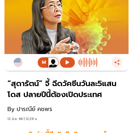
“สุดารัตน์” จี้ ฉีดวัคซีนวันละ5แสน
โดส ปลายปีนี้ต้องเปิดประเทศ
By
ปารณีย์ คชพร
12 มิ.ย. 64 | 12:29 น.