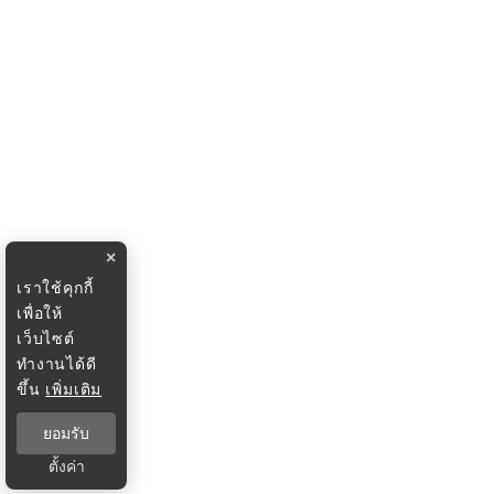
×
เราใช้คุกกี้
เพื่อให้
เว็บไซต์
ทำงานได้ดี
ขึ้น
เพิ่มเติม
ยอมรับ
ตั้งค่า