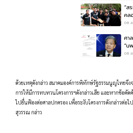
“สร
คลอ
08 ส.
ศาล
“นพ
08 ส.
ด้วยเหตุดังกล่าว สมาคมองค์การพิทักษ์รัฐธรรมนูญไทยจึง
การให้มีการทบทวนโครงการฯดังกล่าวเสีย และหากข้อคัดค
ไปยื่นฟ้องต่อศาลปกครอง เพื่อระงับโครงการดังกล่าวต่อ
สุวรรณ กล่าว