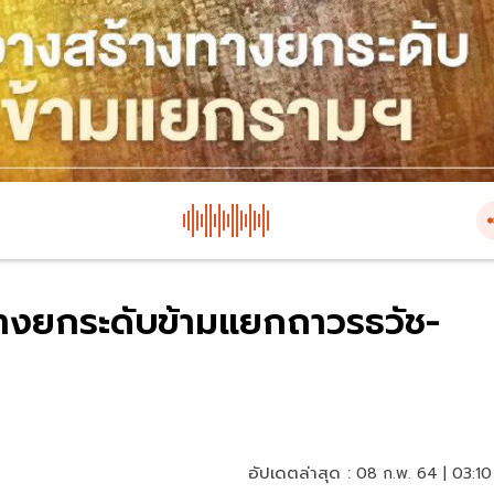
งทางยกระดับข้ามแยกถาวรธวัช-
อัปเดตล่าสุด :
08 ก.พ. 64 | 03:10