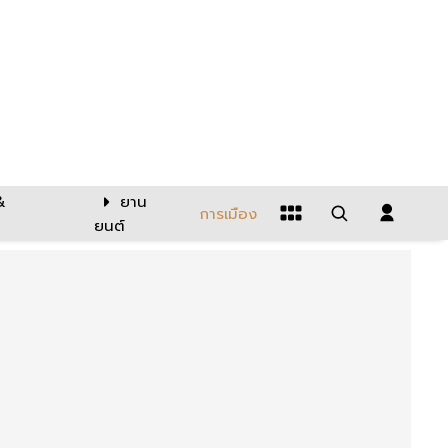
&
ยาน
การเมือง
ยนต์