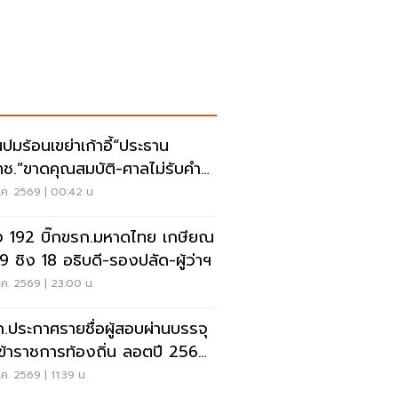
นปมร้อนเขย่าเก้าอี้“ประธาน
ช.”ขาดคุณสมบัติ-ศาลไม่รับคำ
ง
ค. 2569 | 00:42 น.
ง 192 บิ๊กขรก.มหาดไทย เกษียณ
69 ชิง 18 อธิบดี-รองปลัด-ผู้ว่าฯ
ค. 2569 | 23:00 น.
.ประกาศรายชื่อผู้สอบผ่านบรรจุ
นข้าราชการท้องถิ่น ลอตปี 2568
ค. 2569 | 11:39 น.