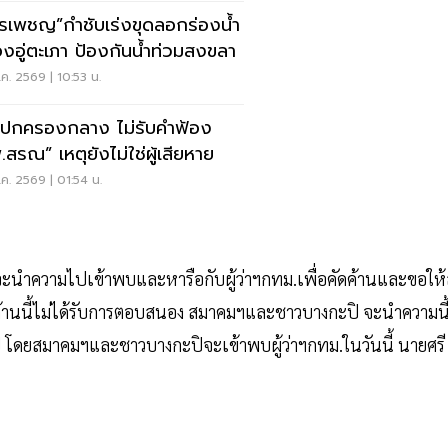
รเพชญ”กำชับเร่งขุดลอกร่องน้ำ
งอู่ตะเภา ป้องกันน้ำท่วมสงขลา
ค. 2569 | 10:53 น.
ปกครองกลาง ไม่รับคำฟ้อง
.สรณ” เหตุยังไม่ใช่ผู้เสียหาย
ค. 2569 | 01:54 น.
จะนำความไปเข้าพบและหารือกับผู้ว่าฯกทม.เพื่อคัดค้านและขอให้สั
้านนี้ไม่ได้รับการตอบสนอง สมาคมฯและชาวบางกะปิ จะนำความนี
ไป โดยสมาคมฯและชาวบางกะปิจะเข้าพบผู้ว่าฯกทม.ในวันนี้ นายศรี