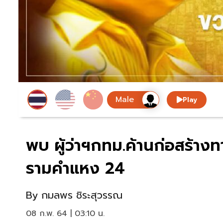
Play
พบ ผู้ว่าฯกทม.ค้านก่อสร้า
รามคำแหง 24
By
กมลพร ชิระสุวรรณ
08 ก.พ. 64 | 03:10 น.