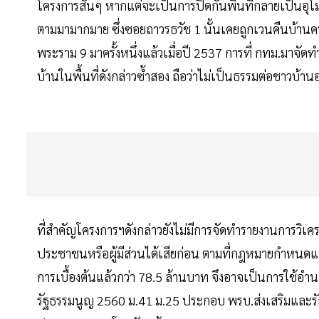
โครงการสั้นๆ หากแต่จะเป็นการปิดกั้นพื้นที่กลายเป็นอุโ
ตามมามากมาย ซึ่งซอยถาวรธวัช 1 นั้นเคยถูกเวนคืนบ้า
พระราม 9 มาครั้งหนึ่งแล้วเมื่อปี 2537 การที่ กทม.มา
บ้านในพื้นที่ดังกล่าวซ้ำสอง ถือว่าไม่เป็นธรรมต่อชาวบ้านอย
ที่สำคัญโครงการฯดังกล่าวยังไม่มีการจัดทำรายงานการวิเ
ประชาชนหรือผู้มีส่วนได้เสียก่อน ตามที่กฎหมายกำหนดแต
การเบื้องต้นแล้วกว่า 78.5 ล้านบาท จึงอาจเป็นการใช้อ
รัฐธรรมนูญ 2560 ม.41 ม.25 ประกอบ พรบ.ส่งเสริมและรั