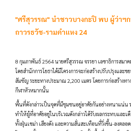
"ศรีสุวรรณ" นำชาวบางกะปิ พบ ผู้ว่าฯ
ถาวรธวัช-รามคำแหง 24
8 กุมภาพันธ์ 2564 นายศรีสุวรรณ จรรยา เลขาธิการสมาค
โดยสำนักการโยธาได้มีโครงการจะก่อสร้างปรับปรุงและข
สัมชัญ ระยะทางประมาณ 2,200 เมตร โดยการก่อสร้างทา
กีฬาหัวหมากนั้น
พื้นที่ดังกล่าวเป็นจุดที่มีชุมชนอยู่อาศัยกันอย่างหนา
ทำให้ผู้ที่อาศัยอยู่ในบริเวณดังกล่าวได้รับผลกระทบและเ
ทั้งฝุ่นเขม่า เสียงดัง และความสั่นสะเทือนที่วิ่งขึ้น-ลง