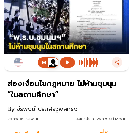
ส่องเงื่อนไขกฎหมาย ไม่ห้ามชุมนุม
“ในสถานศึกษา”
By
จีรพงษ์ ประเสริฐพลกรัง
26 ก.พ. 63 | 05:04 น.
อัปเดตล่าสุด :
26 ก.พ. 63 | 12:25 น.