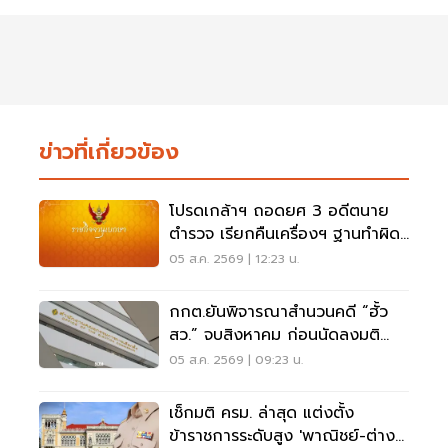
ข่าวที่เกี่ยวข้อง
โปรดเกล้าฯ ถอดยศ 3 อดีตนาย
ตำรวจ เรียกคืนเครื่องฯ ฐานทำผิด
วินัยร้ายแรง
05 ส.ค. 2569 | 12:23 น.
กกต.ยันพิจารณาสำนวนคดี “ฮั้ว
สว.” จบสิงหาคม ก่อนนัดลงมติ
ภายหลัง
05 ส.ค. 2569 | 09:23 น.
เช็กมติ ครม. ล่าสุด แต่งตั้ง
ข้าราชการระดับสูง 'พาณิชย์-ต่าง