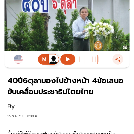
40ปี6ตุลามองไปข้างหน้า 4ข้อเสนอ
ขับเคลื่อนประชาธิปไตยไทย
By
15 ต.ค. 59 | 03:00 น.
ตั้งแต่ฟ้ายังไม่สางฝนพรำตลอดเช้า ตลอดช่วงการเปิด