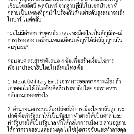
เขียนโดยอัศนี พลจันทร์ จากฐานที่มั่นในเขตป่าเขา ที่
กลายเป็นเพลงที่ถูกนำไปร้องกันตั้งแต่ระดับสูงลงมาจนถึง
ในบาร์-ไนต์คลับ
"ผมไม่มีคำตอบว่ายุคหลัง 2553 จะมีอะไรเป็นสัญลักษณ์
การปรองดอง เหมือนเพลงเดือนเพ็ญที่ได้ส่งสัญญาณใน
คนรุ่นผม"
ก่อนจบศ.ดร.สุรชาติเสนอ 4 ข้อเพื่อสร้างเงื่อนไขการ
พัฒนาประชาธิปไตยในสังคมไทย คือ
1. Mexit (Military Exit) เอาทหารออกจากการเมือง ถ้า
เอาออกไม่ได้ ก็ไม่ต้องคิดถึงประชาธิปไตย จะพาทหาร
กลับกรมกองอย่างไร
2. อำนาจนอกระบบต้องปล่อยให้การเมืองไทยกลับสู่ภาวะ
ปกติ คือทำรัฐสภาให้เป็นรัฐสภา ทำศาลให้เป็นศาล และ
ทำรัฐบาลให้เป็นรัฐบาล ทำให้กลไกการเมือง 3 ส่วนอยู่ภาย
ใต้การตรวจสอบและถ่วงดุล ไม่ใช่มุ่งตรวจจับและทำลายดุล