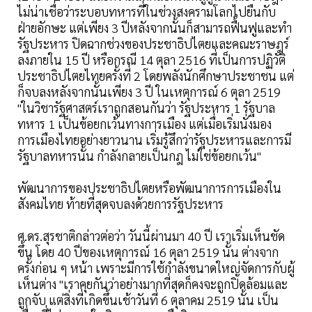
ไม่น่าเชื่อว่าระบอบทหารที่ในช่วงสงครามโลกไปยืนกับ
ฝ่ายอักษะ แต่เพียง 3 ปีหลังจากนั้นก็สามารถฟื้นฟูและทำ
รัฐประหาร ปิดฉากช่วงของประชาธิปไตยและคณะราษฎร์
ลงภายใน 15 ปี หรือกรณี 14 ตุลา 2516 ที่เป็นการปฏิวัติ
ประชาธิปไตยไทยครั้งที่ 2 โดยพลังนักศึกษาประชาชน แต่
ก็จบลงหลังจากนั้นเพียง 3 ปี ในเหตุการณ์ 6 ตุลา 2519
"ในวิชารัฐศาสตร์เราถูกสอนกันว่า รัฐประหาร 1 รัฐบาล
ทหาร 1 เป็นข้อยกเว้นทางการเมือง แต่เมื่อเริ่มนั่งมอง
การเมืองไทยอย่างยาวนาน เริ่มรู้สึกว่ารัฐประหารและการมี
รัฐบาลทหารนั้น กำลังกลายเป็นกฎ ไม่ใช่ข้อยกเว้น"
พัฒนาการของประชาธิปไตยหรือพัฒนาการการเมืองใน
สังคมไทย ท้ายที่สุดจบลงด้วยการรัฐประหาร
ศ.ดร.สุรชาติกล่าวต่อว่า วันนี้ผ่านมา 40 ปี เราเริ่มเห็นชัด
ขึ้น โดย 40 ปีของเหตุการณ์ 16 ตุลา 2519 นั้น ต่างจาก
ครั้งก่อน ๆ หน้า เพราะมีการใช้กำลังขนาดใหญ่จัดการกับผู้
เห็นต่าง "เราคุยกันว่าอย่างมากที่สุดก็คงจะถูกปิดล้อมและ
ถูกจับ แต่สิ่งที่เกิดขึ้นเช้าวันที่ 6 ตุลาคม 2519 นั้น เป็น