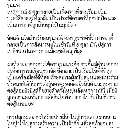
รุนแรง
เหตุการณ์ 6 ตุลากลายเป็นเรื่องราวที่ลางเรือน เป็น
ประวัติศาสตร์ที่ถูกลืม เป็นประวัติศาสตร์ที่ถูกปกปิด และ
เป็นการฆ่าที่ถูกเก็บซุกไว้ในมุมมืด ๆ"
ข้อเตือนใจสำหรับคนรุ่นหลัง ศ.ดร.สุรชาติชี้ว่า การฆ่าที่
กลายเป็นการสังหารหมู่ในเช้าวันที่ 6 ตุลา นำไปสู่การ
เปลี่ยนแปลงทางการเมืองชุดใหญ่ที่สุด
ผลที่ตามมาของการใช้ความรุนแรงคือ การขึ้นสู่อำนาจของ
เผด็จการพลเรือนขวาจัด ซึ่งกลายเป็นเงื่อนไขที่ดีที่สุด
เป็นเครื่องมือที่ดีที่สุด ที่ระดมพลผู้สนับสนุนและแนวร่วม
ทั้งหลายให้กับการต่อสู้ของพรรคคอมมิวนิสต์ และสงคราม
ต่อสู้คอมมิวนิสต์ก็ขยายตัวครั้งใหญ่หลังเหตุการณ์นี้ เมื่อมี
ลูกหลานคนชั้นกลางตัดสินใจทิ้งปากกาไปจับปืนกับการ
ต่อสู้ในชนบท
การปลุกระดมการใส่ร้ายป้ายสีนำไปสู่การแตกแยกขนาน
ใหญ่ นำไปสู่การสร้างความเป็นข้าศึก แล้วสุดท้ายจบลง