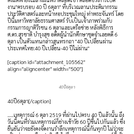
งาน"ครบรอบ 40 ปี 6ตุลา" ที่บริเวณลานประติมากรรม
ประวัติศาสตร์และหน้าหอประชุมใหญ่ ท่าพระจันทร์ โดย
ปีนี้มหาวิทยาลัยธรรมศาสตร์ รับเป็นเจ้าภาพร่วมกับ
กรรมการญาติวีรชน 6 ตุลาและเครือข่าย หลังพิธีการ
ศ.ดร.สุรชาติ บำรุงสุข อดีตผู้นำนักศึกษาชุดจำเลยคดี 6
ตุลา เป็นตัวแทนกล่าวสุนทรกถา "40 ปีเปลี่ยนผ่าน
ประเทศไทย:40 ปีเปลี่ยน-40 ปีไม่ผ่าน"
[caption id="attachment_105562"
align="aligncenter" width="500"]
40ปี6ตุลา
40ปี6ตุลา[/caption]
.....เหตุการณ์ 6 ตุลา 2519 ที่ผ่านไปครบ 40 ปีแล้วนั้น ถึง
วันนี้คนที่ร่วมเหตุการณ์ก็ย่างเข้าวัย 60 ปีขึ้นไปกันแล้ว ซึ่ง
ยืนยันว่าจะยังคงจัดงานรำลึกเหตุการณ์นี้กันทุกปี ไม่ว่าจะ