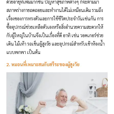
ด้วยอายุที่เพิ่มมากขึ้น ปัญหาสุขภาพต่างๆ ก็จะตามมา
สภาพร่างกายถดถอยและทำงานได้ไม่เหมือนเดิม รวมถึง
เรื่องของการทรงตัวและการใช้ชีวิตประจำวันเช่นกัน การ
ซื้ออุปกรณ์ช่วยเหลือตัวเองหรือสิ่งอำนวยความสะดวกให้
กับผู้ใหญ่ในบ้านจึงเป็นเรื่องที่ดี อาทิ เช่น วอคเกอร์ช่วย
เดิน ไม้เท้า รถเข็นผู้สูงวัย และอุปกรณ์สำหรับเข้าห้องน้ำ
แบบพกพา เป็นต้น
2. หมอนที่เหมาะสมกับสรีระของผู้สูงวัย