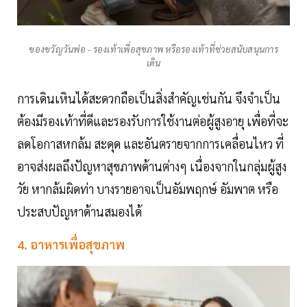
ของขวัญวันพ่อ - รองเท้าเพื่อสุขภาพ หรือรองเท้าที่ช่วยสนับสนุนการ
เดิน
การเดินเหินได้สะดวกถือเป็นสิ่งสำคัญเช่นกัน จึงจำเป็น
ต้องมีรองเท้าที่ดีและรองรับการใช้งานต่อผู้สูงอายุ เพื่อที่จะ
ลดโอกาสหกล้ม สะดุด และอันตรายจากการเคลื่อนไหว ที่
อาจส่งผลถึงปัญหาสุขภาพด้านต่างๆ เนื่องจากในกลุ่มผู้สูง
วัย หากล้มผิดท่า บางรายอาจเป็นอัมพฤกษ์ อัมพาต หรือ
ประสบปัญหาด้านสมองได้
4. อาหารเพื่อสุขภาพ