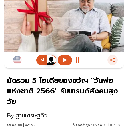
มัดรวม 5 ไอเดียของขวัญ "วันพ่อ
แห่งชาติ 2566" รับเทรนด์สังคมสูง
วัย
By
ฐานเศรษฐกิจ
05 ธ.ค. 66 | 02:16 น.
อัปเดตล่าสุด :
05 ธ.ค. 66 | 04:16 น.