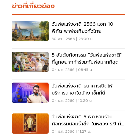
ข่าวที่เกี่ยวข้อง
วันพ่อแห่งชาติ 2566 แจก 10
พิกัด พาพ่อเที่ยวทั่วไทย
30 พ.ย. 2566 | 23:00 น.
5 อันดับกิจกรรม "วันพ่อแห่งชาติ"
ที่ลูกอยากทำร่วมกับพ่อมากที่สุด
04 ธ.ค. 2566 | 08:45 น.
วันพ่อแห่งชาติ ธนาคารเปิดให้
บริการสาขาใดบ้าง เช็คที่นี่
04 ธ.ค. 2566 | 10:20 น.
วันพ่อแห่งชาติ 5 ธ.ค.ชวนร่วม
กิจกรรมน้อมรำลึก ในหลวง ร.9 ทั่ว
ประเทศ
04 ธ.ค. 2566 | 11:27 น.