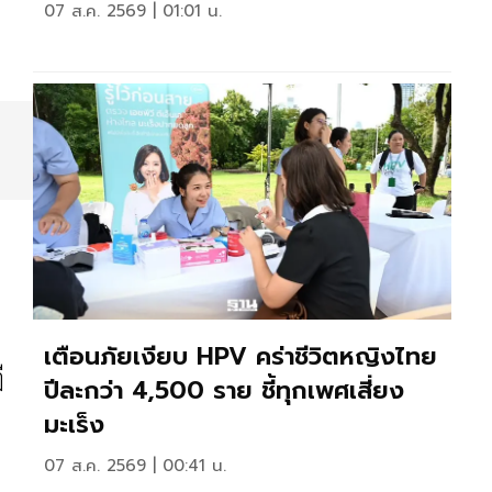
07 ส.ค. 2569 | 01:01 น.
เตือนภัยเงียบ HPV คร่าชีวิตหญิงไทย
ี
ปีละกว่า 4,500 ราย ชี้ทุกเพศเสี่ยง
มะเร็ง
07 ส.ค. 2569 | 00:41 น.