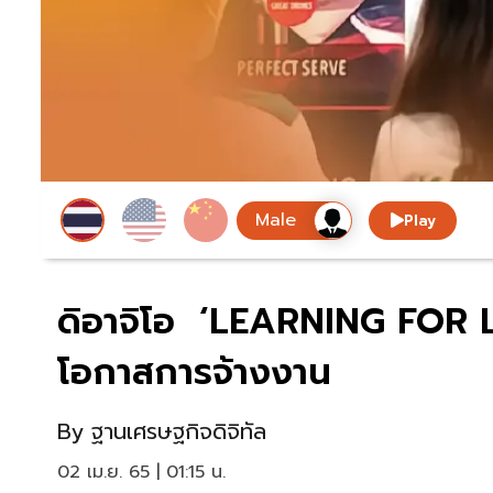
Play
ดิอาจิโอ ‘LEARNING FOR LIF
โอกาสการจ้างงาน
By
ฐานเศรษฐกิจดิจิทัล
02 เม.ย. 65 | 01:15 น.