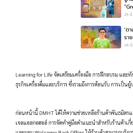
"Gr
25 มี
‘ตา
ราช
อย่า
26 มี
Learning for Life จัดเตรียมเครื่องมือ การฝึกอบรม และท
ธุรกิจเครื่องดื่มและบริการ ซึ่งรวมถึงการต้อนรับ การเป็
ก่อนหน้านี้ DMHT ได้ให้ความช่วยเหลือร้านค้าพันธมิต
เจลแอลกอฮอล์ การจัดทำคู่มือคำแนะนำสำหรับร้านค้าเก
และมอบ Welcome Back Offers ให้ร้านค้าสามารถบริการค็อก