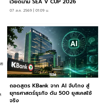
เวียดนาม SEA V CUP 2026
07 ส.ค. 2569 | 01:09 น.
อย
ถอดสูตร KBank จาก AI จับโกง สู่
ยุทธศาสตร์ธุรกิจ ดัน 500 ยูสเคสใช้
ต
จริง