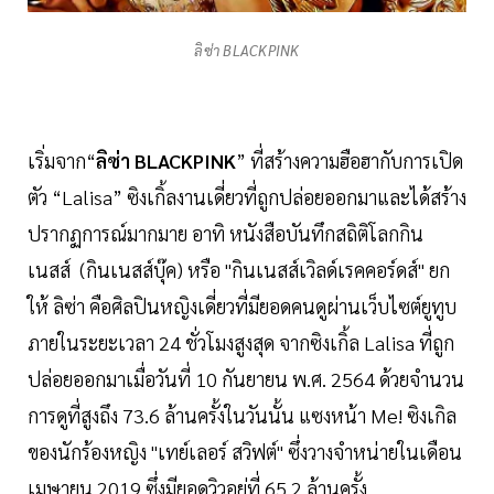
ลิซ่า BLACKPINK
เริ่มจาก“
ลิซ่า BLACKPINK
” ที่สร้างความฮือฮากับการเปิด
ตัว “Lalisa” ซิงเกิ้ลงานเดี่ยวที่ถูกปล่อยออกมาและได้สร้าง
ปรากฏการณ์มากมาย อาทิ หนังสือบันทึกสถิติโลกกิน
เนสส์ (กินเนสส์บุ๊ค) หรือ "กินเนสส์เวิลด์เรคคอร์ดส์" ยก
ให้ ลิซ่า คือศิลปินหญิงเดี่ยวที่มียอดคนดูผ่านเว็บไซต์ยูทูบ
ภายในระยะเวลา 24 ชั่วโมงสูงสุด จากซิงเกิ้ล Lalisa ที่ถูก
ปล่อยออกมาเมื่อวันที่ 10 กันยายน พ.ศ. 2564 ด้วยจำนวน
การดูที่สูงถึง 73.6 ล้านครั้งในวันนั้น แซงหน้า Me! ซิงเกิล
ของนักร้องหญิง "เทย์เลอร์ สวิฟต์" ซึ่งวางจำหน่ายในเดือน
เมษายน 2019 ซึ่งมียอดวิวอยู่ที่ 65.2 ล้านครั้ง