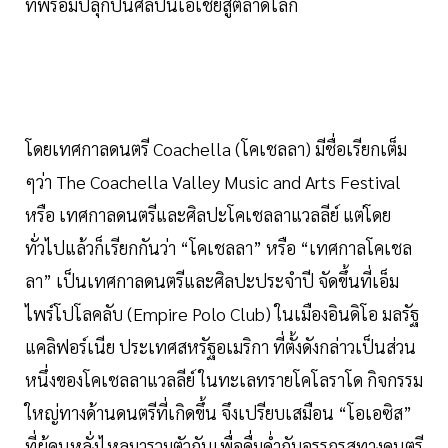
ที่พร้อมปลุกปั้นศิลปินเอเชียสู่ตลาดโลก
โดยเทศกาลดนตรี Coachella (โคเชลลา) มีชื่อเรียกเต็ม
ๆว่า The Coachella Valley Music and Arts Festival
หรือ เทศกาลดนตรีและศิลปะโคเชลลาแวลลีย์ แต่โดย
ทั่วไปแล้วก็เรียกกันว่า “โคเชลลา” หรือ “เทศกาลโคเชล
ลา” เป็นเทศกาลดนตรีและศิลปะประจำปี จัดขึ้นที่เอ็ม
ไพร์โปโลคลับ (Empire Polo Club) ในเมืองอินดิโอ มลรัฐ
แคลิฟอร์เนีย ประเทศสหรัฐอเมริกา ที่ตั้งดังกล่าวเป็นส่วน
หนึ่งของโคเชลลาแวลลีย์ ในทะเลทรายโคโลราโด กิจกรรม
ใหญ่ทางด้านดนตรีที่เกิดขึ้น จึงเปรียบเสมือน “โอเอซิส”
ที่ผู้คนหลั่งไหลมารวมตัวกันเพื่อดื่มด่ำกับอรรถรสทางดนตรี