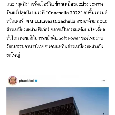
และ “สุดปัง” พร้อมโชว์กิน
ข้าวเหนียวมะม่วง
ระหว่าง
ร้องแร็ปสุดปัง บนเวที “
Coachella 2022
” จนขึ้นเทรนด์
ทวิตเตอร์
#MILLILiveatCoachella
ตามมาด้วยกระแส
ข้าวเหนียวมะม่วง ฟีเว่อร์ กลายเป็นกระแสดังบนโซเชี่ยล
ทั่วโลก ส่งผลดีกับการผลักดัน Soft Power ของไทยผ่าน
วัฒนธรรมอาหารไทย จนคนแห่กินข้าวเหนียวมะม่วงกัน
ยกใหญ่