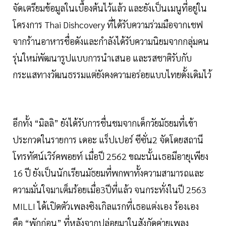
จัดเตรียมข้อมูลในเบื้องต้นไว้แล้ว และยังเป็นเมนูที่อยู่ใน
โครงการ Thai Dishcovery ที่ได้รับความร่วมมือจากเชฟ
จากร้านอาหารชื่อดังและกำลังได้รับความนิยมจากกลุ่มคน
รุ่นใหม่พัฒนารูปแบบการนำเสนอ และรสชาติรับกับ
กระแสทางวัฒนธรรมแต่ยังคงความอร่อยแบบไทยดั้งเดิมไว้
อีกทั้ง “มิลลิ” ยังได้รับการชื่นชมจากเด็กวัยมัธยมที่เข้า
ประกวดในรายการ เดอะ แร็ปเปอร์ ซีซั่น2 จัดโดยสถานี
โทรทัศน์เวิร์คพอยท์ เมื่อปี 2562 ขณะนั้นเธอมีอายุเพียง
16 ปี ยังเป็นนักเรียนมัธยมที่พกพาทั้งความสามารถและ
ความมั่นใจมาเต็มร้อยเมื่อ3ปีที่แล้ว จนกระทั่งในปี 2563
MILLI ได้เปิดตัวเพลงซิงเกิลแรกที่เธอแต่งเอง ร้องเอง
คือ “พักก่อน” ที่หลังจากปล่อยมาในสังกัดค่ายเพลง