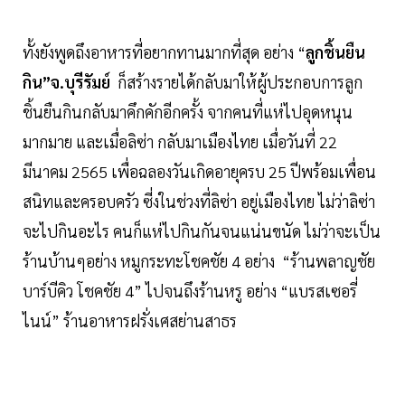
ทั้งยังพูดถึงอาหารที่อยากทานมากที่สุด อย่าง “
ลูกชิ้นยืน
กิน”จ.บุรีรัมย์
ก็สร้างรายได้กลับมาให้ผู้ประกอบการลูก
ชิ้นยืนกินกลับมาคึกคักอีกครั้ง จากคนที่แห่ไปอุดหนุน
มากมาย และเมื่อลิซ่า กลับมาเมืองไทย เมื่อวันที่ 22
มีนาคม 2565 เพื่อฉลองวันเกิดอายุครบ 25 ปีพร้อมเพื่อน
สนิทและครอบครัว ซี่งในช่วงที่ลิซ่า อยู่เมืองไทย ไม่ว่าลิซ่า
จะไปกินอะไร คนก็แห่ไปกินกันจนแน่นขนัด ไม่ว่าจะเป็น
ร้านบ้านๆอย่าง หมูกระทะโชคชัย 4 อย่าง “ร้านพลาญชัย
บาร์บีคิว โชคชัย 4” ไปจนถึงร้านหรู อย่าง “แบรสเซอรี่
ไนน์” ร้านอาหารฝรั่งเศสย่านสาธร