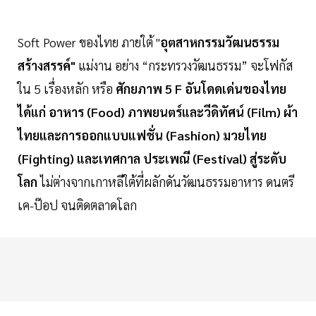
Soft Power ของไทย ภายใต้ "
อุตสาหกรรมวัฒนธรรม
สร้างสรรค์"
แม่งาน อย่าง “กระทรวงวัฒนธรรม” จะโฟกัส
ใน 5 เรื่องหลัก หรือ
ศักยภาพ 5 F อันโดดเด่นของไทย
ได้แก่ อาหาร (Food) ภาพยนตร์และวีดิทัศน์ (Film) ผ้า
ไทยและการออกแบบแฟชั่น (Fashion) มวยไทย
(Fighting) และเทศกาล ประเพณี (Festival) สู่ระดับ
โลก
ไม่ต่างจากเกาหลีใต้ที่ผลักดันวัฒนธรรมอาหาร ดนตรี
เค-ป๊อป จนติดตลาดโลก