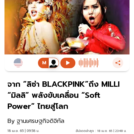
จาก “ลิซ่า BLACKPINK”ถึง MILLI
“มิลลิ” พลังขับเคลื่อน “Soft
Power” ไทยสู่โลก
By
ฐานเศรษฐกิจดิจิทัล
18 เม.ย. 65 | 09:58 น.
อัปเดตล่าสุด :
18 เม.ย. 65 | 23:48 น.