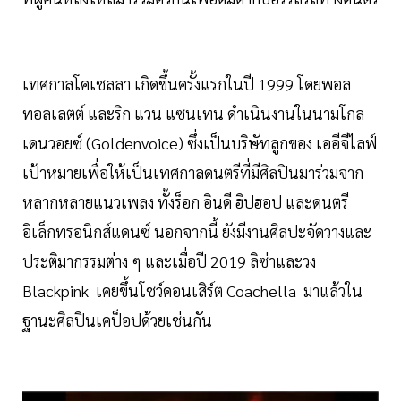
เทศกาลโคเชลลา เกิดขึ้นครั้งแรกในปี 1999 โดยพอล
ทอลเลตต์ และริก แวน แซนเทน ดำเนินงานในนามโกล
เดนวอยซ์ (Goldenvoice) ซึ่งเป็นบริษัทลูกของ เออีจีไลฟ์
เป้าหมายเพื่อให้เป็นเทศกาลดนตรีที่มีศิลปินมาร่วมจาก
หลากหลายแนวเพลง ทั้งร็อก อินดี ฮิปฮอป และดนตรี
อิเล็กทรอนิกส์แดนซ์ นอกจากนี้ ยังมีงานศิลปะจัดวางและ
ประติมากรรมต่าง ๆ และเมื่อปี 2019 ลิซ่าและวง
Blackpink เคยขึ้นโชว์คอนเสิร์ต Coachella มาแล้วใน
ฐานะศิลปินเคป็อปด้วยเช่นกัน