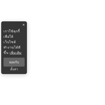
×
เราใช้คุกกี้
เพื่อให้
เว็บไซต์
ทำงานได้ดี
ขึ้น
เพิ่มเติม
ยอมรับ
ตั้งค่า