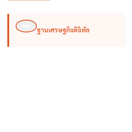
ฐานเศรษฐกิจดิจิทัล