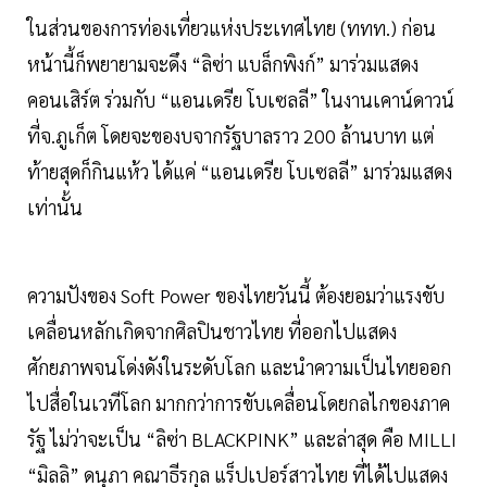
ในส่วนของการท่องเที่ยวแห่งประเทศไทย (ททท.) ก่อน
หน้านี้ก็พยายามจะดึง “ลิซ่า แบล็กพิงก์” มาร่วมแสดง
คอนเสิร์ต ร่วมกับ “แอนเดรีย โบเซลลี” ในงานเคาน์ดาวน์
ที่จ.ภูเก็ต โดยจะของบจากรัฐบาลราว 200 ล้านบาท แต่
ท้ายสุดก็กินแห้ว ได้แค่ “แอนเดรีย โบเซลลี” มาร่วมแสดง
เท่านั้น
ความปังของ Soft Power ของไทยวันนี้ ต้องยอมว่าแรงขับ
เคลื่อนหลักเกิดจากศิลปินชาวไทย ที่ออกไปแสดง
ศักยภาพจนโด่งดังในระดับโลก และนำความเป็นไทยออก
ไปสื่อในเวทีโลก มากกว่าการขับเคลื่อนโดยกลไกของภาค
รัฐ ไม่ว่าจะเป็น “ลิซ่า BLACKPINK” และล่าสุด คือ MILLI
“มิลลิ” ดนุภา คณาธีรกุล แร็ปเปอร์สาวไทย ที่ได้ไปแสดง