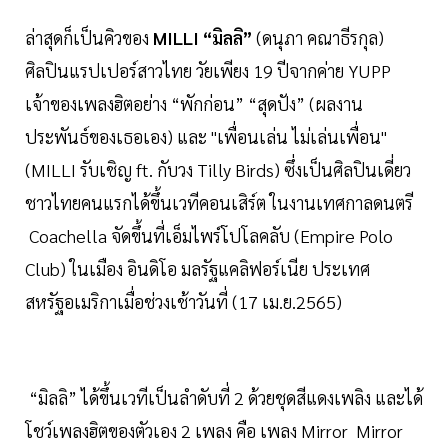
ล่าสุดก็เป็นคิวของ
MILLI “มิลลิ”
(ดนุภา คณาธีรกุล)
ศิลปินแรปเปอร์สาวไทย วัยเพียง 19 ปีจากค่าย YUPP
เจ้าของเพลงฮิตอย่าง “พักก่อน” “สุดปัง” (ผลงาน
ประพันธ์ของเธอเอง) และ "เพื่อนเล่น ไม่เล่นเพื่อน"
(MILLI รับเชิญ ft. กับวง Tilly Birds) ซึ่งเป็นศิลปินเดี่ยว
ชาวไทยคนแรกได้ขึ้นเวทีคอนเสิร์ต ในงานเทศกาลดนตรี
Coachella จัดขึ้นที่เอ็มไพร์โปโลคลับ (Empire Polo
Club) ในเมือง อินดิโอ มลรัฐแคลิฟอร์เนีย ประเทศ
สหรัฐอเมริกาเมื่อช่วงเช้าวันที่ (17 เม.ย.2565)
“มิลลิ” ได้ขึ้นเวทีเป็นลำดับที่ 2 ด้วยชุดสีแดงเพลิง และได้
โชว์เพลงฮิตของตัวเอง 2 เพลง คือ เพลง Mirror Mirror