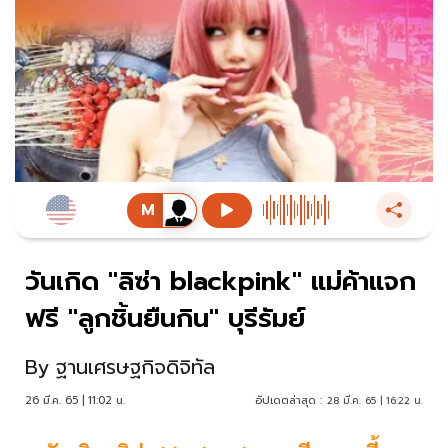
วันเกิด "ลิซ่า blackpink" แม่ค้าแจก
ฟรี "ลูกชิ้นยืนกิน" บุรีรัมย์
By
ฐานเศรษฐกิจดิจิทัล
26 มี.ค. 65 | 11:02 น.
อัปเดตล่าสุด :
28 มี.ค. 65 | 16:22 น.