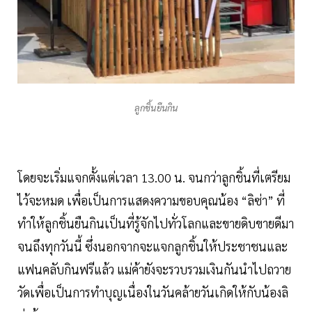
ลูกชิ้นยืนกิน
โดยจะเริ่มแจกตั้งแต่เวลา 13.00 น. จนกว่าลูกชิ้นที่เตรียม
ไว้จะหมด เพื่อเป็นการแสดงความขอบคุณน้อง “ลิซ่า” ที่
ทำให้ลูกชิ้นยืนกินเป็นที่รู้จักไปทั่วโลกและขายดิบขายดีมา
จนถึงทุกวันนี้ ซึ่งนอกจากจะแจกลูกชิ้นให้ประชาชนและ
แฟนคลับกินฟรีแล้ว แม่ค้ายังจะรวบรวมเงินกันนำไปถวาย
วัดเพื่อเป็นการทำบุญเนื่องในวันคล้ายวันเกิดให้กับน้องลิ