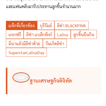
และแฟนคลับมารับประทานลูกชิ้นจำนวนมาก
แท็กที่เกี่ยวข้อง
บุรีรัมย์
ลิซ่า BLACKPINK
แจกฟรี
ลิซ่า แบล็กพิงก์
Lalisa
ลูกชิ้นยืนกิน
มีนาแล้วมีลิซ่าด้วย
วันเกิดลิซ่า
SuperstarLalisaDay
ฐานเศรษฐกิจดิจิทัล