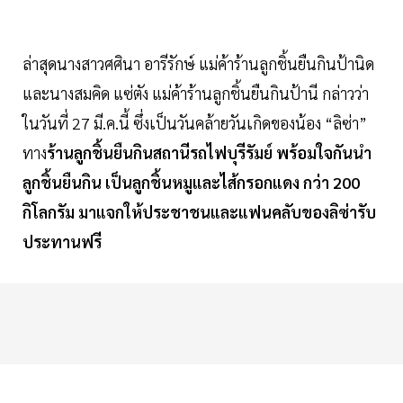
ล่าสุดนางสาวศศินา อารีรักษ์ แม่ค้าร้านลูกชิ้นยืนกินป้านิด
และนางสมคิด แซ่ตัง แม่ค้าร้านลูกชิ้นยืนกินป้านี กล่าวว่า
ในวันที่ 27 มี.ค.นี้ ซึ่งเป็นวันคล้ายวันเกิดของน้อง “ลิซ่า”
ทาง
ร้านลูกชิ้นยืนกินสถานีรถไฟบุรีรัมย์ พร้อมใจกันนำ
ลูกชิ้นยืนกิน
เป็นลูกชิ้นหมูและไส้กรอกแดง
กว่า
200
กิโลกรัม
มาแจกให้ประชาชนและแฟนคลับของลิซ่ารับ
ประทานฟรี