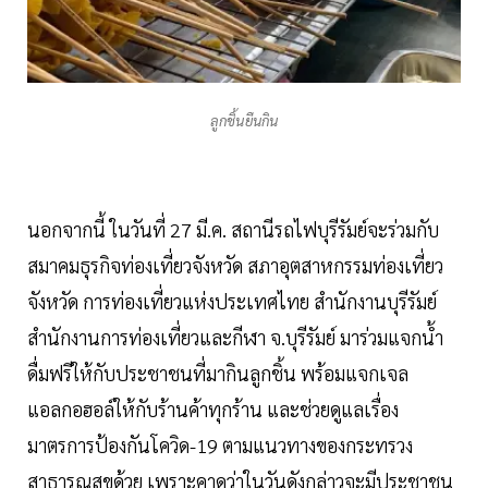
ลูกชิ้นยืนกิน
นอกจากนี้ ในวันที่ 27 มี.ค. สถานีรถไฟบุรีรัมย์จะร่วมกับ
สมาคมธุรกิจท่องเที่ยวจังหวัด สภาอุตสาหกรรมท่องเที่ยว
จังหวัด การท่องเที่ยวแห่งประเทศไทย สำนักงานบุรีรัมย์
สำนักงานการท่องเที่ยวและกีฬา จ.บุรีรัมย์ มาร่วมแจกน้ำ
ดื่มฟรีให้กับประชาชนที่มากินลูกชิ้น พร้อมแจกเจล
แอลกอฮอล์ให้กับร้านค้าทุกร้าน และช่วยดูแลเรื่อง
มาตรการป้องกันโควิด-19 ตามแนวทางของกระทรวง
สาธารณสุขด้วย เพราะคาดว่าในวันดังกล่าวจะมีประชาชน