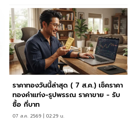
ราคาทองวันนี้ล่าสุด ( 7 ส.ค.) เช็คราคา
ทองคำแท่ง-รูปพรรณ ราคาขาย - รับ
ซื้อ กี่บาท
07 ส.ค. 2569 | 02:29 น.