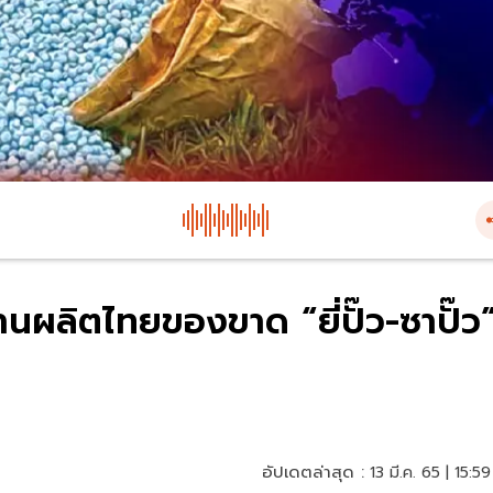
านผลิตไทยของขาด “ยี่ปั๊ว-ซาปั๊ว
อัปเดตล่าสุด :
13 มี.ค. 65 | 15:59