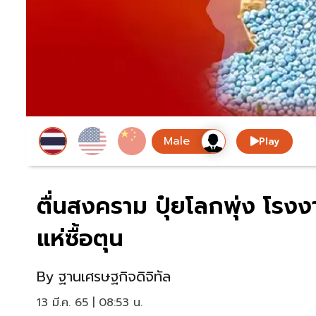
Play
ตื่นสงคราม ปุ๋ยโลกพุ่ง โรงง
แห่ซื้อตุน
By
ฐานเศรษฐกิจดิจิทัล
13 มี.ค. 65 | 08:53 น.