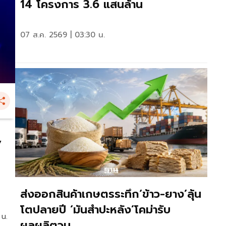
14 โครงการ 3.6 แสนล้าน
07 ส.ค. 2569 | 03:30 น.
”
ส่งออกสินค้าเกษตรระทึก‘ข้าว-ยาง’ลุ้น
โตปลายปี ‘มันสำปะหลัง’โคม่ารับ
 น.
ผลผลิตวูบ