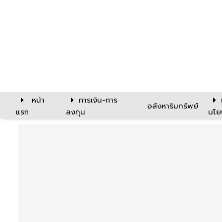
หน้า
การเงิน-การ
อสังหาริมทรัพย์
แรก
ลงทุน
นโย