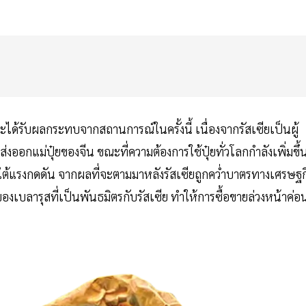
้รับผลกระทบจากสถานการณ์ในครั้งนี้ เนื่องจากรัสเซียเป็นผู้
ออกแม่ปุ๋ยของจีน ขณะที่ความต้องการใช้ปุ๋ยทั่วโลกกำลังเพิ่มขึ้
ยใต้แรงกดดัน จากผลที่จะตามมาหลังรัสเซียถูกคว่ำบาตรทางเศรษฐก
องเบลารุสที่เป็นพันธมิตรกับรัสเซีย ทำให้การซื้อขายล่วงหน้าค่อ