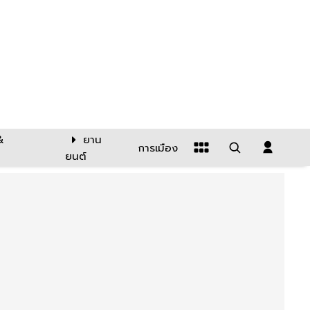
&
ยาน
การเมือง
ยนต์