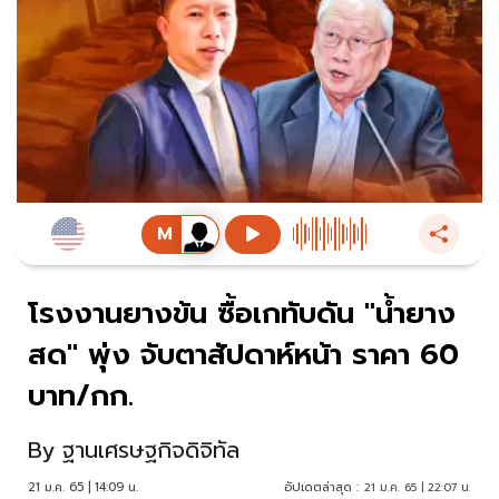
โรงงานยางข้น ซื้อเกทับดัน "น้ำยาง
สด" พุ่ง จับตาสัปดาห์หน้า ราคา 60
บาท/กก.
By
ฐานเศรษฐกิจดิจิทัล
21 ม.ค. 65 | 14:09 น.
อัปเดตล่าสุด :
21 ม.ค. 65 | 22:07 น.