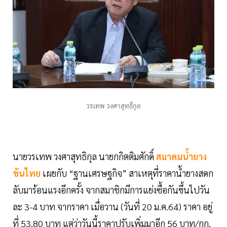
วรเทพ วงศาสุทธิกุล
นายวรเทพ วงศาสุทธิกุล นายกกิตติมศักดิ์
สมาคมน้ำยาง
ข้นไทย
เผยกับ “ฐานเศรษฐกิจ” สาเหตุที่ราคาน้ำยางสดก
ลับมาร้อนแรงอีกครั้ง จากสมาชิกมีการแย่งซื้อกันขึ้นไปวัน
ละ 3-4 บาท จากราคา เมื่อวาน (วันที่ 20 ม.ค.64) ราคา อยู่
ที่ 53.80 บาท แต่ว่าวันนี้ราคาปรับเพิ่มมาอีก 56 บาท/กก.