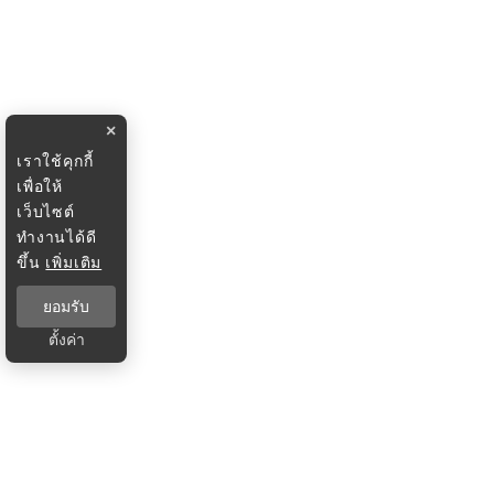
×
เราใช้คุกกี้
เพื่อให้
เว็บไซต์
ทำงานได้ดี
ขึ้น
เพิ่มเติม
ยอมรับ
ตั้งค่า