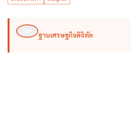
ฐานเศรษฐกิจดิจิทัล