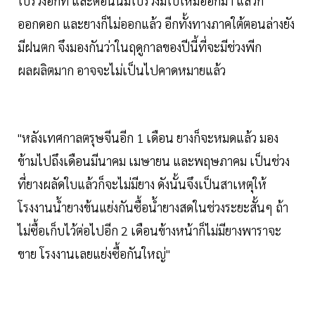
ใบร่วงอีกที และตอนนี้มีใบร่วงมีใบใหม่ออกมา แล้วก็
ออกดอก และยางก็ไม่ออกแล้ว อีกทั้งทางภาคใต้ตอนล่างยัง
มีฝนตก จึงมองกันว่าในฤดูกาลของปีนี้ที่จะมีช่วงพีก
ผลผลิตมาก อาจจะไม่เป็นไปคาดหมายแล้ว
"หลังเทศกาลตรุษจีนอีก 1 เดือน ยางก็จะหมดแล้ว มอง
ข้ามไปถึงเดือนมีนาคม เมษายน และพฤษภาคม เป็นช่วง
ที่ยางผลัดใบแล้วก็จะไม่มียาง ดังนั้นจึงเป็นสาเหตุให้
โรงงานน้ำยางข้นแย่งกันซื้อน้ำยางสดในช่วงระยะสั้นๆ ถ้า
ไม่ซื้อเก็บไว้ต่อไปอีก 2 เดือนข้างหน้าก็ไม่มียางพาราจะ
ขาย โรงงานเลยแย่งซื้อกันใหญ่"