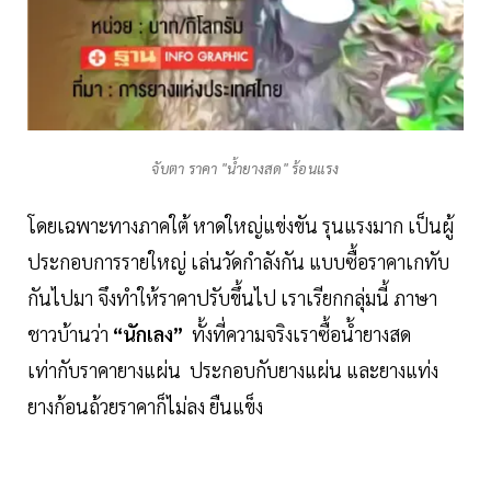
จับตา ราคา "น้ำยางสด" ร้อนแรง
โดยเฉพาะทางภาคใต้ หาดใหญ่แข่งขัน รุนแรงมาก เป็นผู้
ประกอบการรายใหญ่ เล่นวัดกำลังกัน แบบซื้อราคาเกทับ
กันไปมา จึงทำให้ราคาปรับขึ้นไป เราเรียกกลุ่มนี้ ภาษา
ชาวบ้านว่า
“นักเลง”
ทั้งที่ความจริงเราซื้อน้ำยางสด
เท่ากับราคายางแผ่น ประกอบกับยางแผ่น และยางแท่ง
ยางก้อนถ้วยราคาก็ไม่ลง ยืนแข็ง