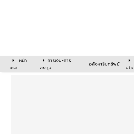
หน้า
การเงิน-การ
อสังหาริมทรัพย์
แรก
ลงทุน
นโย