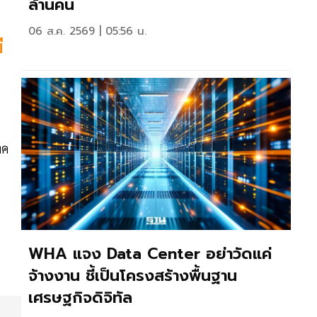
ล้านคน
06 ส.ค. 2569 | 05:56 น.
ี
ทค
WHA แจง Data Center อย่าวัดแค่
จ้างงาน ชี้เป็นโครงสร้างพื้นฐาน
เศรษฐกิจดิจิทัล