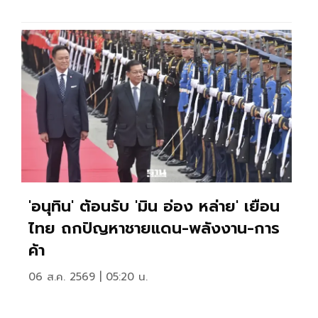
'อนุทิน' ต้อนรับ 'มิน อ่อง หล่าย' เยือน
ไทย ถกปัญหาชายแดน-พลังงาน-การ
ค้า
06 ส.ค. 2569 | 05:20 น.