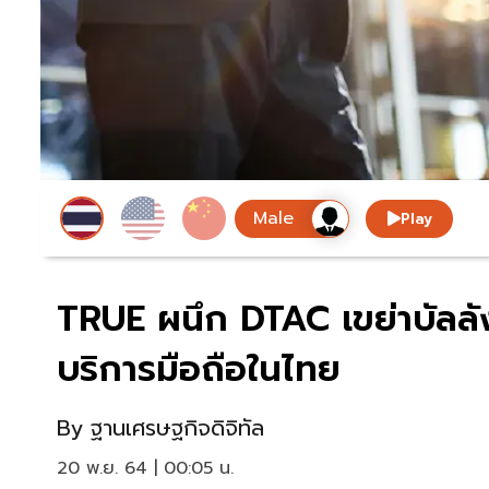
Play
TRUE ผนึก DTAC เขย่าบัลลังก
บริการมือถือในไทย
By
ฐานเศรษฐกิจดิจิทัล
20 พ.ย. 64 | 00:05 น.