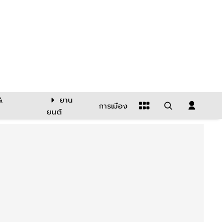
&
ยาน
การเมือง
ยนต์