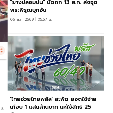
"ยางปลอมปน" นัดถก 13 ส.ค. ส่งชุด
พระพิรุณบุกจับ
06 ส.ค. 2569 | 05:57 น.
'ไทยช่วยไทยพลัส' สะพัด ยอดใช้จ่าย
เกือบ 1 แสนล้านบาท แห่ใช้สิทธิ 25
 น.