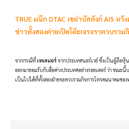
TRUE ผนึก DTAC เขย่าบัลลังก์ AIS หวังผ
ข่าวทั้งสองค่ายเปิดโต๊ะเจรจราควบรวมก
จากกรณีที่
เทเลนอร์
จากประเทศนอร์เวย์ ซึ่งเป็นผู้ถือหุ้น
ออกมายอมรับกับสื่อต่างประเทศอย่างรอยเตอร์ ว่า ขณะนี้บร
เป็นไปได้ที่ทั้งสองฝ่ายจะควบรวมกิจการโทรคมนาคมของทั