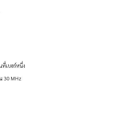
z
ที่เบอร์หนึ่ง
ิ้น 30 MHz