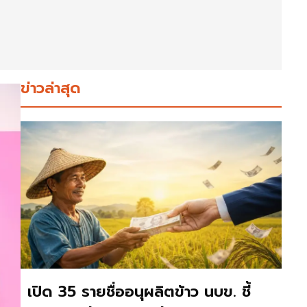
ข่าวล่าสุด
เปิด 35 รายชื่ออนุผลิตข้าว นบข. ชี้