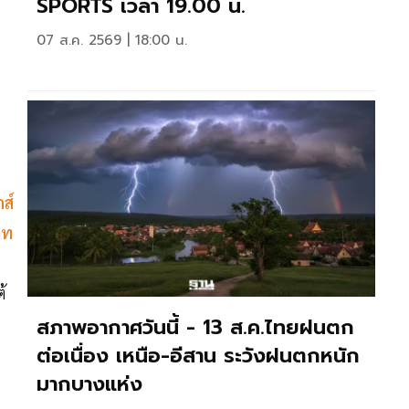
SPORTS เวลา 19.00 น.
07 ส.ค. 2569 | 18:00 น.
ส์
บท
้
สภาพอากาศวันนี้ - 13 ส.ค.ไทยฝนตก
ต่อเนื่อง เหนือ-อีสาน ระวังฝนตกหนัก
มากบางแห่ง