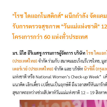
"โรช ไดแอกโนสติกส์" ผนึกกำลัง จัดแ
รับการตรวจสุขภาพ "วันแม่แห่งชาติ" 1
โครงการกว่า 60 แห่งทั่วประเทศ
มร. มิไฮ อีริเมสซู กรรมการผู้จัดการ บริษัท
โรช ไดแอกโ
(ประเทศไทย)
จำกัด ร่วมกับ สมาคมมะเร็งนรีเวชไทย, มูลน
เตอร์เวย์ (ประเทศไทย)
จำกัด และ บริษัท
นิวซิตี้ (กรุ
แห่งชาติ หรือ National Women’s Check-up Week” เพื
แนวคิด เลิกเดี๋ยว เปลี่ยนเป็นฤกษ์ดี ถึงเวลาสตรีหันม
สุขภาพระหว่างช่วงสัปดาห์วันแม่แห่งชาติ 12 – 19 สิงหา