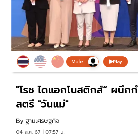
Play
"โรช ไดแอกโนสติกส์“ ผนึก
สตรี "วันแม่"
By
ฐานเศรษฐกิจ
04 ส.ค. 67 | 07:57 น.