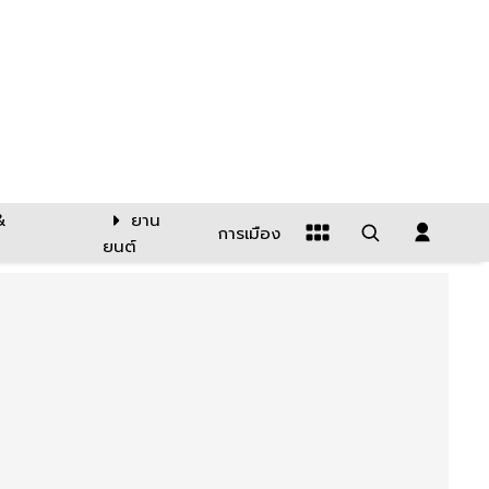
&
ยาน
การเมือง
ยนต์