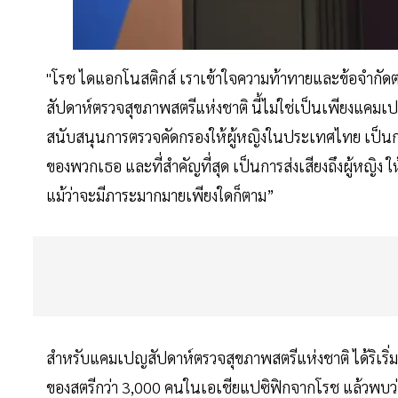
"โรช ไดแอกโนสติกส์ เราเข้าใจความท้าทายและข้อจำกัดต่
สัปดาห์ตรวจสุขภาพสตรีแห่งชาติ นี้ไม่ใช่เป็นเพียงแคมเปญ
สนับสนุนการตรวจคัดกรองให้ผู้หญิงในประเทศไทย เป็น
ของพวกเธอ และที่สำคัญที่สุด เป็นการส่งเสียงถึงผู้หญิง ให
แม้ว่าจะมีภาระมากมายเพียงใดก็ตาม”
สำหรับแคมเปญสัปดาห์ตรวจสุขภาพสตรีแห่งชาติ ได้ริเริ
ของสตรีกว่า 3,000 คนในเอเชียแปซิฟิกจากโรช แล้วพบว่