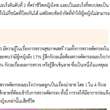
ร็งอันดับที่ 2 ที่คร่าชีวิตหญิงไทย และเป็นมะเร็งที่พบบ่อยเป็น
งไม่กี่ชนิดที่ป้องกันได้ แต่ยังพบข้อจำกัดที่ทำให้ผู้หญิงไม่สามารถ
3 มีความรู้ในเรื่องการตรวจสุขภาพสตรี รวมทั้งการตรวจคัดกรองใน
ะพบว่ามีผู้หญิงถึง 17% รู้สึกกังวลเมื่อต้องตรวจคัดกรองมะเร็งปา
ังวลเรื่องผลการตรวจ หรือรู้สึกเขินอาย ซึ่งเป็นหนึ่งในเหตุผล
รตรวจคัดกรองมะเร็งปากมดลูกเป็นเรื่องน่าอาย โดย 1 ใน 4 กังวล
กอายที่ต้องเข้ารับการตรวจคัดกรอง ทั้งนี้ การรอให้มีอาการก่อนจึง
ิงเหล่านั้นเสียชีวิต