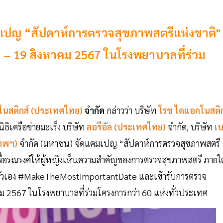
คมเปญ “สัปดาห์การตรวจสุขภาพสตรีแห่งชาติ"
2 – 19 สิงหาคม 2567 ในโรงพยาบาลที่ร่วม
นสติกส์ (ประเทศไทย)
จำกัด
กล่าวว่า บริษัท
โรช ไดแอกโนสติก
ิธิเครือข่ายมะเร็ง บริษัท
ลอรีอัล (ประเทศไทย)
จำกัด, บริษัท
เ
งเทพฯ)
จำกัด (มหาชน) จัดแคมเปญ “สัปดาห์การตรวจสุขภาพสตรี
่อรณรงค์ให้ผู้หญิงเห็นความสำคัญของการตรวจสุขภาพสตรี ภายใต
ารักตัวเอง #MakeTheMostImportantDate และเข้ารับการตรวจ
คม 2567 ในโรงพยาบาลที่ร่วมโครงการกว่า 60 แห่งทั่วประเทศ