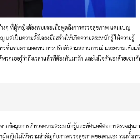
างๆ ที่ผู้หญิงต้องพบเจอเมื่อพูดถึงการตรวจสุขภาพ แคมเปญ
 แต่เป็นความตั้งใจลงมือสร้างให้เกิดความตระหนักรู้ ให้ความรู้
การชื่นชมความอดทน การปรับตัวตามสถานการณ์ และความเข้มแข็
้พวกเธอรู้ว่าถึงเวลาแล้วที่ต้องหันมารัก และใส่ใจตัวเองด้วยเช่นกั
่มจากข้อมูลการสำรวจความตระหนักรู้และทัศนคติต่อการตรวจสุขภ
าผู้หญิงไม่ให้ความสำคัญกับการตรวจสุขภาพของตนเอง รวมทั้งกา