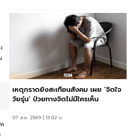
ง
น
เหตุกราดยิงสะเทือนสังคม เผย ‘จิตใจ
วัยรุ่น’ ป่วยทางจิตไม่มีใครเห็น
07 ส.ค. 2569 | 13:02 น.
าพ
ร