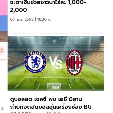
ชะตาเงินช่วยชาวนาไร่ละ 1,000-
2,000
07 ส.ค. 2569 | 18:30 น.
ดูบอลสด เชลซี พบ เอซี มิลาน
ถ่ายทอดสดบอลอุ่นเครื่องช่อง BG
 น.