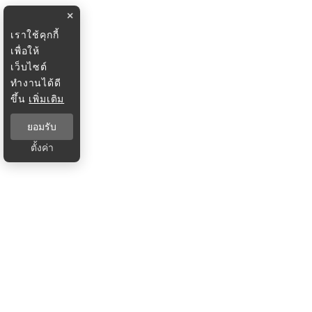
×
เราใช้คุกกี้
เพื่อให้
เว็บไซต์
ทำงานได้ดี
ขึ้น
เพิ่มเติม
ยอมรับ
ตั้งค่า