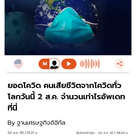
ยอดโควิด คนเสียชีวิตจากโควิดทั่ว
โลกวันนี้ 2 ส.ค. จำนวนเท่าไรอัพเดท
ที่นี่
By
ฐานเศรษฐกิจดิจิทัล
02 ส.ค. 65 | 01:21 น.
อัปเดตล่าสุด :
02 ส.ค. 65 | 08:28 น.