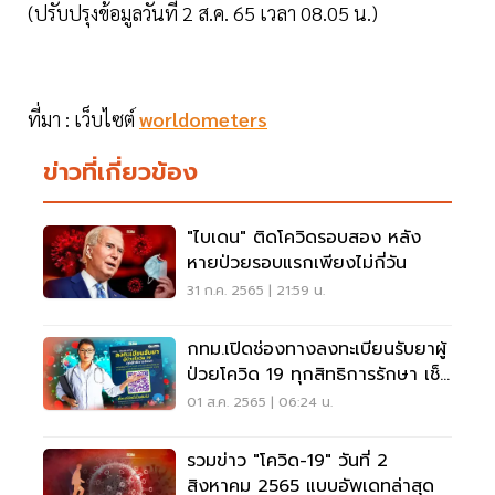
(ปรับปรุงข้อมูลวันที่ 2 ส.ค. 65 เวลา 08.05 น.)
ที่มา : เว็บไซต์
worldometers
ข่าวที่เกี่ยวข้อง
"ไบเดน" ติดโควิดรอบสอง หลัง
หายป่วยรอบแรกเพียงไม่กี่วัน
31 ก.ค. 2565 | 21:59 น.
กทม.เปิดช่องทางลงทะเบียนรับยาผู้
ป่วยโควิด 19 ทุกสิทธิการรักษา เช็ค
เลย
01 ส.ค. 2565 | 06:24 น.
รวมข่าว "โควิด-19" วันที่ 2
สิงหาคม 2565 แบบอัพเดทล่าสุด