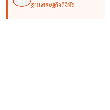
ฐานเศรษฐกิจดิจิทัล