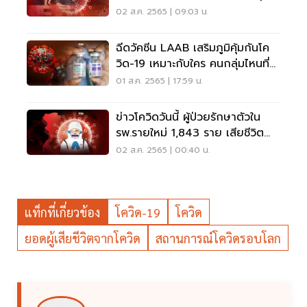
02 ส.ค. 2565 | 09:03 น.
ฉีดวัคซีน LAAB เสริมภูมิคุ้มกันโค
วิด-19 เหมาะกับใคร คนกลุ่มไหนที่มี
สิทธิ
01 ส.ค. 2565 | 17:59 น.
ข่าวโควิดวันนี้ ผู้ป่วยรักษาตัวใน
รพ.รายใหม่ 1,843 ราย เสียชีวิต
27 คน
02 ส.ค. 2565 | 00:40 น.
แท็กที่เกี่ยวข้อง
โควิด-19
โควิด
ยอดผู้เสียชีวิตจากโควิด
สถานการณ์โควิดรอบโลก