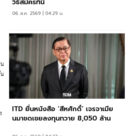
วิธีสมัครที่นี่
06 ส.ค. 2569 | 04:29 น.
ด
ีน
ัน
ITD ยื่นหนังสือ ‘สีหศักดิ์’ เจรจาเมีย
ย
นมาชดเชยลงทุนทวาย 8,050 ล้าน