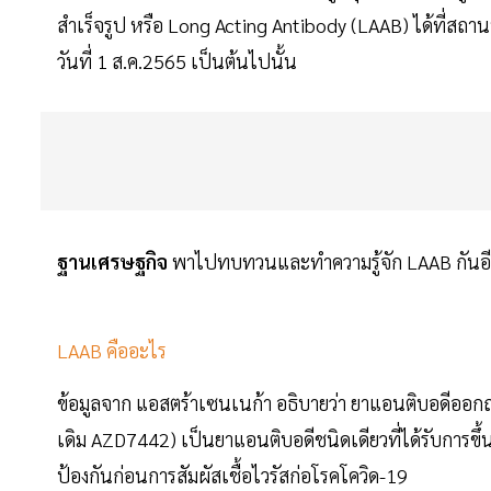
สำเร็จรูป หรือ Long Acting Antibody (LAAB) ได้ที่สถา
วันที่ 1 ส.ค.2565 เป็นต้นไปนั้น
ฐานเศรษฐกิจ
พาไปทบทวนและทำความรู้จัก LAAB กันอีกรอ
LAAB คืออะไร
ข้อมูลจาก แอสตร้าเซนเนก้า อธิบายว่า ยาแอนติบอดีออกฤท
เดิม AZD7442) เป็นยาแอนติบอดีชนิดเดียวที่ได้รับการข
ป้องกันก่อนการสัมผัสเชื้อไวรัสก่อโรคโควิด-19