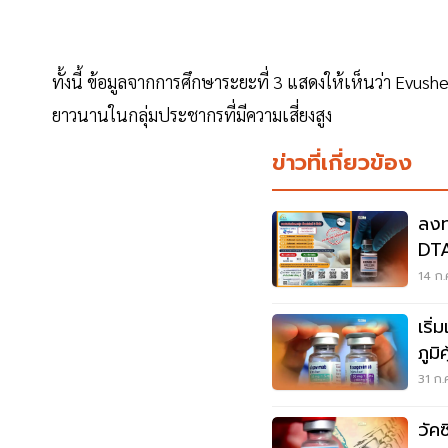
ทั้งนี้ ข้อมูลจากการศึกษาระยะที่ 3 แสดงให้เห็นว่า Evu
ยาวนานในกลุ่มประชากรที่มีความเสี่ยงสูง
ข่าวที่เกี่ยวข้อง
ลงท
DTA
ดูที่นี
14 ก.
เริ
ภูมิ
31 ก.
วัค