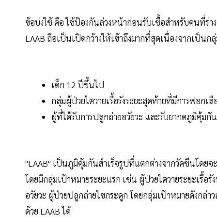
ข้อบ่งใช้ คือ ใช้ป้องกันล่วงหน้าก่อนรับเชื้อสำหรับคนที่ร
LAAB ถือเป็นเปิดกว้างให้เข้าถึงมากที่สุดเนื่องจากเป็นกลุ่มท
เด็ก 12 ปีขึ้นไป
กลุ่มผู้ป่วยไตวายเรื้อรังระยะสุดท้ายที่มีการฟอกเ
ผู้ที่ได้รับการปลูกถ่ายอวัยวะ และรับยากดภูมิคุ้มกัน
"LAAB" เป็นภูมิคุ้มกันสำเร็จรูปที่แตกต่างจากวัคซีนโดยจะช
โดยมีกลุ่มเป้าหมายระยะแรก เช่น ผู้ป่วยไตวายระยะเรื้อรัง
อวัยวะ ผู้ป่วยปลูกถ่ายไขกระดูก โดยกลุ่มเป้าหมายดังกล่
ด้วย LAAB ได้