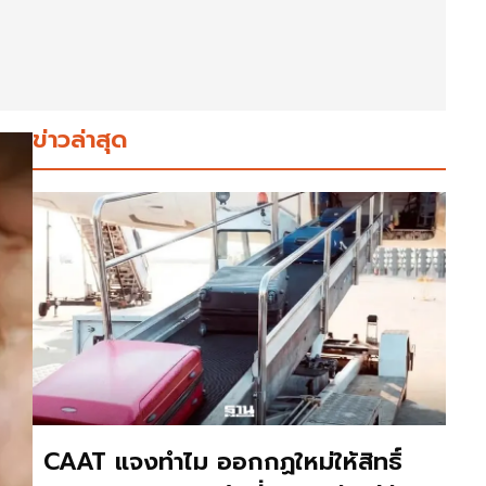
ข่าวล่าสุด
CAAT แจงทำไม ออกกฏใหม่ให้สิทธิ์