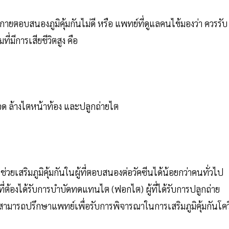
่างกายตอบสนองภูมิคุ้มกันไม่ดี หรือ แพทย์ที่ดูแลคนไข้มองว่า ควรรับ
ี่มีการเสียชีวิตสูง คือ
ลือด ล้างไตหน้าท้อง และปลูกถ่ายไต
่วยเสริมภูมิคุ้มกันในผู้ที่ตอบสนองต่อวัคซีนได้น้อยกว่าคนทั่วไป
ที่ต้องได้รับการบำบัดทดแทนไต (ฟอกไต) ผู้ที่ได้รับการปลูกถ่าย
าวสามารถปรึกษาแพทย์เพื่อรับการพิจารณาในการเสริมภูมิคุ้มกันโคว