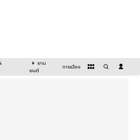
&
ยาน
การเมือง
ยนต์