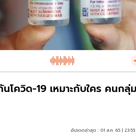
มกันโควิด-19 เหมาะกับใคร คนกลุ่
อัปเดตล่าสุด :
01 ส.ค. 65 | 23:55