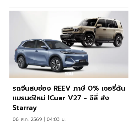
ะ
รถจีนสบช่อง REEV ภาษี 0% เชอรี่ดัน
แบรนด์ใหม่ ICuar V27 - จีลี่ ส่ง
Starray
06 ส.ค. 2569 | 04:03 น.