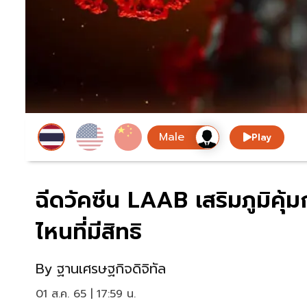
Play
ฉีดวัคซีน LAAB เสริมภูมิคุ้
ไหนที่มีสิทธิ
By
ฐานเศรษฐกิจดิจิทัล
01 ส.ค. 65 | 17:59 น.