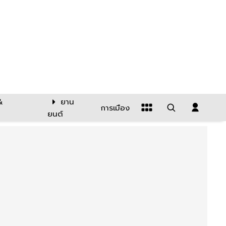
&
ยาน
การเมือง
ยนต์