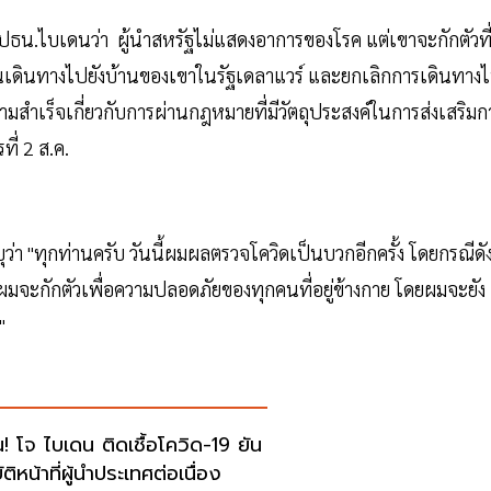
น.ไบเดนว่า ผู้นำสหรัฐไม่แสดงอาการของโรค แต่เขาจะกักตัวที
นเดินทางไปยังบ้านของเขาในรัฐเดลาแวร์ และยกเลิกการเดินทาง
มสำเร็จเกี่ยวกับการผ่านกฎหมายที่มีวัตถุประสงค์ในการส่งเสริมก
ี่ 2 ส.ค.
า "ทุกท่านครับ วันนี้ผมผลตรวจโควิดเป็นบวกอีกครั้ง โดยกรณีดั
ผมจะกักตัวเพื่อความปลอดภัยของทุกคนที่อยู่ข้างกาย โดยผมจะยัง
"
น! โจ ไบเดน ติดเชื้อโควิด-19 ยัน
ัติหน้าที่ผู้นำประเทศต่อเนื่อง