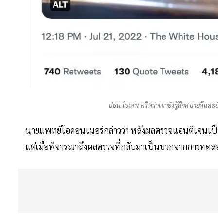
ปธน.ไบเดน ทวีตว่าเขายังรู้สึกสบายดีและยั
นายแพทย์โอคอนเนอร์กล่าวว่า หลังผลตรวจแอนติเจนเป็นลบ
แต่เมื่อพิจารณาถึงผลตรวจที่กลับมาเป็นบวกจากการทดส