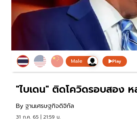
Play
"ไบเดน" ติดโควิดรอบสอง หล
By
ฐานเศรษฐกิจดิจิทัล
31 ก.ค. 65 | 21:59 น.