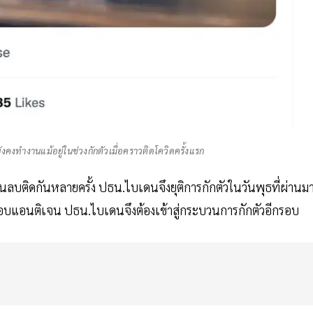
งคงทำงานแม้อยู่ในช่วงกักตัวเมื่อคราวติดโควิดครั้งแรก
ติดกันหลายครั้ง ปธน.ไบเดนจึงยุติการกักตัวในวันพุธที่ผ่านม
อบแอนติเจน ปธน.ไบเดนจึงต้องเข้าสู่กระบวนการกักตัวอีกรอบ