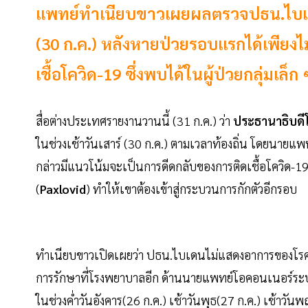
แพทย์ทำเนียบขาวเผยผลตรวจปธน.ไบเดน 
(30 ก.ค.) หลังหายป่วยรอบแรกได้เพียงไ
เชื้อโควิด-19 ซึ่งพบได้ในผู้ป่วยกลุ่มเล็
สื่อต่างประเทศรายงานวานนี้ (31 ก.ค.) ว่า
ประธานาธิบดี
ในช่วงเช้าวันเสาร์ (30 ก.ค.) ตามเวลาท้องถิ่น โดยนาย
กล่าวมีแนวโน้มจะเป็นการดีดกลับของการติดเชื้อโควิด-19 ซึ
(
Paxlovid
) ทำให้เขาต้องเข้าสู่กระบวนการกักตัวอีกรอบ
ทำเนียบขาวเปิดเผยว่า ปธน.ไบเดนไม่แสดงอาการของโรคอีกครั้
การรักษาที่โรงพยาบาลอีก ด้านนายแพทย์โอคอนเนอร์ระบุว
ในช่วงค่ำวันอังคาร(26 ก.ค.) เช้าวันพุธ(27 ก.ค.) เช้าวันพ