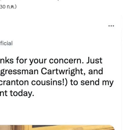
30 ก.ค.)