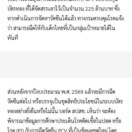
บัตรทอง ที่ได้จัดสรรเอาไว้เป็นจำนวน 225 ล้านบาท ซึ่ง
หากดำเนินการจัดหาวัคซีนได้แล้ว ทางกรมควบคุมโรคแจ้ง
ว่า สามารถฉีดให้กับเด็กไทยที่เป็นกลุ่มเป้าหมายได้ใน
ทันที
ส่วนหลังจากปีงบประมาณ พ.ศ. 2569 แล้วจะมีการฉีด
วัคซีนต่อไป หรือบรรจุเป็นชุดสิทธิประโยชน์ในระบบบัตร
ทองอย่างยั่งยืนหรือไม่นั้น บอร์ด สปสช. เห็นว่า จะต้อง
พิจารณาข้อมูลการศึกษาประเด็นโรคติดเชื้อในปอด หรือ
โรค IPD กับการฉีดวัคซีน PCV ที่เป็นข้อมูลชุดใหม่ โดย