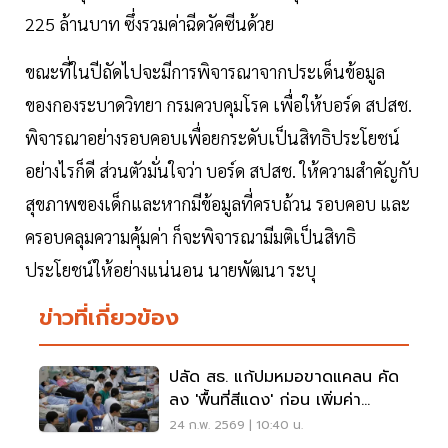
225 ล้านบาท ซึ่งรวมค่าฉีดวัคซีนด้วย
ขณะที่ในปีถัดไปจะมีการพิจารณาจากประเด็นข้อมูล
ของกองระบาดวิทยา กรมควบคุมโรค เพื่อให้บอร์ด สปสช.
พิจารณาอย่างรอบคอบเพื่อยกระดับเป็นสิทธิประโยชน์
อย่างไรก็ดี ส่วนตัวมั่นใจว่า บอร์ด สปสช. ให้ความสำคัญกับ
สุขภาพของเด็กและหากมีข้อมูลที่ครบถ้วน รอบคอบ และ
ครอบคลุมความคุ้มค่า ก็จะพิจารณามีมติเป็นสิทธิ
ประโยชน์ให้อย่างแน่นอน นายพัฒนา ระบุ
ข่าวที่เกี่ยวข้อง
ปลัด สธ. แก้ปมหมอขาดแคลน คัด
ลง 'พื้นที่สีแดง' ก่อน เพิ่มค่า
ตอบแทน-เรียนต่อ
24 ก.พ. 2569 | 10:40 น.