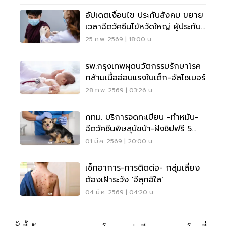
อัปเดตเงื่อนไข ประกันสังคม ขยาย
เวลาฉีดวัคซีนไข้หวัดใหญ่ ผู้ประกัน
ม.33 ม.39
25 ก.พ. 2569 | 18:00 น.
รพ.กรุงเทพผุดนวัตกรรมรักษาโรค
กล้ามเนื้ออ่อนแรงในเด็ก-อัลไซเมอร์
28 ก.พ. 2569 | 03:26 น.
กทม. บริการจดทะเบียน -ทำหมัน-
ฉีดวัคซีนพิษสุนัขบ้า-ฝังชิปฟรี 5
เขตทั่วกรุง
01 มี.ค. 2569 | 20:00 น.
เช็กอาการ-การติดต่อ- กลุ่มเสี่ยง
ต้องเฝ้าระวัง 'อีสุกอีใส'
04 มี.ค. 2569 | 04:20 น.