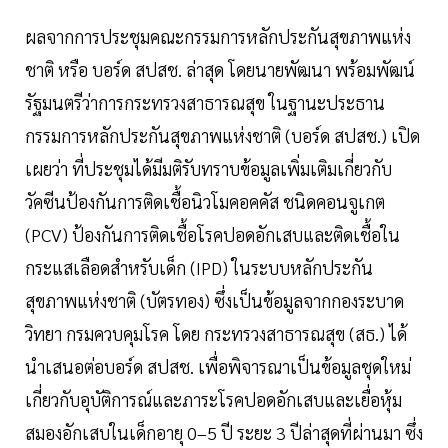
ผลจากการประชุมคณะกรรมการหลักประกันสุขภาพแห่ง
ชาติ หรือ บอร์ด สปสช. ล่าสุด โดยนายพัฒนา พร้อมพัฒน์
รัฐมนตรีว่าการกระทรวงสาธารณสุข ในฐานะประธาน
กรรมการหลักประกันสุขภาพแห่งชาติ (บอร์ด สปสช.) เปิด
เผยว่า ที่ประชุมได้มีมติรับทราบข้อมูลเพิ่มเติมเกี่ยวกับ
วัคซีนป้องกันการติดเชื้อนิวโมคอคคัส ชนิดคอนจูเกต
(PCV) ป้องกันการติดเชื้อโรคปอดอักเสบและติดเชื้อใน
กระแสเลือดสำหรับเด็ก (IPD) ในระบบหลักประกัน
สุขภาพแห่งชาติ (บัตรทอง) ซึ่งเป็นข้อมูลจากกองระบาด
วิทยา กรมควบคุมโรค โดย กระทรวงสาธารณสุข (สธ.) ได้
นำเสนอต่อบอร์ด สปสช. เพื่อพิจารณาเป็นข้อมูลชุดใหม่
เกี่ยวกับอุบัติการณ์และภาระโรคปอดอักเสบและเยื่อหุ้ม
สมองอักเสบในเด็กอายุ 0–5 ปี ระยะ 3 ปีล่าสุดที่ผ่านมา ซึ่ง