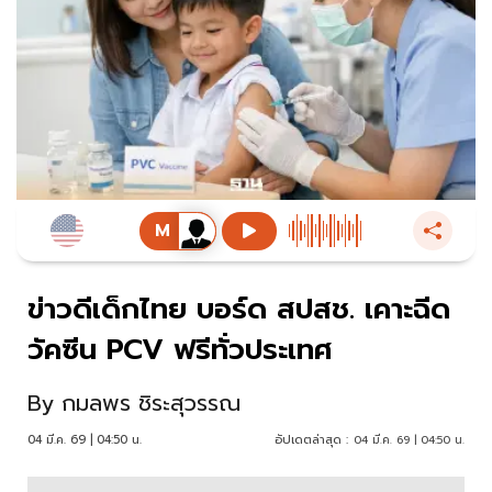
ข่าวดีเด็กไทย บอร์ด สปสช. เคาะฉีด
วัคซีน PCV ฟรีทั่วประเทศ
By
กมลพร ชิระสุวรรณ
04 มี.ค. 69 | 04:50 น.
อัปเดตล่าสุด :
04 มี.ค. 69 | 04:50 น.