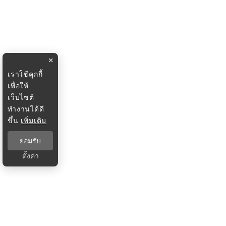
×
เราใช้คุกกี้
เพื่อให้
เว็บไซต์
ทำงานได้ดี
ขึ้น
เพิ่มเติม
ยอมรับ
ตั้งค่า