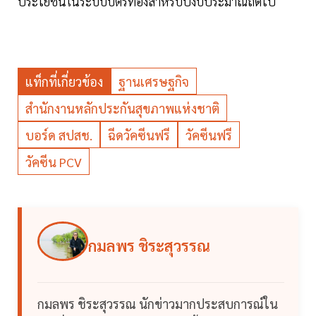
ประโยชน์ในระบบบัตรทองสำหรับปีงบประมาณถัดไป
แท็กที่เกี่ยวข้อง
ฐานเศรษฐกิจ
สำนักงานหลักประกันสุขภาพแห่งชาติ
บอร์ด สปสช.
ฉีดวัคซีนฟรี
วัคซีนฟรี
วัคซีน PCV
กมลพร ชิระสุวรรณ
กมลพร ชิระสุวรรณ นักข่าวมากประสบการณ์ใน