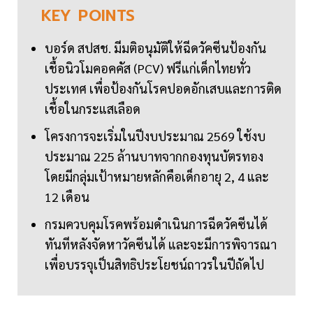
KEY
POINTS
บอร์ด สปสช. มีมติอนุมัติให้ฉีดวัคซีนป้องกัน
เชื้อนิวโมคอคคัส (PCV) ฟรีแก่เด็กไทยทั่ว
ประเทศ เพื่อป้องกันโรคปอดอักเสบและการติด
เชื้อในกระแสเลือด
โครงการจะเริ่มในปีงบประมาณ 2569 ใช้งบ
ประมาณ 225 ล้านบาทจากกองทุนบัตรทอง
โดยมีกลุ่มเป้าหมายหลักคือเด็กอายุ 2, 4 และ
12 เดือน
กรมควบคุมโรคพร้อมดำเนินการฉีดวัคซีนได้
ทันทีหลังจัดหาวัคซีนได้ และจะมีการพิจารณา
เพื่อบรรจุเป็นสิทธิประโยชน์ถาวรในปีถัดไป