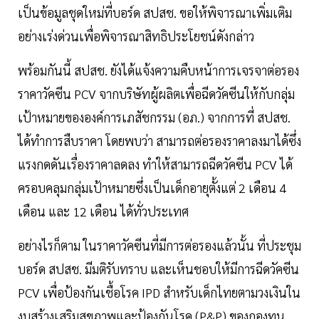
เป็นข้อมูลชุดใหม่ที่บอร์ด สปสช. ขอให้พิจารณาเพิ่มเติม
อย่างเร่งด่วนเพื่อพิจารณาสิทธิประโยชน์ดังกล่าว
พร้อมกันนี้ สปสช. ยังได้แจ้งความคืบหน้าการเจรจาต่อรอง
ราคาวัคซีน PCV จากบริษัทผู้ผลิตเพื่อฉีดวัคซีนให้กับกลุ่ม
เป้าหมายขององค์การเภสัชกรรม (อภ.) จากการที่ สปสช.
ได้ทำการสืบราคา โดยพบว่า สามารถต่อรองราคาลงมาได้ซึ่ง
แรงกดดันเรื่องราคาลดลง ทำให้สามารถฉีดวัคซีน PCV ได้
ครอบคลุมกลุ่มเป้าหมายซึ่งเป็นเด็กอายุตั้งแต่ 2 เดือน 4
เดือน และ 12 เดือน ได้ทั่วประเทศ
อย่างไรก็ตาม ในราคาวัคซีนที่มีการต่อรองแล้วนั้น ที่ประชุม
บอร์ด สปสช. มีมติรับทราบ และเห็นชอบให้มีการฉีดวัคซีน
PCV เพื่อป้องกันเชื้อโรค IPD สำหรับเด็กไทยตามวงเงินใน
งบสร้างเสริมสุขภาพและป้องกันโรค (P&P) ของกองทุน