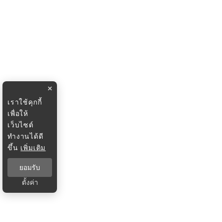
×
เราใช้คุกกี้
เพื่อให้
เว็บไซต์
ทำงานได้ดี
ขึ้น
เพิ่มเติม
ยอมรับ
ตั้งค่า