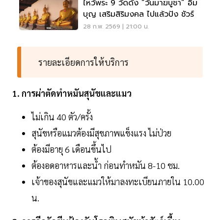
ไหว้พระ 9 วัดดัง “วันมาฆบูชา” อิ่ม
บุญ เสริมสิริมงคล ไปแล้วปัง ชัวร์
28 ก.พ. 2569 | 21:00 น.
รายละเอียดการให้บริการ
1. การผ่าตัดทำหมันสุนัขและแมว
ไม่เกิน 40 ตัว/ครั้ง
สุนัขหรือแมวต้องมีสุขภาพแข็งแรง ไม่ป่วย
ต้องมีอายุ 6 เดือนขึ้นไป
ต้องอดอาหารและน้ำ ก่อนทำหมัน 8-10 ชม.
เจ้าของสุนัขและแมวให้มาลงทะเบียนภายใน 10.00
น.