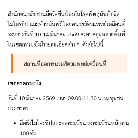
สำนักอนามัย ชวนฉีดวัคซีนป้องกันโรคพิษสุนัขบ้า ฉีด
ไมโครชิป และทำหมันฟรี โดยหน่วยสัตวแพทย์เคลื่อนที่
ระหว่างวันที่ 10-14 มีนาคม 2569 ครอบคลุมหลายพื้นที่
ในเขตกทม. ซึ่งมีรายละเอียดต่าง ๆ ดังต่อไปนี้
สถานที่ออกหน่วยสัตวแพทย์เคลื่อนที่
เขตลาดกระบัง
วันที่ 10 มีนาคม 2569 เวลา 09.00-11.30 น. ณ ชุมชน
ประชาทร
ฉีดฝังไมโครชิปและจดทะเบียน ลงทะเบียนหน้างาน
100 ตัว