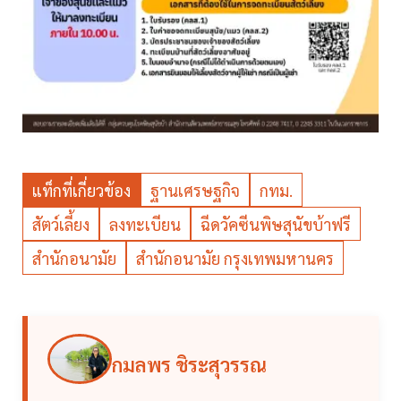
แท็กที่เกี่ยวข้อง
ฐานเศรษฐกิจ
กทม.
สัตว์เลี้ยง
ลงทะเบียน
ฉีดวัคซีนพิษสุนัขบ้าฟรี
สำนักอนามัย
สำนักอนามัย กรุงเทพมหานคร
กมลพร ชิระสุวรรณ