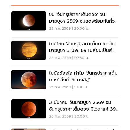
ชม 'จันทรุปราคาเต็มดวง' วัน
มาฆบูชา 2569 ชมสดพร้อมกันทั่ว
ไทย 3 มี.ค.นี้
23 ก.พ. 2569 | 20:00 น.
ไทม์ไลน์ 'จันทรุปราคาเต็มดวง' วัน
มาฆบูชา 3 มี.ค. 69 เปลี่ยนเป็นสี
แดงอิฐ ตอนไหน
24 ก.พ. 2569 | 07:30 น.
ไขข้อข้องใจ ทำไม 'จันทรุปราคาเต็ม
ดวง' จึงมี 'สีแดงอิฐ'
25 ก.พ. 2569 | 18:00 น.
3 มีนาคม วันมาฆบูชา 2569 ชม
จันทรุปราคาเต็มดวง มีเวลาแค่ 39
นาที
26 ก.พ. 2569 | 20:00 น.