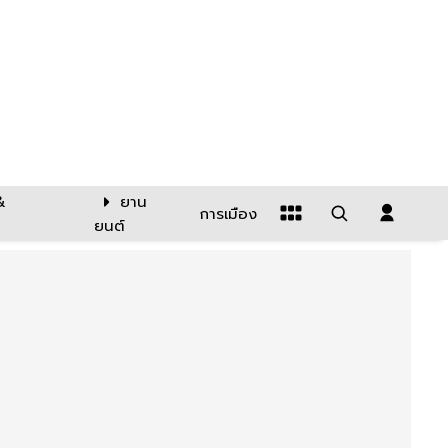
&
ยาน
การเมือง
ยนต์