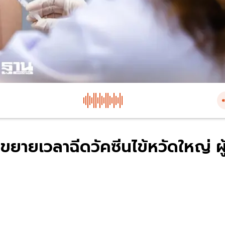
ขยายเวลาฉีดวัคซีนไข้หวัดใหญ่ ผู