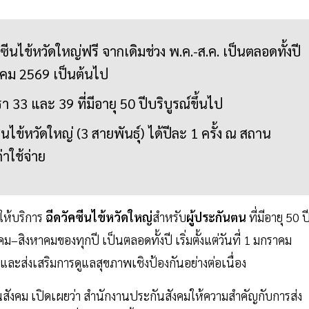
ีนไข้หวัดใหญ่ฟรี จากเดิมช่วง พ.ค.-ส.ค. เป็นตลอดทั้งปี
กราคม 2569 เป็นต้นไป
รา 33 และ 39 ที่มีอายุ 50 ปีบริบูรณ์ขึ้นไป
นไข้หวัดใหญ่ (3 สายพันธุ์) ได้ปีละ 1 ครั้ง ณ สถาน
าใช้จ่าย
ห้บริการ
ฉีดวัคซีนไข้หวัดใหญ่
สำหรับ
ผู้ประกันตน
ที่มีอายุ 50 ป
ิงหาคมของทุกปี เป็นตลอดทั้งปี เริ่มตั้งแต่วันที่ 1 มกราคม
ละส่งเสริมการดูแลสุขภาพเชิงป้องกันอย่างต่อเนื่อง
นสังคม เปิดเผยว่า สำนักงานประกันสังคมให้ความสำคัญกับการส่ง