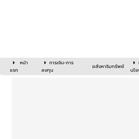
หน้า
การเงิน-การ
อสังหาริมทรัพย์
แรก
ลงทุน
นโย