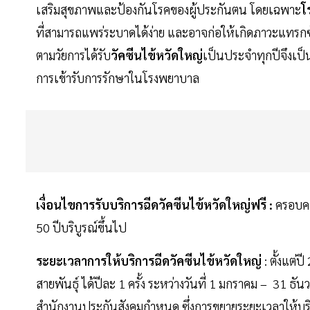
เสริมสุขภาพและป้องกันโรคของผู้ประกันตน โดยเฉพาะ
โ
ที่สามารถแพร่ระบาดได้ง่าย และอาจก่อให้เกิดภาวะแทรกซ้อ
ตามวัยการได้รับ
วัคซีนไข้หวัดใหญ่
เป็นประจำทุกปีจึงเ
การเข้ารับการรักษาในโรงพยาบาล
เงื่อนไขการรับบริการฉีดวัคซีนไข้หวัดใหญ่ฟรี :
ครอบคลุ
50 ปีบริบูรณ์ขึ้นไป
ระยะเวลาการให้บริการฉีดวัคซีนไข้หวัดใหญ่
: ตั้งแต่
สายพันธุ์ ได้ปีละ 1 ครั้ง ระหว่างวันที่ 1 มกราคม – 3
สำนักงานประกันสังคมกำหนด ซึ่งการขยายระยะเวลาให้บร