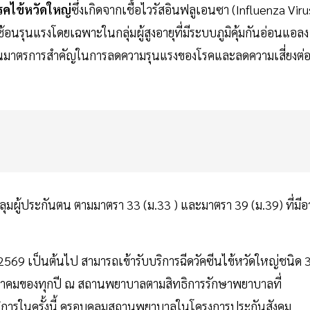
รคไข้หวัดใหญ่
ซึ่งเกิดจากเชื้อไวรัสอินฟลูเอนซา (Influenza Viru
นรุนแรงโดยเฉพาะในกลุ่มผู้สูงอายุที่มีระบบภูมิคุ้มกันอ่อนแอลง
ป็นมาตรการสำคัญในการลดความรุนแรงของโรคและลดความเสี่ยงต่
มผู้ประกันตน ตามมาตรา 33 (ม.33 ) และมาตรา 39 (ม.39) ที่มีอา
ปี 2569 เป็นต้นไป สามารถเข้ารับบริการฉีดวัคซีนไข้หวัดใหญ่ชนิด 
1 ธันวาคมของทุกปี ณ สถานพยาบาลตามสิทธิการรักษาพยาบาลที่
ิการในครั้งนี้ ครอบคลุมสถานพยาบาลในโครงการประกันสังคม