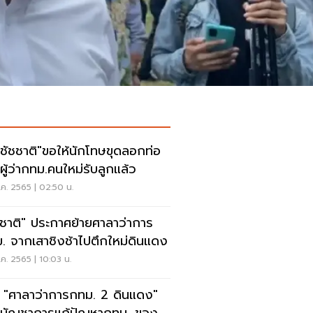
ชัชชาติ"ขอให้นักโทษขุดลอกท่อ
ี่ผู้ว่ากทม.คนใหม่รับลูกแล้ว
ค. 2565 | 02:50 น.
ชชาติ" ประกาศย้ายศาลาว่าการ
. จากเสาชิงช้าไปตึกใหม่ดินแดง
ค. 2565 | 10:03 น.
ด "ศาลาว่าการกทม. 2 ดินแดง"