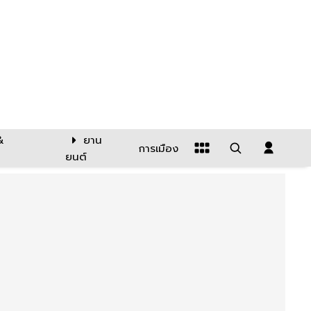
&
ยาน
การเมือง
ยนต์