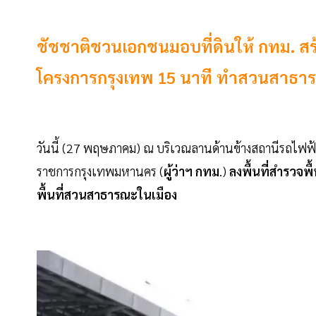
ชัชชาติชวนเอกชนมอบที่ดินให้ กทม. สร้าง
โครงการกรุงเทพ 15 นาที ทำสวนสาธาร
วันนี้ (27 พฤษภาคม) ณ บริเวณลานด้านข้างสถานีรถไฟฟ้
ราชการกรุงเทพมหานคร (
ผู้ว่าฯ
กทม
.)
ลงพื้นที่สำรวจพ
พื้นที่สวนสาธารณะในเมือง