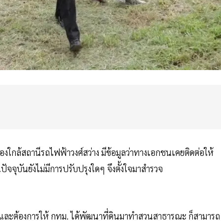
เมืองใกล้สถานีรถไฟฟ้าวงศ์สว่าง มีข้อมูลว่าทางเอกชนเคยติดต่อให้
ัจจุบันยังไม่มีการปรับปรุงใดๆ จึงตั้งใจมาสำรวจ
ยชน์ และต้องการให้ กทม. ได้พัฒนาที่ดินมาทำสวนสาธารณะ ก็สามารถ