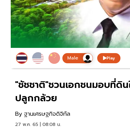
Play
"ชัชชาติ"ชวนเอกชนมอบที่ดินให้
ปลูกกล้วย
By
ฐานเศรษฐกิจดิจิทัล
27 พ.ค. 65 | 08:08 น.