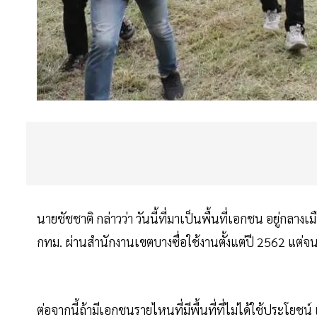
นายชัชชาติ กล่าวว่า วันนี้ที่มาเป็นพื้นที่เอกชน อยู่กลาง
กทม. ผ่านสำนักงานเขตบางซื่อใช้งานตั้งแต่ปี 2562 แต่จนป
ต่อจากนี้ถ้ามีเอกชนรายไหนที่มีพื้นที่ที่ไม่ได้ใช้ประโ