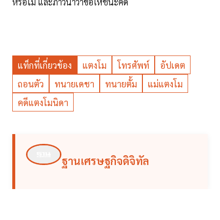
หรือไม่ และภาวนาว่าขอให้ชนะคดี
แท็กที่เกี่ยวข้อง
แตงโม
โทรศัพท์
อัปเดต
ถอนตัว
ทนายเดชา
ทนายตั้ม
แม่แตงโม
คดีแตงโมนิดา
ฐานเศรษฐกิจดิจิทัล