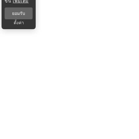
ขึ้น
เพิ่มเติม
ยอมรับ
ตั้งค่า