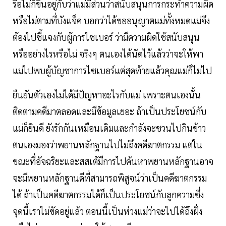
รือไม่ก็ขึ้นอยู่กับว่าแม่มีส่วนว่าสนับสนุนการกระทำความผิด
หรือไม่ตามที่บังแจ็ค บอกว่าได้ขออนุญาตแม่ทั้งหมดแม่จึง
ต้องไปชี้แจงกับผู้การไซเบอร์ ว่ามีความผิดใช้สนับสนุน
หรืออย่างไรหรือไม่ จริงๆ ตนเองได้นัดไว้แล้วว่าจะให้พา
แม่ไปพบผู้บัญชาการไซเบอร์แต่สุดท้ายแล้วคุณแม่ก็ไม่ไป
ยืนยันตัวเองไม่ได้มีปัญหาอะไรกับแม่ เพราะตนเองนั้น
ติดตามคดีมาตลอดและมีข้อมูลเยอะ ถ้าเป็นประโยชน์กับ
แม่ก็ยินดี ยังรักกันเหมือนเดิมและกำลังจะชวนไปกินข้าว
ตนเองมองว่าพยานหลักฐานไปไม่ถึงคดีฆาตกรรม แต่ใน
ขณะที่อัจฉริยะและสสเต้มีการไปค้นหาพยานหลักฐานอาจ
จะมีพยานหลักฐานดีที่สามารถพิสูจน์ว่าเป็นคดีฆาตกรรม
ได้ ถ้าเป็นคดีฆาตกรรมได้ก็เป็นประโยชน์กับลูกความซึ่ง
จุดนี้เราไม่ขัดอยู่แล้ว ตอนนี้เป็นห่วงแม่ว่าจะไปได้ถึงฝั่ง