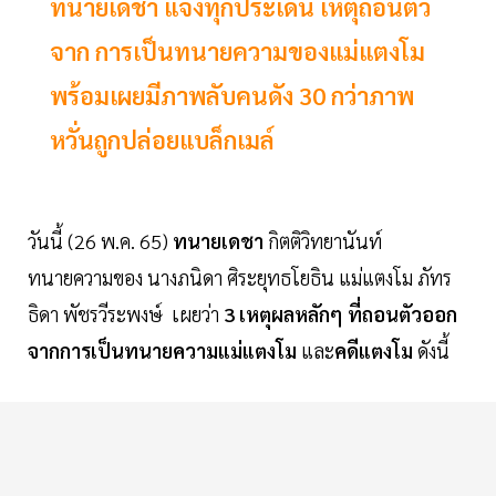
ทนายเดชา แจงทุกประเด็น เหตุถอนตัว
จาก การเป็นทนายความของแม่แตงโม
พร้อมเผยมีภาพลับคนดัง 30 กว่าภาพ
หวั่นถูกปล่อยแบล็กเมล์
วันนี้ (26 พ.ค. 65)
ทนายเดชา
กิตติวิทยานันท์
ทนายความของ นางภนิดา ศิระยุทธโยธิน แม่แตงโม ภัทร
ธิดา พัชรวีระพงษ์ เผยว่า
3
เหตุผลหลักๆ
ที่ถอนตัวออก
จากการเป็นทนายความแม่แตงโม
และ
คดีแตงโม
ดังนี้