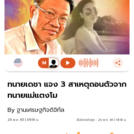
ทนายเดชา แจง 3 สาเหตุถอนตัวจาก
ทนายแม่แตงโม
By
ฐานเศรษฐกิจดิจิทัล
26 พ.ค. 65 | 09:16 น.
อัปเดตล่าสุด :
26 พ.ค. 65 | 18:18 น.