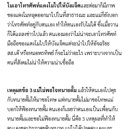
โมเอาโทรศัพท์แตงโมไปให้บังแจ็ค
และต่อมาก็มีภาพ
ของแตงโมหลุดออกมาไปในที่สาธารณะ และแม่ก็ยังบอก
ว่าโทรศัพท์อยู่กับตนเอง ทำให้ตนเองรับไม่ได้ ซึ่งเมื่อวาน
ก็ได้แถลงข่าวไปแล้ว ตนเองมองว่าไม่น่าจะเอาโทรศัพท์
มือถือของแตงโมไปให้บังแจ็คแต่จะนำไปให้อัจฉริยะ
สส.เต้ หรือหมอพรทิพย์ ก็จะไม่ว่าอะไร เพราะบางจากเป็น
คนที่สังคมไม่น่าให้ความน่าเชื่อถือ
เหตุผลข้อ
3
แม่ไม่พอใจทนายตั้ม
แล้วให้ตนเองไปคุย
กับทนายตั้มให้มาขอโทษ แต่ทนายตั้มไม่มาขอโทษแม่
บอกให้ฟ้องทนายตั้ม ตนเองก็เผยว่าตนเองเป็นเพื่อนกับ
ทนายตั้มและขอไม่ฟ้องทนายตั้ม นี่คือ 3 เหตุผลที่ทำให้
ตนเองขอประกาศยุติบทบาท แม่ไม่ได้ปลดตนเองและ