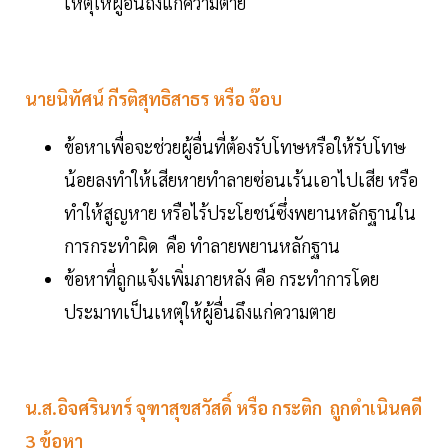
เหตุให้ผู้อื่นถึงแก่ความตาย
นายนิทัศน์ กีรติสุทธิสาธร หรือ จ๊อบ
ข้อหาเพื่อจะช่วยผู้อื่นที่ต้องรับโทษหรือให้รับโทษ
น้อยลงทำให้เสียหายทำลายซ่อนเร้นเอาไปเสีย หรือ
ทำให้สูญหาย หรือไร้ประโยชน์ซึ่งพยานหลักฐานใน
การกระทำผิด คือ ทำลายพยานหลักฐาน
ข้อหาที่ถูกแจ้งเพิ่มภายหลัง คือ กระทำการโดย
ประมาทเป็นเหตุให้ผู้อื่นถึงแก่ความตาย
น.ส.อิจศรินทร์ จุฑาสุขสวัสดิ์ หรือ กระติก ถูกดำเนินคดี
3 ข้อหา