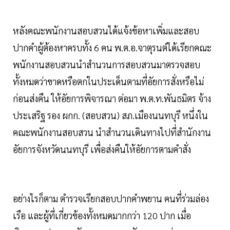
หลังคณะพนักงานสอบสวนได้แจ้งข้อหาเพิ่มและสอบ
ปากคำผู้ต้องหาครบทั้ง 6 คน พ.ต.อ.จาตุรนต์ได้เรียกคณะ
พนักงานสอบสวนนำสำนวนการสอบสวนมาตรวจสอบ
ทั้งหมดว่าขาดหรือตกในประเด็นตามที่อัยการสั่งหรือไม่
ก่อนส่งคืน ให้อัยการพิจารณา ต่อมา พ.ต.ท.พันธมิตร จ้าง
ประเสริฐ รอง ผกก. (สอบสวน) สภ.เมืองนนทบุรี หนึ่งใน
คณะพนักงานสอบสวน นำสำนวนเดินทางไปที่สำนักงาน
อัยการจังหวัดนนทบุรี เพื่อส่งคืนให้อัยการตามคำสั่ง
อย่างไรก็ตาม ตำรวจเรียกสอบปากคำพยาน คนที่ร่วมล่อง
เรือ และผู้ที่เกี่ยวข้องทั้งหมดมากกว่า 120 ปาก เมื่อ