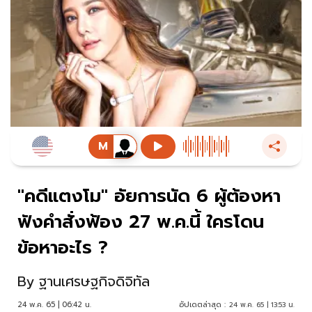
"คดีแตงโม" อัยการนัด 6 ผู้ต้องหา
ฟังคำสั่งฟ้อง 27 พ.ค.นี้ ใครโดน
ข้อหาอะไร ?
By
ฐานเศรษฐกิจดิจิทัล
24 พ.ค. 65 | 06:42 น.
อัปเดตล่าสุด :
24 พ.ค. 65 | 13:53 น.