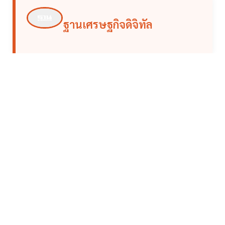
ฐานเศรษฐกิจดิจิทัล