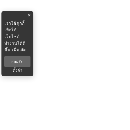
×
เราใช้คุกกี้
เพื่อให้
เว็บไซต์
ทำงานได้ดี
ขึ้น
เพิ่มเติม
ยอมรับ
ตั้งค่า