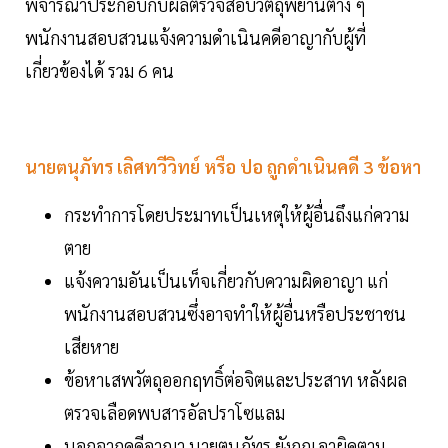
พิจารณาประกอบกับผลตรวจสอบวัตถุพยานต่าง ๆ
พนักงานสอบสวนแจ้งความดำเนินคดีอาญากับผู้ที่
เกี่ยวข้องได้ รวม 6 คน
นายตนุภัทร เลิศทวีวิทย์ หรือ ปอ ถูกดำเนินคดี 3 ข้อหา
กระทำการโดยประมาทเป็นเหตุให้ผู้อื่นถึงแก่ความ
ตาย
แจ้งความอันเป็นเท็จเกี่ยวกับความผิดอาญา แก่
พนักงานสอบสวนซึ่งอาจทำให้ผู้อื่นหรือประชาชน
เสียหาย
ข้อหาเสพวัตถุออกฤทธิ์ต่อจิตและประสาท หลังผล
ตรวจเลือดพบสารอัลปราโซแลม
นอกจากคดีอาญา นายตนุภัทร ยังถูกเอาผิดตาม