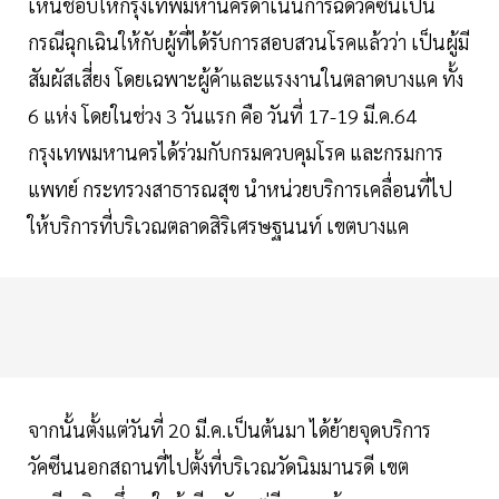
เห็นชอบให้กรุงเทพมหานครดำเนินการฉีดวัคซีนเป็น
กรณีฉุกเฉินให้กับผู้ที่ได้รับการสอบสวนโรคแล้วว่า เป็นผู้มี
สัมผัสเสี่ยง โดยเฉพาะผู้ค้าและแรงงานในตลาดบางแค ทั้ง
6 แห่ง โดยในช่วง 3 วันแรก คือ วันที่ 17-19 มี.ค.64
กรุงเทพมหานครได้ร่วมกับกรมควบคุมโรค และกรมการ
แพทย์ กระทรวงสาธารณสุข นำหน่วยบริการเคลื่อนที่ไป
ให้บริการที่บริเวณตลาดสิริเศรษฐนนท์ เขตบางแค
จากนั้นตั้งแต่วันที่ 20 มี.ค.เป็นต้นมา ได้ย้ายจุดบริการ
วัคซีนนอกสถานที่ไปตั้งที่บริเวณวัดนิมมานรดี เขต