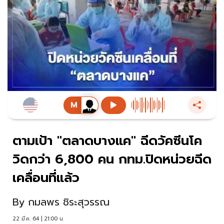
ตามเป้า "ตลาดบางแค" ฉีดวัคซีนโค
วิดกว่า 6,800 คน กทม.ปิดหน่วยฉีด
เคลื่อนที่แล้ว
By
กมลพร ชิระสุวรรณ
22 มี.ค. 64 | 21:00 น.