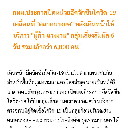
กทม.ประกาศปิดหน่วยฉีดวัคซีนโควิด-19
เคลื่อนที่ "ตลาดบางแค" หลังเดินหน้าให้
บริการ "ผู้ค้า-แรงงาน" กลุ่มเสี่ยงสัมผัส 6
วัน รวมแล้วกว่า 6,800 คน
เดินหน้า
ฉีดวัคซีนโควิด-19
เป็นไปตามแผนเช่นกัน
สำหรับพื้นที่กรุงเทพมหานคร โดยล่าสุด นายชวินทร์ ศิริ
นาค รองปลัดกรุงเทพมหานคร เปิดเผยถึงผลการฉีด
วัคซีน
โควิด-19
ให้กับกลุ่มเสี่ยงย่าน
ตลาดบางแค
ว่า หลังจาก
ตรวจพบมีผู้ติดเชื้อโควิด-19 เป็นกลุ่มก้อนบริเวณย่าน
ตลาดบางแค คณะกรรมการโรคติดต่อกรุงเทพมหานคร ได้