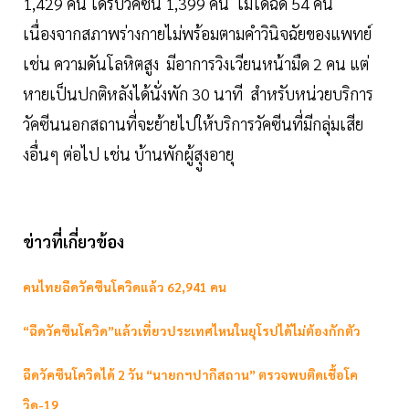
1,429 คน ได้รับวัคซีน 1,399 คน ไม่ได้ฉีด 54 คน
เนื่องจากสภาพร่างกายไม่พร้อมตามคำวินิจฉัยของแพทย์
เช่น ความดันโลหิตสูง มีอาการวิงเวียนหน้ามืด 2 คน แต่
หายเป็นปกติหลังได้นั่งพัก 30 นาที สำหรับหน่วยบริการ
วัคซีนนอกสถานที่จะย้ายไปให้บริการวัคซีนที่มีกลุ่มเสีย
งอื่นๆ ต่อไป เช่น บ้านพักผู้สุูงอายุ
ข่าวที่เกี่ยวข้อง
คนไทยฉีดวัคซีนโควิดแล้ว 62,941 คน
“ฉีดวัคซีนโควิด”แล้วเที่ยวประเทศไหนในยุโรปได้ไม่ต้องกักตัว
ฉีดวัคซีนโควิดได้ 2 วัน “นายกฯปากีสถาน” ตรวจพบติดเชื้อโค
วิด-19