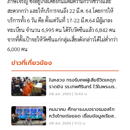
ภาษีเจริญ ซึ่งอยู่ใกล้เคียงกันแต่มีความกว้างขวางและ
สะดวกกว่า และให้บริการจนถึง 22 มี.ค. 64 โดยการให้
บริการทั้ง 6 วัน คือ ตั้งแต่วันที่ 17-22 มี.ค.64 มีผู้มาลง
ทะเบียน จำนวน 6,995 คน ได้รับวัคซีนแล้ว 6,842 คน
จากที่ตั้งเป้าจะให้วัคซีนแก่กลุ่มเสี่ยงดังกล่าวได้ไม่ต่ำกว่า
6,000 คน
ข่าวที่เกี่ยวข้อง
ในหลวง ทรงรับศพผู้เสียชีวิตเหตุก
ราดยิง รร.เทพศิรินทร์ ไว้ในพระบรม
ราชานุเคราะห์
08 ส.ค. 2569 | 13:40 น.
คมนาคม ศึกษาระบบจราจรมอสโก
หวังไทยต่อยอด เชื่อมข้อมูลเรียล
ไทม์ แก้รถติด
08 ส.ค. 2569 | 11:12 น.