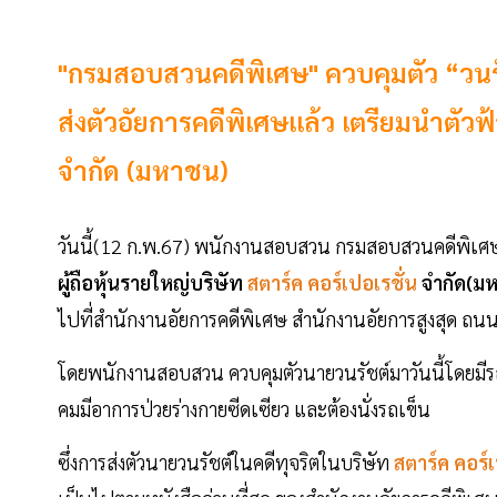
"กรมสอบสวนคดีพิเศษ" ควบคุมตัว “วนรั
ส่งตัวอัยการคดีพิเศษเเล้ว เตรียมนำตัวฟ
จำกัด (มหาชน)
วันนี้(12 ก.พ.67) พนักงานสอบสวน กรมสอบสวนคดีพิเศษ
ผู้ถือหุ้นรายใหญ่บริษัท
สตาร์ค คอร์เปอเรชั่น
จำกัด(ม
ไปที่สำนักงานอัยการคดีพิเศษ สำนักงานอัยการสูงสุด ถน
โดยพนักงานสอบสวน ควบคุมตัวนายวนรัชต์มาวันนี้โดยม
คมมีอาการป่วยร่างกายซีดเซียว และต้องนั่งรถเข็น
ซึ่งการส่งตัวนายวนรัชต์ในคดีทุจริตในบริษัท
สตาร์ค คอร์เ