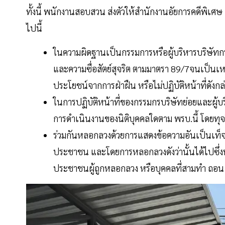
ทั้งนี้ พนักงานสอบสวน ส่งตัวให้สำนักงานอัยการคดีพิเศษ
ไปนี้
ในความผิดฐานเป็นกรรมการหรือผู้บริหารบริษัทกระ
และความซื่อสัตย์สุจริต ตามมาตรา 89/7จนเป็นเหตุ
ประโยชน์จากการฝ่าฝืน หรือไม่ปฏิบัติหน้าที่ดังกล
ในการปฏิบัติหน้าที่ของกรรมกรบริษัทย่อยและผู้บร
การดำเนินงานของนิติบุคคลใดตาม พรบ.นี้ โดยทุจ
ร่วมกันหลอกลวงด้วยการแสดงข้อความอันเป็นเท็จ
ประชาชน และโดยการหลอกลวงดังว่านั้นได้ไปซึ่ง
ประชาชนผู้ถูกหลอกลวง หรือบุคคลที่สามทำ ถอน