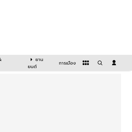
&
ยาน
การเมือง
ยนต์