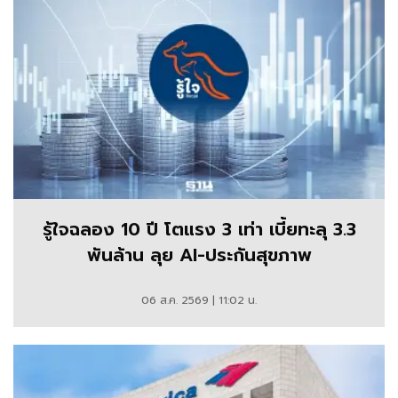
รู้ใจฉลอง 10 ปี โตแรง 3 เท่า เบี้ยทะลุ 3.3
พันล้าน ลุย AI-ประกันสุขภาพ
06 ส.ค. 2569 | 11:02 น.