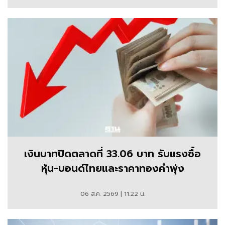
เงินบาทปิดตลาดที่ 33.06 บาท รับแรงซื้อ
หุ้น-บอนด์ไทยและราคาทองคำพุ่ง
06 ส.ค. 2569 | 11:22 น.