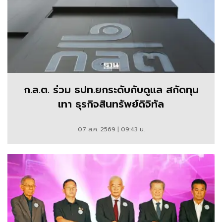
ก.ล.ต. ร่วม ธปท.ยกระดับกับดูแล สกัดทุน
เทา ธุรกิจสินทรัพย์ดิจิทัล
07 ส.ค. 2569 | 09:43 น.