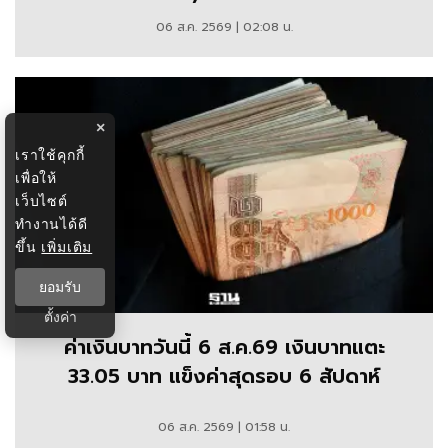
06 ส.ค. 2569 | 02:08 น.
×
เราใช้คุกกี้
เพื่อให้
เว็บไซต์
ทำงานได้ดี
ขึ้น
เพิ่มเติม
ยอมรับ
ตั้งค่า
ค่าเงินบาทวันนี้ 6 ส.ค.69 เงินบาทแตะ
33.05 บาท แข็งค่าสุดรอบ 6 สัปดาห์
06 ส.ค. 2569 | 01:58 น.