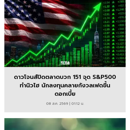
ดาวโจนส์ปิดตลาดบวก 151 จุด S&P500
ทำนิวไฮ นักลงทุนคลายกังวลเฟดขึ้น
ดอกเบี้ย
08 ส.ค. 2569 | 01:12 น.