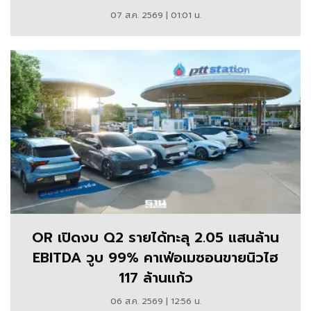
07 ส.ค. 2569 | 01:01 น.
OR เปิดงบ Q2 รายได้ทะลุ 2.05 แสนล้าน
EBITDA วูบ 99% คาเฟ่อเมซอนขายนิวไฮ
117 ล้านแก้ว
06 ส.ค. 2569 | 12:56 น.