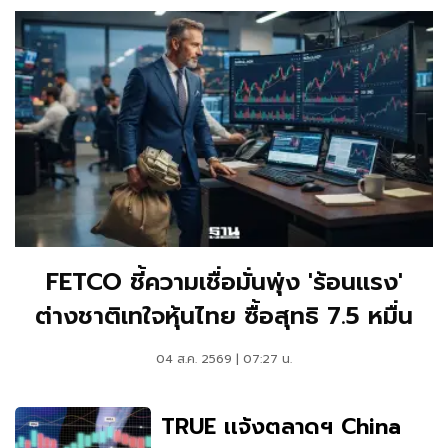
FETCO ชี้ความเชื่อมั่นพุ่ง 'ร้อนแรง'
ต่างชาติเทใจหุ้นไทย ซื้อสุทธิ 7.5 หมื่น
04 ส.ค. 2569 | 07:27 น.
TRUE เเจ้งตลาดฯ China