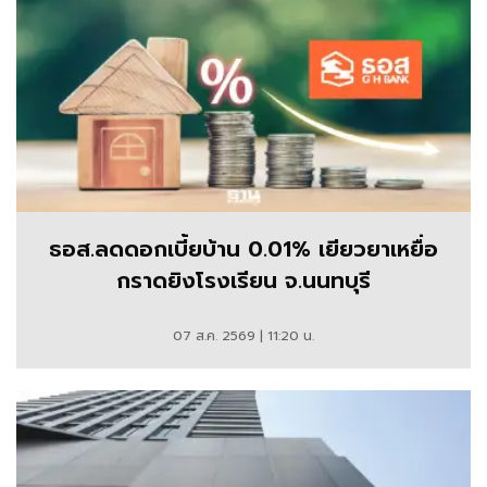
ธอส.ลดดอกเบี้ยบ้าน 0.01% เยียวยาเหยื่อ
กราดยิงโรงเรียน จ.นนทบุรี
07 ส.ค. 2569 | 11:20 น.