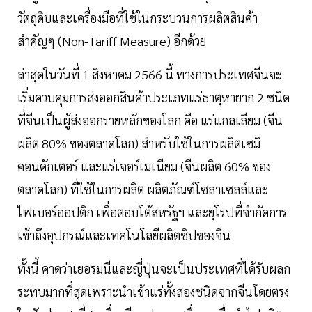
วัตถุดิบและเครื่องมือที่ใช้ในกระบวนการผลิตสินค้า
สำคัญๆ (Non-Tariff Measure) อีกด้วย
ล่าสุดในวันที่ 1 สิงหาคม 2566 นี้ ทางการประเทศจีนจะ
เริ่มควบคุมการส่งออกสินค้าประเภทแร่ธาตุหายาก 2 ชนิด
ที่จีนเป็นผู้ส่งออกรายหลักของโลก คือ แร่แกลเลียม (จีน
ผลิต 80% ของตลาดโลก) สำหรับใช้ในการผลิตเซมิ
คอนดักเตอร์ และแร่เจอร์เมเนียม (จีนผลิต 60% ของ
ตลาดโลก) ที่ใช้ในการผลิต ผลิตภัณฑ์โซลาเซลล์และ
ไฟเบอร์ออปติก เพื่อตอบโต้สหรัฐฯ และยุโรปที่จำกัดการ
เข้าถึงอุปกรณ์และเทคโนโลยีผลิตชิปของจีน
ทั้งนี้ คาดว่าเยอรมนีและญี่ปุ่นจะเป็นประเทศที่ได้รับผลก
ระทบมากที่สุดเพราะนำเข้าแร่ทั้งสองชนิดจากจีนโดยตรง