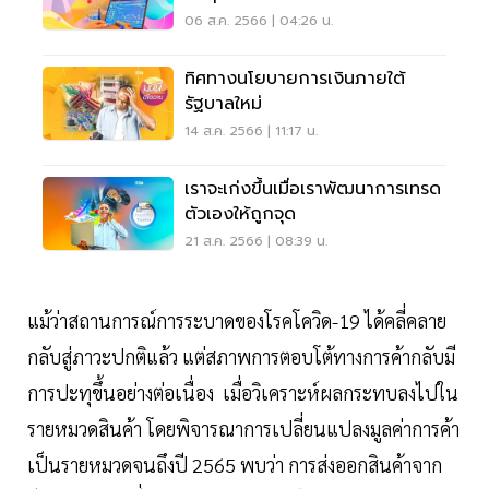
Trader
06 ส.ค. 2566 | 04:26 น.
ทิศทางนโยบายการเงินภายใต้
รัฐบาลใหม่
14 ส.ค. 2566 | 11:17 น.
เราจะเก่งขึ้นเมื่อเราพัฒนาการเทรด
ตัวเองให้ถูกจุด
21 ส.ค. 2566 | 08:39 น.
แม้ว่าสถานการณ์การระบาดของโรคโควิด-19 ได้คลี่คลาย
กลับสู่ภาวะปกติแล้ว แต่สภาพการตอบโต้ทางการค้ากลับมี
การปะทุขึ้นอย่างต่อเนื่อง เมื่อวิเคราะห์ผลกระทบลงไปใน
รายหมวดสินค้า โดยพิจารณาการเปลี่ยนแปลงมูลค่าการค้า
เป็นรายหมวดจนถึงปี 2565 พบว่า การส่งออกสินค้าจาก