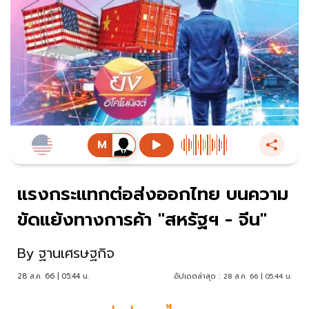
แรงกระแทกต่อส่งออกไทย บนความ
ขัดแย้งทางการค้า "สหรัฐฯ - จีน"
By
ฐานเศรษฐกิจ
28 ส.ค. 66 | 05:44 น.
อัปเดตล่าสุด :
28 ส.ค. 66 | 05:44 น.