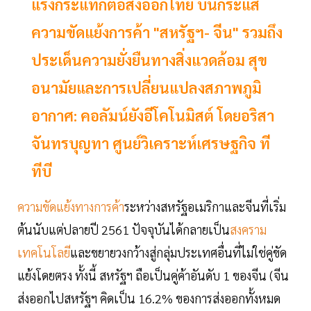
แรงกระแทกต่อส่งออกไทย บนกระแส
ความขัดแย้งการค้า "สหรัฐฯ- จีน" รวมถึง
ประเด็นความยั่งยืนทางสิ่งแวดล้อม สุข
อนามัยและการเปลี่ยนแปลงสภาพภูมิ
อากาศ: คอลัมน์ยังอีโคโนมิสต์ โดยอริสา
จันทรบุญทา ศูนย์วิเคราะห์เศรษฐกิจ ที
ทีบี
ความขัดแย้งทางการค้า
ระหว่างสหรัฐอเมริกาและจีนที่เริ่ม
ต้นนับแต่ปลายปี 2561 ปัจจุบันได้กลายเป็น
สงคราม
เทคโนโลยี
และขยายวงกว้างสู่กลุ่มประเทศอื่นที่ไม่ใช่คู่ขัด
แย้งโดยตรง ทั้งนี้ สหรัฐฯ ถือเป็นคู่ค้าอันดับ 1 ของจีน (จีน
ส่งออกไปสหรัฐฯ คิดเป็น 16.2% ของการส่งออกทั้งหมด