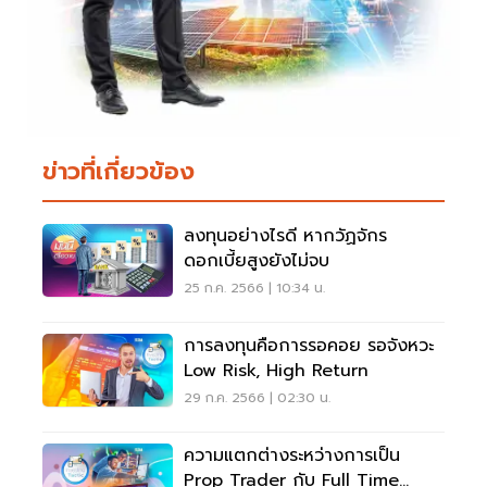
ข่าวที่เกี่ยวข้อง
ลงทุนอย่างไรดี หากวัฏจักร
ดอกเบี้ยสูงยังไม่จบ
25 ก.ค. 2566 | 10:34 น.
การลงทุนคือการรอคอย รอจังหวะ
Low Risk, High Return
29 ก.ค. 2566 | 02:30 น.
ความแตกต่างระหว่างการเป็น
Prop Trader กับ Full Time