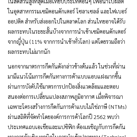
ในสัดส่วนสูงที่สุดเมื่อเทียบประเทศอื่นๆ เพื่อนำไปผลิต
ในอุตสาหกรรมเซมิคอนดักเตอร์ โซลาเซลล์ และไฟเบอร์
ออปติค สำหรับส่งออกไปในตลาดโลก ส่วนไทยอาจได้รับ
ผลกระทบในระยะสั้นบ้างจากการนำเข้าเซมิคอนดักเตอร์
จากญี่ปุ่น (11% จากการนำเข้าทั่วโลก) แต่โดยรวมถือว่า
ผลกระทบไม่มากนัก
นอกจากมาตรการกีดกันดังกล่าวข้างต้นแล้ว ในช่วงที่ผ่าน
มามีแนวโน้มการกีดกันทางการค้าแบบแอบแฝงมากขึ้น
ผ่านการบังคับใช้มาตรการปกป้องสิ่งแวดล้อมและตอบ
สนองต่อการเปลี่ยนแปลงสภาพภูมิอากาศ เมื่อพิจารณา
เฉพาะโครงสร้างการกีดกันการค้าแบบไม่ใช่ภาษี (NTMs)
ผ่านสถิติที่จัดทำโดยองค์การการค้าโลกปี 2562 พบว่า
ประเทศแถบเอเชียและแปซิฟิก ต้องเผชิญกับการกีดกัน
ทางการค้าเชิงเทคนิคในการนำเข้าปลายทาง (Technical