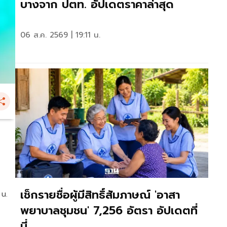
บางจาก ปตท. อัปเดตราคาล่าสุด
06 ส.ค. 2569 | 19:11 น.
เช็กรายชื่อผู้มีสิทธิ์สัมภาษณ์ 'อาสา
 น.
พยาบาลชุมชน' 7,256 อัตรา อัปเดตที่
นี่