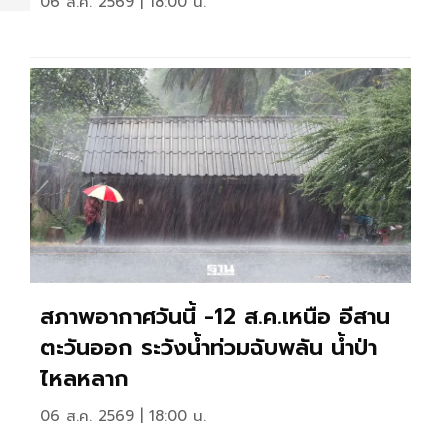
06 ส.ค. 2569 | 18:00 น.
สภาพอากาศวันนี้ -12 ส.ค.เหนือ อีสาน
ตะวันออก ระวังน้ำท่วมฉับพลัน น้ำป่า
ไหลหลาก
06 ส.ค. 2569 | 18:00 น.