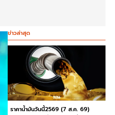
ข่าวล่าสุด
ราคาน้ำมันวันนี้2569 (7 ส.ค. 69)