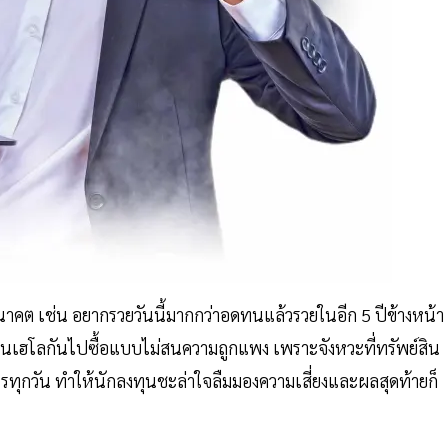
าคต เช่น อยากรวยวันนี้มากกว่าอดทนแล้วรวยในอีก 5 ปีข้างหน้า
มีคนเฮโลกันไปซื้อแบบไม่สนความถูกแพง เพราะจังหวะที่ทรัพย์สิน
ำไรทุกวัน ทำให้นักลงทุนชะล่าใจลืมมองความเสี่ยงและผลสุดท้ายก็