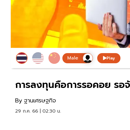
Play
การลงทุนคือการรอคอย รอจ
By
ฐานเศรษฐกิจ
29 ก.ค. 66 | 02:30 น.