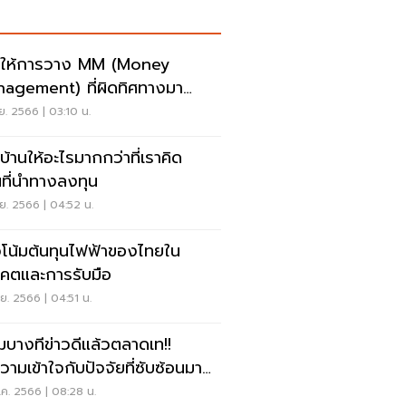
าให้การวาง MM (Money
agement) ที่ผิดทิศทางมา
กเราได้
.ย. 2566 | 03:10 น.
บ้านให้อะไรมากกว่าที่เราคิด
ที่นำทางลงทุน
.ย. 2566 | 04:52 น.
โน้มต้นทุนไฟฟ้าของไทยใน
คตและการรับมือ
.ย. 2566 | 04:51 น.
มบางทีข่าวดีแล้วตลาดเท!!
วามเข้าใจกับปัจจัยที่ซับซ้อนมาก
ค. 2566 | 08:28 น.