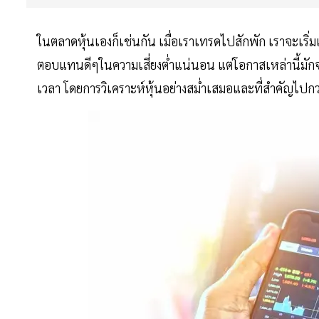
ในตลาดหุ้นเองก็เช่นกัน เมื่อเราเทรดไปสักพัก เราจะเริ
ตอบแทนดีๆในความเสี่ยงต่ำแน่นอน แต่โอกาสเหล่านี้มักจ
เวลา โดยการวิเคราะห์หุ้นอย่างสม่ำเสมอและที่สำคัญไปก