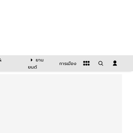
&
ยาน
การเมือง
ยนต์