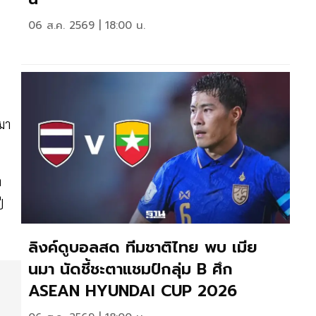
06 ส.ค. 2569 | 18:00 น.
มา
า
ี
ลิงค์ดูบอลสด ทีมชาติไทย พบ เมีย
นมา นัดชี้ชะตาแชมป์กลุ่ม B ศึก
ASEAN HYUNDAI CUP 2026