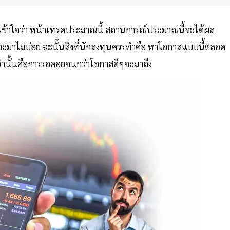
่มเข้าใจว่า หน้าเทรดประมาณนี้ สถานการณ์ประมาณนี้จะได้ผล
ะมาไม่บ่อย ฉะนั้นสิ่งที่นักลงทุนควรทำคือ หาโอกาสแบบนี้ตลอด
ว่านั้นคือการรอคอยจนกว่าโอกาสดีๆจะมาถึง