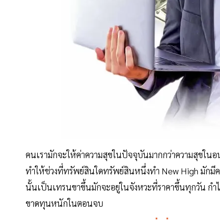
คนเรามักจะให้ค่าความสุขในปัจจุบันมากกว่าความสุขในอน
ทำให้ช่วงที่ทรัพย์สินใดทรัพย์สินหนึ่งทำ New High มัก
นั้นเป็นเทรนขาขึ้นมักจะอยู่ในจังหวะที่ราคาขึ้นทุกวัน ก
ขาดทุนหนักในตอนจบ