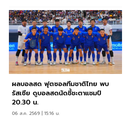
ผลบอลสด ฟุตซอลทีมชาติไทย พบ
รัสเซีย ดูบอลสดนัดชี้ชะตาแชมป์
20.30 น.
06 ส.ค. 2569 | 15:16 น.