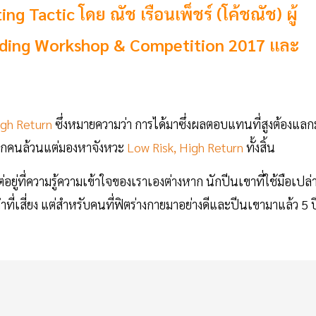
g Tactic โดย ณัช เรือนเพ็ชร์ (โค้ชณัช) ผู้
ading Workshop & Competition 2017 และ
igh Return
ซึ่งหมายความว่า การได้มาซึ่งผลตอบแทนที่สูงต้องแลก
ีพทุกคนล้วนแต่มองหาจังหวะ
Low Risk, High Return
ทั้งสิ้น
น แต่อยู่ที่ความรู้ความเข้าใจของเราเองต่างหาก นักปีนเขาที่ใช้มือเปล่
่เสี่ยง แต่สำหรับคนที่ฟิตร่างกายมาอย่างดีและปีนเขามาแล้ว 5 ป