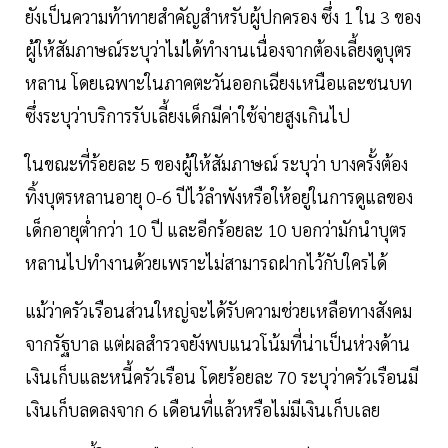
ยังเป็นความท้าทายสำคัญสำหรับผู้ปกครอง ซึ่ง 1 ใน 3 ของ
ผู้ให้สัมภาษณ์ระบุว่าไม่ได้ทำงานเนื่องจากต้องเลี้ยงดูบุตร
หลาน โดยเฉพาะในภาคตะวันออกเฉียงเหนือและชนบท
ซึ่งระบุว่าบริการรับเลี้ยงเด็กมีค่าใช้จ่ายสูงเกินไป
ในขณะที่ร้อยละ 5 ของผู้ให้สัมภาษณ์ ระบุว่า บางครั้งต้อง
ทิ้งบุตรหลานอายุ 0-6 ปีไว้ลำพังหรือให้อยู่ในการดูแลของ
เด็กอายุต่ำกว่า 10 ปี และอีกร้อยละ 10 บอกว่ามักนำบุตร
หลานไปทำงานด้วยเพราะไม่สามารถฝากไว้กับใครได้
แม้ว่าครัวเรือนส่วนใหญ่จะได้รับความช่วยเหลือทางสังคม
จากรัฐบาล แต่ผลสำรวจยังพบแนวโน้มที่น่าเป็นห่วงด้าน
เงินเก็บและหนี้ครัวเรือน โดยร้อยละ 70 ระบุว่าครัวเรือนมี
เงินเก็บลดลงจาก 6 เดือนที่แล้วหรือไม่มีเงินเก็บเลย