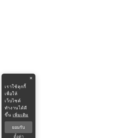
×
เราใช้คุกกี้
เพื่อให้
เว็บไซต์
ทำงานได้ดี
ขึ้น
เพิ่มเติม
ยอมรับ
ตั้งค่า