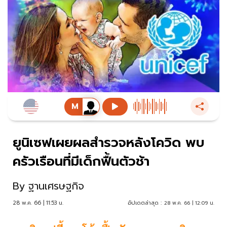
ยูนิเซฟเผยผลสำรวจหลังโควิด พบ
ครัวเรือนที่มีเด็กฟื้นตัวช้า
By
ฐานเศรษฐกิจ
28 พ.ค. 66 | 11:53 น.
อัปเดตล่าสุด :
28 พ.ค. 66 | 12:09 น.