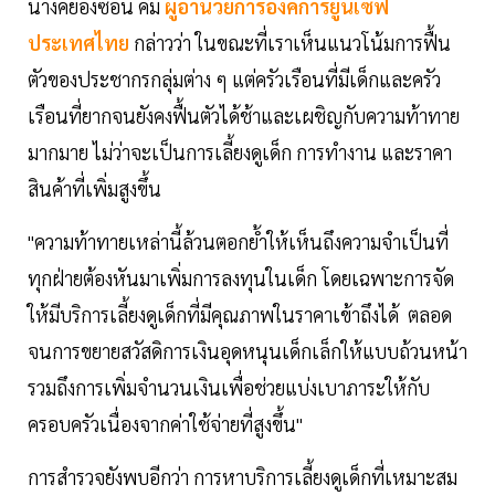
นางคยองซอน คิม
ผู้อำนวยการองค์การยูนิเซฟ
ประเทศไทย
กล่าวว่า ในขณะที่เราเห็นแนวโน้มการฟื้น
ตัวของประชากรกลุ่มต่าง ๆ แต่ครัวเรือนที่มีเด็กและครัว
เรือนที่ยากจนยังคงฟื้นตัวได้ช้าและเผชิญกับความท้าทาย
มากมาย ไม่ว่าจะเป็นการเลี้ยงดูเด็ก การทำงาน และราคา
สินค้าที่เพิ่มสูงขึ้น
"ความท้าทายเหล่านี้ล้วนตอกย้ำให้เห็นถึงความจำเป็นที่
ทุกฝ่ายต้องหันมาเพิ่มการลงทุนในเด็ก โดยเฉพาะการจัด
ให้มีบริการเลี้ยงดูเด็กที่มีคุณภาพในราคาเข้าถึงได้ ตลอด
จนการขยายสวัสดิการเงินอุดหนุนเด็กเล็กให้แบบถ้วนหน้า
รวมถึงการเพิ่มจำนวนเงินเพื่อช่วยแบ่งเบาภาระให้กับ
ครอบครัวเนื่องจากค่าใช้จ่ายที่สูงขึ้น"
การสำรวจยังพบอีกว่า การหาบริการเลี้ยงดูเด็กที่เหมาะสม