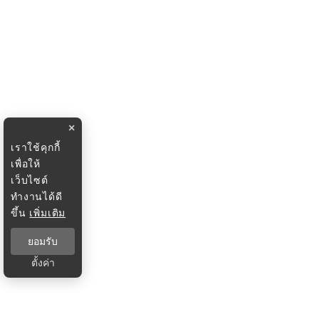
×
เราใช้คุกกี้
เพื่อให้
เว็บไซต์
ทำงานได้ดี
ขึ้น
เพิ่มเติม
ยอมรับ
ตั้งค่า