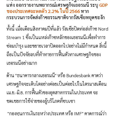
แห่ง ออกรายงานพยากรณ์เศรษฐกิจเยอรมนี ระบุ
GDP
ของประเทศจะหดตัว 2.2% ในปี 2566
หาก
กระบวนการจัดส่งก๊าซธรรมชาติจากรัสเซียหยุดชะงัก
ทั้งนี้ เมื่อเดือนสิงหาคมปีที่แล้ว รัสเซียปิดท่อส่งก๊าซ Nord
Stream 1 ซึ่งเป็นแหล่งก๊าซหลักของเยอรมนีเพื่อทำการ
ซ่อมบำรุง และขยายเวลาปิดออกไปอย่างไม่มีกำหนด สิ่งนี้
ถือเป็นปัจจัยลบที่ท้าทายการฟื้นตัวทางเศรษฐกิจของ
เยอรมนีอย่างมาก
ด้าน "ธนาคารกลางเยอรมนี" หรือ Bundesbank คาดว่า
เศรษฐกิจจะเติบโตอย่างค่อยเป็นค่อยไปในไตรมาสเดือน
เม.ย.-มิ.ย. การฟื้นตัวของอุตสาหกรรมในประเทศ จะ
ชดเชยการใช้จ่ายของผู้บริโภคที่ซบเซา
"กองทุนการเงินระหว่างประเทศ หรือ IMF" คาดการณ์ว่า