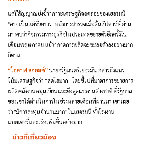
แต่มีสัญญาณบ่งชี้ว่าภาวะเศรษฐกิจถดถอยของเยอรมนี
"อาจเป็นแค่ชั่วคราว" หลังการสำรวจเมื่อต้นสัปดาห์ที่ผ่าน
มา พบว่ากิจกรรมทางธุรกิจในประเทศขยายตัวอีกครั้งใน
เดือนพฤษภาคม แม้ว่าภาคการผลิตจะชะลอตัวลงอย่างมาก
ก็ตาม
“โอลาฟ สกอลซ์”
นายกรัฐมนตรีเยอรมัน กล่าวถึงแนว
โน้มเศรษฐกิจว่า “สดใสมาก” โดยชี้ไปที่มาตรการขยายการ
ผลิตพลังงานหมุนเวียนและดึงดูดแรงงานต่างชาติ ที่รัฐบาล
ของเขาได้ดำเนินการในช่วงหลายเดือนที่ผ่านมา เขาเผย
ว่า "มีการลงทุนจำนวนมาก" ในเยอรมนี ทั้งโรงงาน
แบตเตอรี่และเรือเพิ่มขึ้นอย่างมาก
ข่าวที่เกี่ยวข้อง