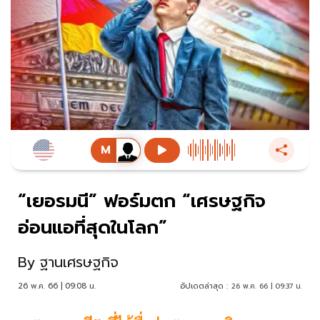
“เยอรมนี” ฟอร์มตก “เศรษฐกิจ
อ่อนแอที่สุดในโลก”
By
ฐานเศรษฐกิจ
26 พ.ค. 66 | 09:08 น.
อัปเดตล่าสุด :
26 พ.ค. 66 | 09:37 น.