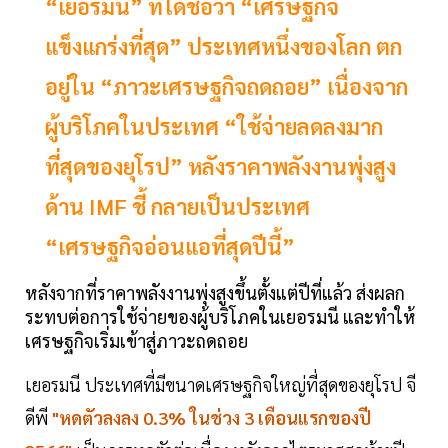
“เยอรมนี” ที่ได้ชื่อว่า “เศรษฐกิจ
แข็งแกร่งที่สุด” ประเทศหนึ่งของโลก ตก
อยู่ใน “ภาวะเศรษฐกิจถดถอย” เนื่องจาก
ผู้บริโภคในประเทศ “ใช้จ่ายลดลงมาก
ที่สุดของยุโรป” หลังราคาพลังงานพุ่งสูง
ด้าน IMF ชี้ กลายเป็นประเทศ
“เศรษฐกิจอ่อนแอที่สุดปีนี้”
หลังจากที่ราคาพลังงานพุ่งสูงขึ้นตั้งแต่ปีที่แล้ว ส่งผลก
ระทบต่อการใช้จ่ายของผู้บริโภคในเยอรมนี และทำให้
เศรษฐกิจเริ่มเข้าสู่ภาวะถดถอย
เยอรมนี ประเทศที่มีขนาดเศรษฐกิจใหญ่ที่สุดของยุโรป จี
ดีพี
"หดตัวลงลง 0.3% ในช่วง 3 เดือนแรกของปี