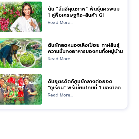
ดัน “ลิ้นจี่คุณภาพ” พันธุ์นครพนม
1 สู่พืชเศรษฐกิจ-สินค้า GI
Read More...
ดันผักสดหนองเลิงเปือย กาฬสินธุ์
ความมั่นคงอาหารของคนทั้งหมู่บ้าน
Read More...
ดันอุตรดิตถ์ศูนย์กลางต่อยอด
"ทุเรียน" พรีเมี่ยมไทยที่ 1 ของโลก
Read More...