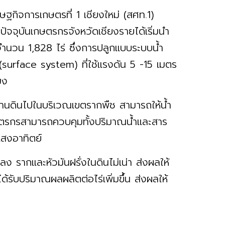
ฐกิจการเกษตรที่ 1 เชียงใหม่ (สศท.1)
ัจจุบันเกษตรกรจังหวัดเชียงรายได้เริ่มนำ
จำนวน 1,828 ไร่ ซึ่งการปลูกแบบระบบน้ำ
 (surface system) ที่ใช้แรงดัน 5 -15 เมตร
โมง
ผ่านดินไปในบริเวณเขตรากพืช สามารถให้น้ำ
ษตรกรสามารถควบคุมทั้งปริมาณน้ำและสาร
แสงอาทิตย์
ลง รากและหัวมันฝรั่งในดินไม่เน่า ส่งผลให้
้รับปริมาณผลผลิตต่อไร่เพิ่มขึ้น ส่งผลให้