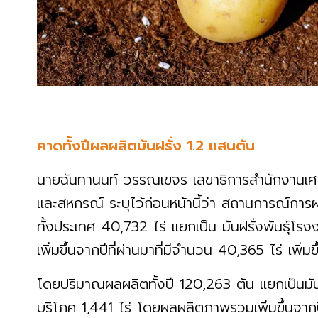
คาดทั้งปีผลผลิตมันฝรั่ง 1.2 แสนตัน
นายฉันทานนท์ วรรณเขจร เลขาธิการสำนักงานเ
และสหกรณ์ ระบุไว้ก่อนหน้านี้ว่า สถานการณ์การผลิ
ทั้งประเทศ 40,732 ไร่ แยกเป็น มันฝรั่งพันธุ์โรง
เพิ่มขึ้นจากปีที่ผ่านมาที่มีจำนวน 40,365 ไร่ เพิ
โดยปริมาณผลผลิตทั้งปี 120,263 ตัน แยกเป็นมันฝร
บริโภค 1,441 ไร่ โดยผลผลิตภาพรวมเพิ่มขึ้นจากปีท