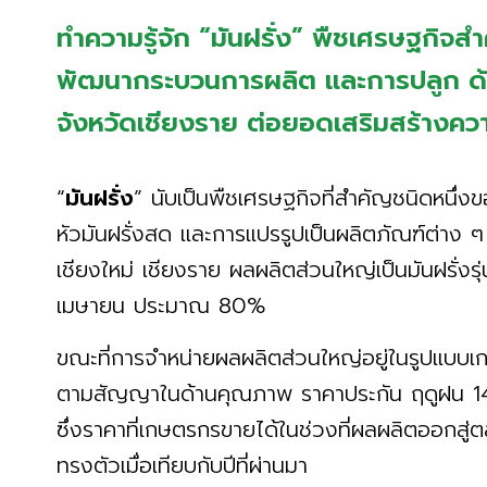
ทำความรู้จัก “มันฝรั่ง” พืชเศรษฐกิจ
พัฒนากระบวนการผลิต และการปลูก ด้ว
จังหวัดเชียงราย ต่อยอดเสริมสร้างค
“
มันฝรั่ง
” นับเป็นพืชเศรษฐกิจที่สำคัญชนิดหนึ่ง
หัวมันฝรั่งสด และการแปรรูปเป็นผลิตภัณฑ์ต่าง ๆ ป
เชียงใหม่ เชียงราย ผลผลิตส่วนใหญ่เป็นมันฝรั่งรุ
เมษายน ประมาณ 80%
ขณะที่การจำหน่ายผลผลิตส่วนใหญ่อยู่ในรูปแบบ
ตามสัญญาในด้านคุณภาพ ราคาประกัน ฤดูฝน 14
ซึ่งราคาที่เกษตรกรขายได้ในช่วงที่ผลผลิตออกสู่
ทรงตัวเมื่อเทียบกับปีที่ผ่านมา