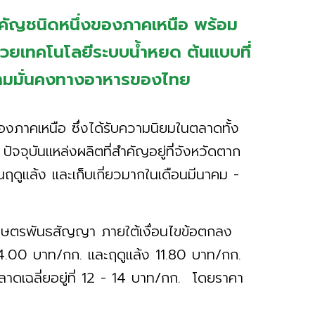
สำคัญชนิดหนึ่งของภาคเหนือ พร้อม
ยเทคโนโลยีระบบน้ำหยด ต้นแบบที่
วามมั่นคงทางอาหารของไทย
ของภาคเหนือ ซึ่งได้รับความนิยมในตลาดทั้ง
ัจจุบันแหล่งผลิตที่สำคัญอยู่ที่จังหวัดตาก
่นฤดูแล้ง และเก็บเกี่ยวมากในเดือนมีนาคม -
เกษตรพันธสัญญา ภายใต้เงื่อนไขข้อตกลง
.00 บาท/กก. และฤดูแล้ง 11.80 บาท/กก.
ตลาดเฉลี่ยอยู่ที่ 12 - 14 บาท/กก. โดยราคา