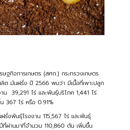
ศรษฐกิจการเกษตร (สศก.) กระทรวงเกษตร
ต มันฝรั่ง ปี 2566 พบว่า มีเนื้อที่เพาะปลูก
งาน 39,291 ไร่ และพันธุ์บริโภค 1,441 ไร่
่มขึ้น 367 ไร่ หรือ 0.91%
ั่งพันธุ์โรงงาน 115,567 ไร่ และพันธุ์
ี่ผ่านมาที่จำนวน 110,860 ตัน เพิ่มขึ้น