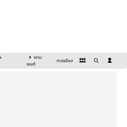
&
ยาน
การเมือง
ยนต์