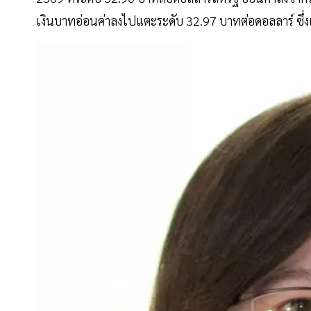
เงินบาทอ่อนค่าลงไปแตะระดับ 32.97 บาทต่อดอลลาร์ ซึ่ง