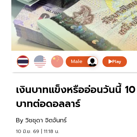
Play
เงินบาทแข็งหรืออ่อนวันนี้ 
บาทต่อดอลลาร์
By
วิชชุดา จิตจันทร์
10 มิ.ย. 69 | 11:18 น.