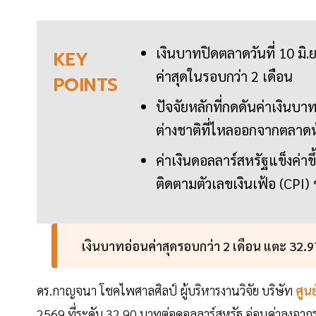
เงินบาทปิดตลาดวันที่ 10 มิ.
KEY
ค่าสุดในรอบกว่า 2 เดือน
POINTS
ปัจจัยหลักที่กดดันค่าเงิ
ต่างชาติที่ไหลออกจากตลาด
ค่าเงินดอลลาร์สหรัฐแข็งค่
ติดตามตัวเลขเงินเฟ้อ (CPI)
เงินบาทอ่อนค่าสุดรอบกว่า 2 เดือน แตะ 32.
ดร.กาญจนา โชคไพศาลศิลป์ ผู้บริหารงานวิจัย บริษัท
ศูนย
2569 ที่ระดับ 32.90 บาทต่อดอลลาร์สหรัฐ อ่อนค่าลงจาก