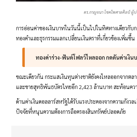
ดร.กาญจนา โชคไพศาลศิลป์ ผู้บริ
การอ่อนค่าของเงินบาทในวันนี้เป็นไปในทิศทางเดียวกับ
ทองคำและธุรกรรมแลกเปลี่ยนเงินตราที่เกี่ยวข้องเพิ่มขึ้น
ทองคำร่วง-ฟันด์โฟลว์ไหลออก กดดันค่าเงิน
ขณะเดียวกัน กระแสเงินทุนต่างชาติยังคงไหลออกจากตลาด
และขายสุทธิพันธบัตรไทยอีก 2,423 ล้านบาท สะท้อนความ
ด้านค่าเงินดอลลาร์สหรัฐได้รับแรงประคองจากความกังวลเก
ปัจจัยที่หนุนความต้องการถือครองสินทรัพย์ปลอดภัย