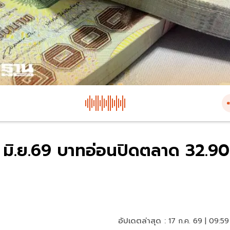
10 มิ.ย.69 บาทอ่อนปิดตลาด 32.90
อัปเดตล่าสุด :
17 ก.ค. 69 | 09:59