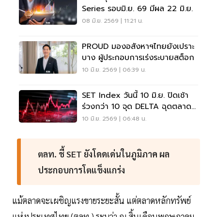
Series รอบมิ.ย. 69 มีผล 22 มิ.ย.
08 มิ.ย. 2569 | 11:21 น.
PROUD มองอสังหาฯไทยยังเปราะ
บาง ผู้ประกอบการเร่งระบายสต็อก
10 มิ.ย. 2569 | 06:39 น.
SET Index วันนี้ 10 มิ.ย. ปิดเช้า
ร่วงกว่า 10 จุด DELTA ฉุดตลาด
หนัก
10 มิ.ย. 2569 | 06:48 น.
ตลท. ชี้ SET ยังโดดเด่นในภูมิภาค ผล
ประกอบการโตแข็งแกร่ง
แม้ตลาดจะเผชิญแรงขายระยะสั้น แต่ตลาดหลักทรัพย์
แห่งประเทศไทย (ตลท.) ระบุว่า ณ สิ้นเดือนพฤษภาคม