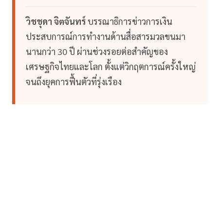
วิชชุดา จิตจันทร์
บรรณาธิการข่าวการเงิน
ประสบการณ์การทำงานด้านสื่อสารมวลขนมา
นานกว่า 30 ปี ผ่านช่วงรอยต่อสำคัญของ
เศรษฐกิจไทยและโลก ตั้งแต่วิกฤตการณ์ครั้งใหญ่
จนถึงยุคการฟื้นตัวที่รุ่งเรือง