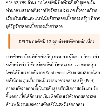
ขาย 52,789 ล้านบาท โดยดัชนีปิดที่ระดับต่ำสุดของวัน
ท่ามกลางแรงกดดันจากปัจจัยต่างประเทศ ทั้งความกังวล
เรื่องเงินเฟ้อและแนวโน้มอัตราดอกเบี้ยของสหรัฐฯ ที่อาจ
ยุติวัฏจักรดอกเบี้ยขาลงเร็วกว่าคาด
DELTA กดดัชนี 12 จุด ต่างชาติขายต่อเนื่อง
นายชัยพร น้อมพิทักษ์เจริญ กรรมการผู้จัดการ กิจการค้า
หลักทรัพย์ บริษัทหลักทรัพย์บัวหลวง กล่าวว่า ตลาดหุ้น
ไทยได้รับแรงกดดันจาก Sentiment เชิงลบของตลาดโลก
หลังนักลงทุนเริ่มประเมินว่าธนาคารกลางสหรัฐ (Fed)
อาจคงอัตราดอกเบี้ยในระดับสูง หรือมีโอกาสกลับมาปรับ
ขึ้นดอกเบี้ยได้อีก หากเงินเฟ้อยังคงเร่งตัวจากผลกระทบ
ด้านพลังงานและความขัดแย้งในตะวันออกกลาง