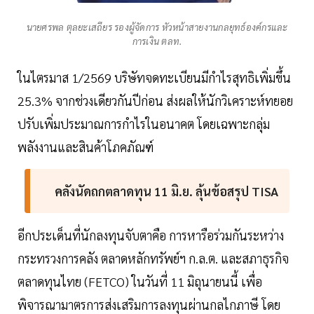
นายศรพล ตุลยะเสถียร รองผู้จัดการ หัวหน้าสายงานกลยุทธ์องค์กรและ
การเงิน ตลท.
ในไตรมาส 1/2569 บริษัทจดทะเบียนมีกำไรสุทธิเพิ่มขึ้น
25.3% จากช่วงเดียวกันปีก่อน ส่งผลให้นักวิเคราะห์ทยอย
ปรับเพิ่มประมาณการกำไรในอนาคต โดยเฉพาะกลุ่ม
พลังงานและสินค้าโภคภัณฑ์
คลังนัดถกตลาดทุน 11 มิ.ย. ลุ้นข้อสรุป TISA
อีกประเด็นที่นักลงทุนจับตาคือ การหารือร่วมกันระหว่าง
กระทรวงการคลัง ตลาดหลักทรัพย์ฯ ก.ล.ต. และสภาธุรกิจ
ตลาดทุนไทย (FETCO) ในวันที่ 11 มิถุนายนนี้ เพื่อ
พิจารณามาตรการส่งเสริมการลงทุนผ่านกลไกภาษี โดย