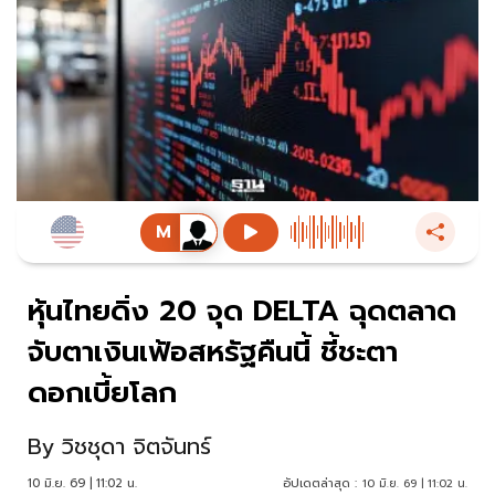
หุ้นไทยดิ่ง 20 จุด DELTA ฉุดตลาด
จับตาเงินเฟ้อสหรัฐคืนนี้ ชี้ชะตา
ดอกเบี้ยโลก
By
วิชชุดา จิตจันทร์
10 มิ.ย. 69 | 11:02 น.
อัปเดตล่าสุด :
10 มิ.ย. 69 | 11:02 น.