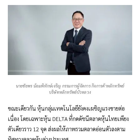
นายชัยพร น้อมพิทักษ์เจริญ กรรมการผู้จัดการ กิจการค้าหลักทรัพย์
บริษัทหลักทรัพย์บัวหลวง
ขณะเดียวกัน หุ้นกลุ่มเทคโนโลยียังคงเผชิญแรงขายต่อ
เนื่อง โดยเฉพาะหุ้น DELTA ที่กดดัชนีตลาดหุ้นไทยเพียง
ตัวเดียวราว 12 จุด ส่งผลให้ภาพรวมตลาดอ่อนตัวลงตาม
ทิศทางตลาดหุ้นต่างประเทศ