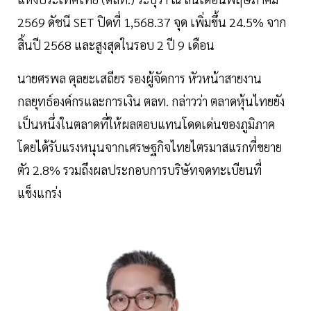
2569 ดัชนี SET ปิดที่ 1,568.37 จุด เพิ่มขึ้น 24.5% จาก
สิ้นปี 2568 และสูงสุดในรอบ 2 ปี 9 เดือน
นายศรพล ตุลยะเสถียร รองผู้จัดการ หัวหน้าสายงาน
กลยุทธ์องค์กรและการเงิน ตลท. กล่าวว่า ตลาดหุ้นไทยยัง
เป็นหนึ่งในตลาดที่ให้ผลตอบแทนโดดเด่นของภูมิภาค
โดยได้รับแรงหนุนจากเศรษฐกิจไทยไตรมาสแรกที่ขยาย
ตัว 2.8% รวมถึงผลประกอบการบริษัทจดทะเบียนที่
แข็งแกร่ง