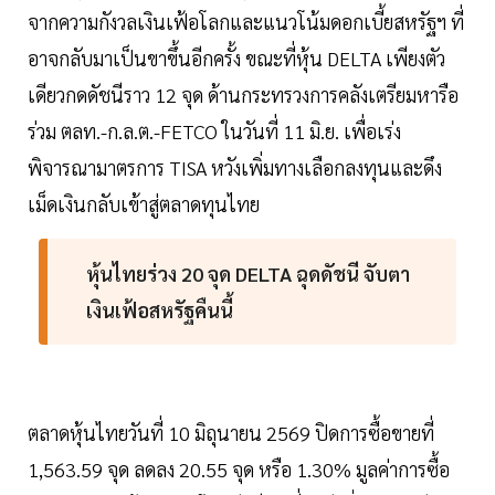
จากความกังวลเงินเฟ้อโลกและแนวโน้มดอกเบี้ยสหรัฐฯ ที่
อาจกลับมาเป็นขาขึ้นอีกครั้ง ขณะที่หุ้น DELTA เพียงตัว
เดียวกดดัชนีราว 12 จุด ด้านกระทรวงการคลังเตรียมหารือ
ร่วม ตลท.-ก.ล.ต.-FETCO ในวันที่ 11 มิ.ย. เพื่อเร่ง
พิจารณามาตรการ TISA หวังเพิ่มทางเลือกลงทุนและดึง
เม็ดเงินกลับเข้าสู่ตลาดทุนไทย
หุ้นไทยร่วง 20 จุด DELTA ฉุดดัชนี จับตา
เงินเฟ้อสหรัฐคืนนี้
ตลาดหุ้นไทยวันที่ 10 มิถุนายน 2569 ปิดการซื้อขายที่
1,563.59 จุด ลดลง 20.55 จุด หรือ 1.30% มูลค่าการซื้อ