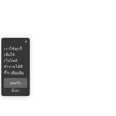
×
เราใช้คุกกี้
เพื่อให้
เว็บไซต์
ทำงานได้ดี
ขึ้น
เพิ่มเติม
ยอมรับ
ตั้งค่า