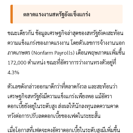
ตลาดแรงงานสหรัฐยังแข็งแกร่ง
ขณะเดียวกัน ข้อมูลเศรษฐกิจล่าสุดของสหรัฐยังคงสะท้อน
ความแข็งแกร่งของภาคแรงงาน โดยตัวเลขการจ้างงานนอก
ภาคเกษตร (Nonfarm Payrolls) เดือนพฤษภาคมเพิ่มขึ้น
172,000 ตำแหน่ง ขณะที่อัตราการว่างงานทรงตัวอยู่ที่
4.3%
ตัวเลขดังกล่าวออกมาดีกว่าที่ตลาดกังวล และสะท้อนว่า
เศรษฐกิจสหรัฐยังมีความแข็งแกร่งเพียงพอ แม้อัตรา
ดอกเบี้ยยังอยู่ในระดับสูง ส่งผลให้นักลงทุนลดความคาด
หวังต่อการปรับลดดอกเบี้ยของเฟดในระยะสั้น
เมื่อโอกาสที่เฟดจะคงอัตราดอกเบี้ยในระดับสูงมีเพิ่มขึ้น