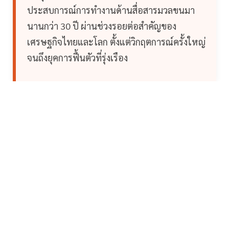
ประสบการณ์การทำงานด้านสื่อสารมวลขนมา
นานกว่า 30 ปี ผ่านช่วงรอยต่อสำคัญของ
เศรษฐกิจไทยและโลก ตั้งแต่วิกฤตการณ์ครั้งใหญ่
จนถึงยุคการฟื้นตัวที่รุ่งเรือง