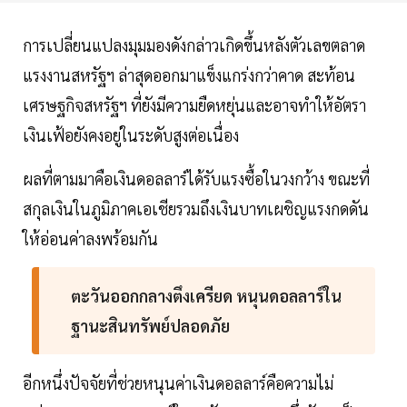
การเปลี่ยนแปลงมุมมองดังกล่าวเกิดขึ้นหลังตัวเลขตลาด
แรงงานสหรัฐฯ ล่าสุดออกมาแข็งแกร่งกว่าคาด สะท้อน
เศรษฐกิจสหรัฐฯ ที่ยังมีความยืดหยุ่นและอาจทำให้อัตรา
เงินเฟ้อยังคงอยู่ในระดับสูงต่อเนื่อง
ผลที่ตามมาคือเงินดอลลาร์ได้รับแรงซื้อในวงกว้าง ขณะที่
สกุลเงินในภูมิภาคเอเชียรวมถึงเงินบาทเผชิญแรงกดดัน
ให้อ่อนค่าลงพร้อมกัน
ตะวันออกกลางตึงเครียด หนุนดอลลาร์ใน
ฐานะสินทรัพย์ปลอดภัย
อีกหนึ่งปัจจัยที่ช่วยหนุนค่าเงินดอลลาร์คือความไม่