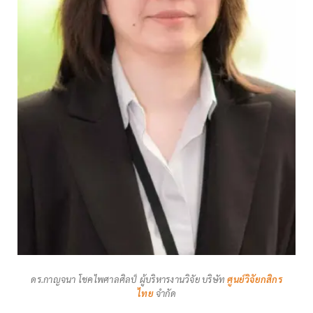
ดร.กาญจนา โชคไพศาลศิลป์ ผู้บริหารงานวิจัย บริษัท
ศูนย์วิจัยกสิกร
ไทย
จำกัด