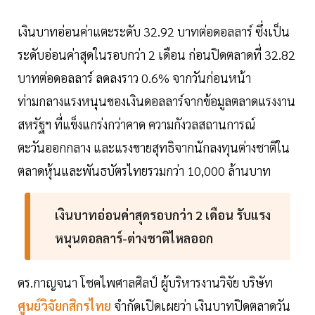
เงินบาทอ่อนค่าแตะระดับ 32.92 บาทต่อดอลลาร์ ซึ่งเป็น
ระดับอ่อนค่าสุดในรอบกว่า 2 เดือน ก่อนปิดตลาดที่ 32.82
บาทต่อดอลลาร์ ลดลงราว 0.6% จากวันก่อนหน้า
ท่ามกลางแรงหนุนของเงินดอลลาร์จากข้อมูลตลาดแรงงาน
สหรัฐฯ ที่แข็งแกร่งกว่าคาด ความกังวลสถานการณ์
ตะวันออกกลาง และแรงขายสุทธิจากนักลงทุนต่างชาติใน
ตลาดหุ้นและพันธบัตรไทยรวมกว่า 10,000 ล้านบาท
เงินบาทอ่อนค่าสุดรอบกว่า 2 เดือน รับแรง
หนุนดอลลาร์-ต่างชาติไหลออก
ดร.กาญจนา โชคไพศาลศิลป์ ผู้บริหารงานวิจัย บริษัท
ศูนย์วิจัยกสิกรไทย
จำกัดเปิดเผยว่า เงินบาทปิดตลาดวัน