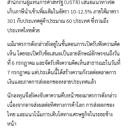
สำนักงานผู้แทนการค้าสหรัฐ (USTR) เสนอแนวทางจัด
เก็บภาษีนำเข้าเพิ่มเติมในอัตรา 10-12.5% ภายใต้มาตรา
301 กับประเทศคู่ค้าประมาณ 60 ประเทศ ซึ่งรวมถึง
ประเทศไทยด้วย
แม้มาตรการดังกล่าวยังอยู่ในขั้นตอนการเปิดรับฟังความคิด
เห็น โดยจะเปิดรับข้อเสนอเป็นลายลักษณ์อักษรจนถึงวัน
ที่ 6 กรกฎาคม และจัดรับฟังความคิดเห็นสาธารณะในวันที่
7 กรกฎาคม แต่ประเด็นนี้ได้สร้างความกังวลต่อตลาดการ
เงินและภาคการส่งออกของหลายประเทศแล้ว
นักลงทุนจึงยังคงจับตาความคืบหน้าของมาตรการดังกล่าว
เนื่องจากอาจส่งผลต่อทิศทางการค้าโลก การส่งออกของ
ไทย และแนวโน้มการเติบโตทางเศรษฐกิจในระยะข้าง
หน้า