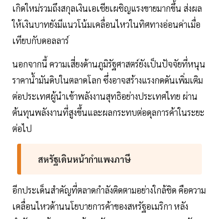
เกิดใหม่รวมถึงสกุลเงินเอเชียเผชิญแรงขายมากขึ้น ส่งผล
ให้เงินบาทยังมีแนวโน้มเคลื่อนไหวในทิศทางอ่อนค่าเมื่อ
เทียบกับดอลลาร์
นอกจากนี้ ความเสี่ยงด้านภูมิรัฐศาสตร์ยังเป็นปัจจัยที่หนุน
ราคาน้ำมันดิบในตลาดโลก ซึ่งอาจสร้างแรงกดดันเพิ่มเติม
ต่อประเทศผู้นำเข้าพลังงานสุทธิอย่างประเทศไทย ผ่าน
ต้นทุนพลังงานที่สูงขึ้นและผลกระทบต่อดุลการค้าในระยะ
ต่อไป
สหรัฐเดินหน้ากำแพงภาษี
อีกประเด็นสำคัญที่ตลาดกำลังติดตามอย่างใกล้ชิด คือความ
เคลื่อนไหวด้านนโยบายการค้าของสหรัฐอเมริกา หลัง