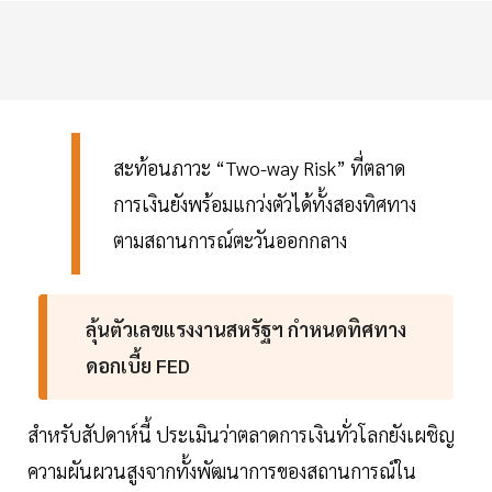
สะท้อนภาวะ “Two-way Risk” ที่ตลาด
การเงินยังพร้อมแกว่งตัวได้ทั้งสองทิศทาง
ตามสถานการณ์ตะวันออกกลาง
ลุ้นตัวเลขแรงงานสหรัฐฯ กำหนดทิศทาง
ดอกเบี้ย FED
สำหรับสัปดาห์นี้ ประเมินว่าตลาดการเงินทั่วโลกยังเผชิญ
ความผันผวนสูงจากทั้งพัฒนาการของสถานการณ์ใน