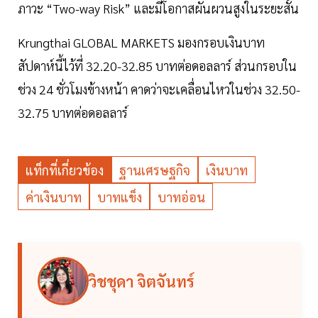
ภาวะ “Two-way Risk” และมีโอกาสผันผวนสูงในระยะสั้น
Krungthai GLOBAL MARKETS มองกรอบเงินบาท
สัปดาห์นี้ไว้ที่ 32.20-32.85 บาทต่อดอลลาร์ ส่วนกรอบใน
ช่วง 24 ชั่วโมงข้างหน้า คาดว่าจะเคลื่อนไหวในช่วง 32.50-
32.75 บาทต่อดอลลาร์
แท็กที่เกี่ยวข้อง
ฐานเศรษฐกิจ
เงินบาท
ค่าเงินบาท
บาทแข็ง
บาทอ่อน
วิชชุดา จิตจันทร์