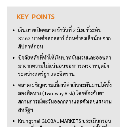
KEY
POINTS
เงินบาทเปิดตลาดเช้าวันที่ 2 มิ.ย. ที่ระดับ
32.62 บาทต่อดอลลาร์ อ่อนค่าลงเล็กน้อยจาก
สัปดาห์ก่อน
ปัจจัยหลักที่ทำให้เงินบาทผันผวนและอ่อนค่า
มาจากความไม่แน่นอนของการเจรจาหยุดยิง
ระหว่างสหรัฐฯ และอิหร่าน
ตลาดเผชิญความเสี่ยงที่ค่าเงินจะผันผวนได้ทั้ง
สองทิศทาง (Two-way Risk) โดยต้องจับตา
สถานการณ์ตะวันออกกลางและตัวเลขแรงงาน
สหรัฐฯ
Krungthai GLOBAL MARKETS ประเมินกรอบ