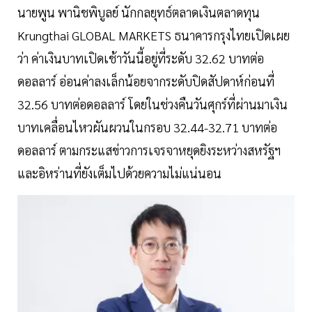
นายพูน พานิชพิบูลย์ นักกลยุทธ์ตลาดเงินตลาดทุน
Krungthai GLOBAL MARKETS ธนาคารกรุงไทยเปิดเผย
ว่า ค่าเงินบาทเปิดเช้าวันนี้อยู่ที่ระดับ 32.62 บาทต่อ
ดอลลาร์ อ่อนค่าลงเล็กน้อยจากระดับปิดสัปดาห์ก่อนที่
32.56 บาทต่อดอลลาร์ โดยในช่วงคืนวันศุกร์ที่ผ่านมาเงิน
บาทเคลื่อนไหวผันผวนในกรอบ 32.44-32.71 บาทต่อ
ดอลลาร์ ตามกระแสข่าวการเจรจาหยุดยิงระหว่างสหรัฐฯ
และอิหร่านที่ยังเต็มไปด้วยความไม่แน่นอน