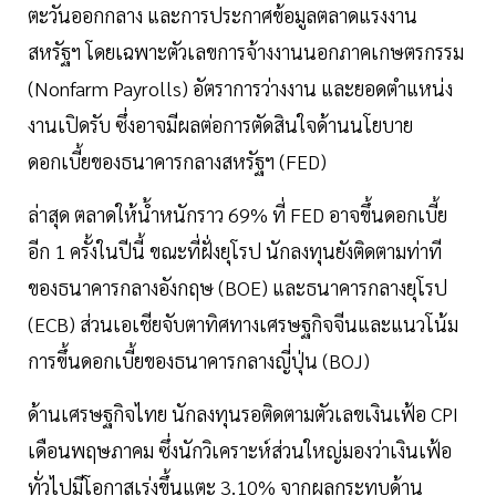
ตะวันออกกลาง และการประกาศข้อมูลตลาดแรงงาน
สหรัฐฯ โดยเฉพาะตัวเลขการจ้างงานนอกภาคเกษตรกรรม
(Nonfarm Payrolls) อัตราการว่างงาน และยอดตำแหน่ง
งานเปิดรับ ซึ่งอาจมีผลต่อการตัดสินใจด้านนโยบาย
ดอกเบี้ยของธนาคารกลางสหรัฐฯ (FED)
ล่าสุด ตลาดให้น้ำหนักราว 69% ที่ FED อาจขึ้นดอกเบี้ย
อีก 1 ครั้งในปีนี้ ขณะที่ฝั่งยุโรป นักลงทุนยังติดตามท่าที
ของธนาคารกลางอังกฤษ (BOE) และธนาคารกลางยุโรป
(ECB) ส่วนเอเชียจับตาทิศทางเศรษฐกิจจีนและแนวโน้ม
การขึ้นดอกเบี้ยของธนาคารกลางญี่ปุ่น (BOJ)
ด้านเศรษฐกิจไทย นักลงทุนรอติดตามตัวเลขเงินเฟ้อ CPI
เดือนพฤษภาคม ซึ่งนักวิเคราะห์ส่วนใหญ่มองว่าเงินเฟ้อ
ทั่วไปมีโอกาสเร่งขึ้นแตะ 3.10% จากผลกระทบด้าน