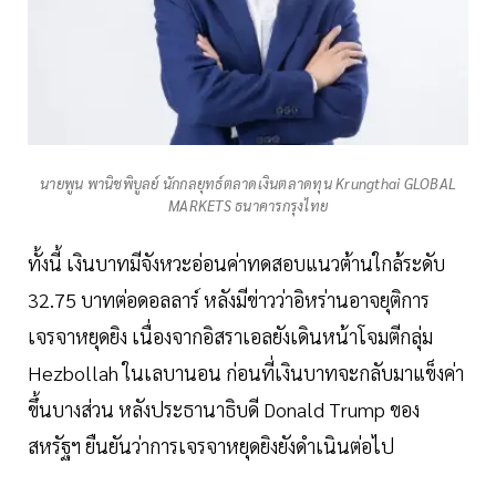
นายพูน พานิชพิบูลย์ นักกลยุทธ์ตลาดเงินตลาดทุน Krungthai GLOBAL
MARKETS ธนาคารกรุงไทย
ทั้งนี้ เงินบาทมีจังหวะอ่อนค่าทดสอบแนวต้านใกล้ระดับ
32.75 บาทต่อดอลลาร์ หลังมีข่าวว่าอิหร่านอาจยุติการ
เจรจาหยุดยิง เนื่องจากอิสราเอลยังเดินหน้าโจมตีกลุ่ม
Hezbollah ในเลบานอน ก่อนที่เงินบาทจะกลับมาแข็งค่า
ขึ้นบางส่วน หลังประธานาธิบดี Donald Trump ของ
สหรัฐฯ ยืนยันว่าการเจรจาหยุดยิงยังดำเนินต่อไป