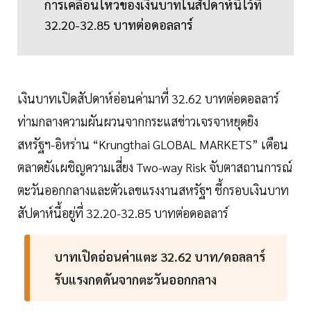
การเคลื่อนไหวของเงินบาทในสัปดาห์นี้ไว้ที่
32.20-32.85 บาทต่อดอลลาร์
เงินบาทเปิดสัปดาห์อ่อนค่ามาที่ 32.62 บาทต่อดอลลาร์
ท่ามกลางความผันผวนจากกระแสข่าวเจรจาหยุดยิง
สหรัฐฯ-อิหร่าน “Krungthai GLOBAL MARKETS” เตือน
ตลาดยังเผชิญความเสี่ยง Two-way Risk จับตาสถานการณ์
ตะวันออกกลางและตัวเลขแรงงานสหรัฐฯ ชี้กรอบเงินบาท
สัปดาห์นี้อยู่ที่ 32.20-32.85 บาทต่อดอลลาร์
บาทเปิดอ่อนค่าแตะ 32.62 บาท/ดอลลาร์
รับแรงกดดันจากตะวันออกกลาง