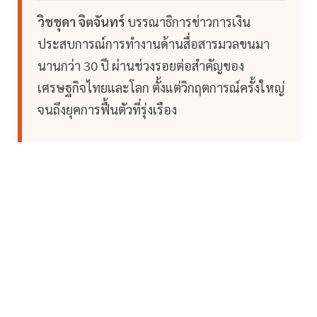
วิชชุดา จิตจันทร์
บรรณาธิการข่าวการเงิน
ประสบการณ์การทำงานด้านสื่อสารมวลขนมา
นานกว่า 30 ปี ผ่านช่วงรอยต่อสำคัญของ
เศรษฐกิจไทยและโลก ตั้งแต่วิกฤตการณ์ครั้งใหญ่
จนถึงยุคการฟื้นตัวที่รุ่งเรือง