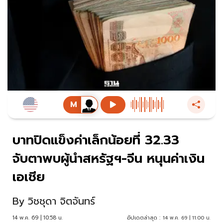
บาทปิดแข็งค่าเล็กน้อยที่ 32.33
จับตาพบผู้นำสหรัฐฯ-จีน หนุนค่าเงิน
เอเชีย
By
วิชชุดา จิตจันทร์
14 พ.ค. 69 | 10:58 น.
อัปเดตล่าสุด :
14 พ.ค. 69 | 11:00 น.