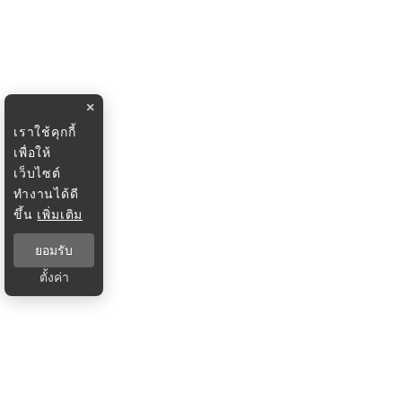
×
เราใช้คุกกี้
เพื่อให้
เว็บไซต์
ทำงานได้ดี
ขึ้น
เพิ่มเติม
ยอมรับ
ตั้งค่า