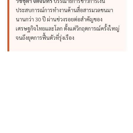
วิชชุดา จิตจันทร์
บรรณาธิการข่าวการเงิน
ประสบการณ์การทำงานด้านสื่อสารมวลขนมา
นานกว่า 30 ปี ผ่านช่วงรอยต่อสำคัญของ
เศรษฐกิจไทยและโลก ตั้งแต่วิกฤตการณ์ครั้งใหญ่
จนถึงยุคการฟื้นตัวที่รุ่งเรือง