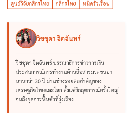
ศูนย์วิจัยกสิกรไทย
กสิกรไทย
หนี้ครัวเรือน
วิชชุดา จิตจันทร์
วิชชุดา จิตจันทร์
บรรณาธิการข่าวการเงิน
ประสบการณ์การทำงานด้านสื่อสารมวลขนมา
นานกว่า 30 ปี ผ่านช่วงรอยต่อสำคัญของ
เศรษฐกิจไทยและโลก ตั้งแต่วิกฤตการณ์ครั้งใหญ่
จนถึงยุคการฟื้นตัวที่รุ่งเรือง