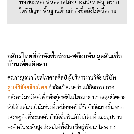
พอที่จะพลิกฟื้นตลาดได้อย่างมีนัยสำคัญ ตราบ
ใดที่ปัญหาพื้นฐานด้านกำลังซื้อยังไม่คลี่คลาย
กสิกรไทยชี้กำลังซื้ออ่อน-สต็อกล้น ฉุดสินเชื่อ
บ้านเสี่ยงติดลบ
ดร.กาญจนา โชคไพศาลศิลป์ ผู้บริหารงานวิจัย บริษัท
ศูนย์วิจัยกสิกรไทย
จำกัดเปิดเผยว่า แม้กิจกรรมภาค
อสังหาริมทรัพย์เพื่อที่อยู่อาศัยในไตรมาส 1/2569 ยังขยาย
ตัวได้ แต่แนวโน้มช่วงที่เหลือของปีมีข้อจำกัดมากขึ้น จาก
เศรษฐกิจที่ชะลอตัว กำลังซื้อฟื้นตัวไม่เต็มที่ และอุปทาน
คงค้างในระดับสูง ส่งผลให้ทั้งสินเชื่อผู้พัฒนาโครงการ