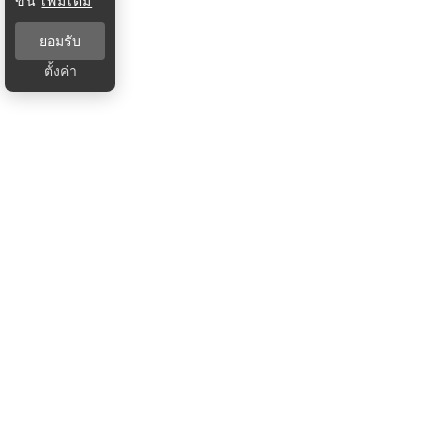
ขึ้น
เพิ่มเติม
ยอมรับ
ตั้งค่า