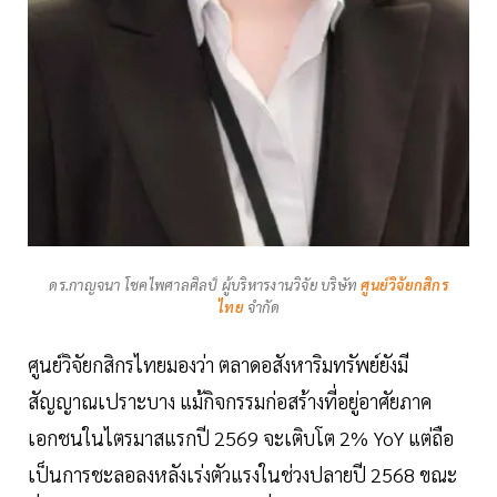
ดร.กาญจนา โชคไพศาลศิลป์ ผู้บริหารงานวิจัย บริษัท
ศูนย์วิจัยกสิกร
ไทย
จำกัด
ศูนย์วิจัยกสิกรไทยมองว่า ตลาดอสังหาริมทรัพย์ยังมี
สัญญาณเปราะบาง แม้กิจกรรมก่อสร้างที่อยู่อาศัยภาค
เอกชนในไตรมาสแรกปี 2569 จะเติบโต 2% YoY แต่ถือ
เป็นการชะลอลงหลังเร่งตัวแรงในช่วงปลายปี 2568 ขณะ