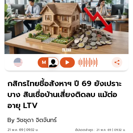
กสิกรไทยชี้อสังหาฯ ปี 69 ยังเปราะ
บาง สินเชื่อบ้านเสี่ยงติดลบ แม้ต่อ
อายุ LTV
By
วิชชุดา จิตจันทร์
21 พ.ค. 69 | 09:32 น.
อัปเดตล่าสุด :
21 พ.ค. 69 | 09:32 น.