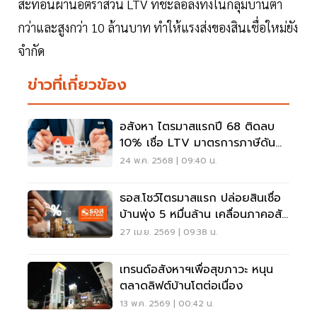
สะท้อนผ่านอัตราส่วน LTV ที่ชะลอลงทั้งในกลุ่มบ้านต่ำ
กว่าและสูงกว่า 10 ล้านบาท ทำให้แรงส่งของสินเชื่อใหม่ยัง
จำกัด
ข่าวที่เกี่ยวข้อง
อสังหา ไตรมาสแรกปี 68 ติดลบ
10% เชื่อ LTV มาตรการภาษีดัน
ยอดขายฟื้น
24 พ.ค. 2568 | 09:40 น.
ธอส.โชว์ไตรมาสแรก ปล่อยสินเชื่อ
บ้านพุ่ง 5 หมื่นล้าน เคลื่อนภาคอสัง
หา
27 เม.ย. 2569 | 09:38 น.
เทรนด์อสังหาฯเพื่อสุขภาวะ หนุน
ตลาดลิฟต์บ้านโตต่อเนื่อง
13 พ.ค. 2569 | 00:42 น.