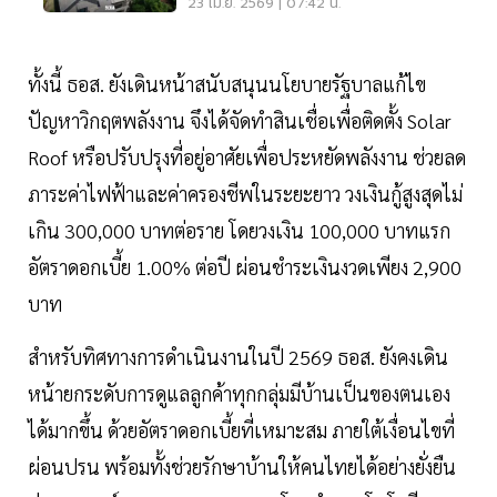
ไฟ
23 เม.ย. 2569 | 07:42 น.
ทั้งนี้ ธอส. ยังเดินหน้าสนับสนุนนโยบายรัฐบาลแก้ไข
ปัญหาวิกฤตพลังงาน จึงได้จัดทำสินเชื่อเพื่อติดตั้ง Solar
Roof หรือปรับปรุงที่อยู่อาศัยเพื่อประหยัดพลังงาน ช่วยลด
ภาระค่าไฟฟ้าและค่าครองชีพในระยะยาว วงเงินกู้สูงสุดไม่
เกิน 300,000 บาทต่อราย โดยวงเงิน 100,000 บาทแรก
อัตราดอกเบี้ย 1.00% ต่อปี ผ่อนชำระเงินงวดเพียง 2,900
บาท
สำหรับทิศทางการดำเนินงานในปี 2569 ธอส. ยังคงเดิน
หน้ายกระดับการดูแลลูกค้าทุกกลุ่มมีบ้านเป็นของตนเอง
ได้มากขึ้น ด้วยอัตราดอกเบี้ยที่เหมาะสม ภายใต้เงื่อนไขที่
ผ่อนปรน พร้อมทั้งช่วยรักษาบ้านให้คนไทยได้อย่างยั่งยืน