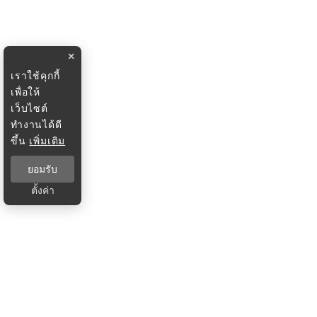
×
เราใช้คุกกี้
เพื่อให้
เว็บไซต์
ทำงานได้ดี
ขึ้น
เพิ่มเติม
ยอมรับ
ตั้งค่า