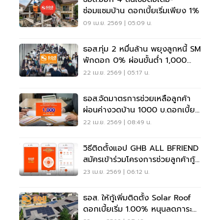
ซ่อมแซมบ้าน ดอกเบี้ยเริ่มเพียง 1%
09 เม.ย. 2569 | 05:09 น.
ธอส.ทุ่ม 2 หมื่นล้าน พยุงลูกหนี้ SM
พักดอก 0% ผ่อนขั้นต่ำ 1,000
บาท
22 เม.ย. 2569 | 05:17 น.
ธอส.จัดมาตรการช่วยเหลือลูกค้า
ผ่อนค่างวดบ้าน 1000 บ.ดอกเบี้ย
0 %นาน 3 เดือน
22 เม.ย. 2569 | 08:49 น.
วิธีติดตั้งแอป GHB ALL BFRIEND
สมัครเข้าร่วมโครงการช่วยลูกค้ากู้
บ้าน ผ่อนงวดละ 1,000 บาท
23 เม.ย. 2569 | 06:12 น.
ธอส. ให้กู้เพิ่มติดตั้ง Solar Roof
ดอกเบี้ยเริ่ม 1.00% หนุนลดภาระค่า