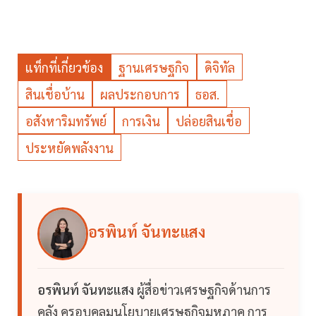
แท็กที่เกี่ยวข้อง
ฐานเศรษฐกิจ
ดิจิทัล
สินเชื่อบ้าน
ผลประกอบการ
ธอส.
อสังหาริมทรัพย์
การเงิน
ปล่อยสินเชื่อ
ประหยัดพลังงาน
อรพินท์ จันทะแสง
อรพินท์ จันทะแสง
ผู้สื่อข่าวเศรษฐกิจด้านการ
คลัง ครอบคลุมนโยบายเศรษฐกิจมหภาค การ