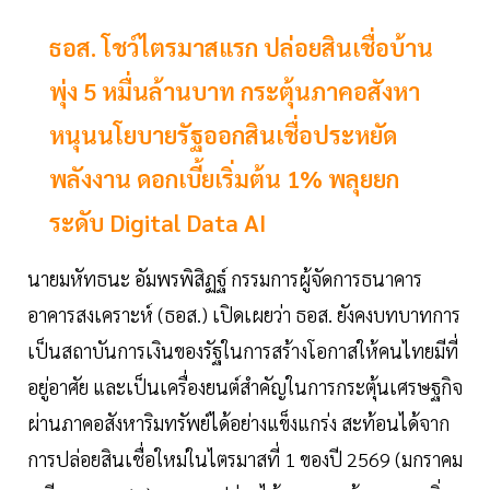
ธอส. โชว์ไตรมาสแรก ปล่อยสินเชื่อบ้าน
พุ่ง 5 หมื่นล้านบาท กระตุ้นภาคอสังหา
หนุนนโยบายรัฐออกสินเชื่อประหยัด
พลังงาน ดอกเบี้ยเริ่มต้น 1% พลุยยก
ระดับ Digital Data AI
นายมหัทธนะ อัมพรพิสิฏฐ์ กรรมการผู้จัดการธนาคาร
อาคารสงเคราะห์ (ธอส.) เปิดเผยว่า ธอส. ยังคงบทบาทการ
เป็นสถาบันการเงินของรัฐในการสร้างโอกาสให้คนไทยมีที่
อยู่อาศัย และเป็นเครื่องยนต์สำคัญในการกระตุ้นเศรษฐกิจ
ผ่านภาคอสังหาริมทรัพย์ได้อย่างแข็งแกร่ง สะท้อนได้จาก
การปล่อยสินเชื่อใหม่ในไตรมาสที่ 1 ของปี 2569 (มกราคม