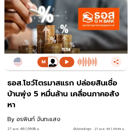
ธอส.โชว์ไตรมาสแรก ปล่อยสินเชื่อ
บ้านพุ่ง 5 หมื่นล้าน เคลื่อนภาคอสัง
หา
By
อรพินท์ จันทะแสง
27 เม.ย. 69 | 09:38 น.
อัปเดตล่าสุด :
27 เม.ย. 69 | 09:44 น.