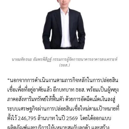
นายมหัทธนะ อัมพรพิสิฏฐ์ กรรมการผู้จัดการธนาคารอาคารสงเคราะห์
(ธอส.)
“นอกจากการดำเนินงานตามภารกิจหลักในการปล่อยสิน
เชื่อเพื่อที่อยู่อาศัยแล้ว อีกบทบาท ธอส. พร้อมเป็นผู้พยุง
ภาคอสังหาริมทรัพย์ให้ฟื้นตัว ด้วยการอัดฉีดเม็ดเงินลงสู่
ระบบเศรษฐกิจผ่านการปล่อยสินเชื่อใหม่ตามเป้าหมายที่
ตั้งไว้ 246,795 ล้านบาท ในปี 2569 โดยได้ออกแบบ
ผลิตภัณฑ์และบริการให้เหมาะสมกับลูกค้า และสร้าง