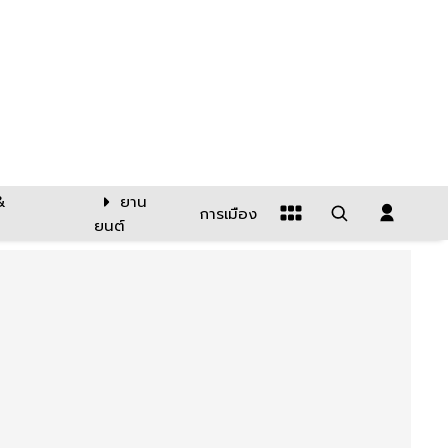
&
ยาน
การเมือง
ยนต์