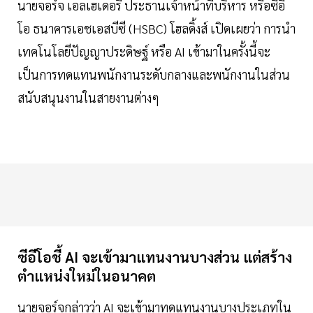
นายจอร์จ เอลเฮเดอรี ประธานเจ้าหน้าที่บริหาร หรือซีอี
โอ ธนาคารเอชเอสบีซี (HSBC) โฮลดิ้งส์ เปิดเผยว่า การนำ
เทคโนโลยีปัญญาประดิษฐ์ หรือ AI เข้ามาในครั้งนี้จะ
เป็นการทดแทนพนักงานระดับกลางและพนักงานในส่วน
สนับสนุนงานในสายงานต่างๆ
ซีอีโอชี้ AI จะเข้ามาแทนงานบางส่วน แต่สร้าง
ตำแหน่งใหม่ในอนาคต
นายจอร์จกล่าวว่า AI จะเข้ามาทดแทนงานบางประเภทใน