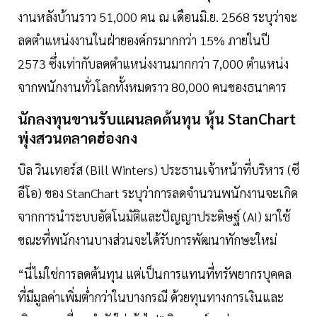
งานหลังบ้านราว 51,000 คน ณ เดือนมิ.ย. 2568 ระบุว่าจะ
ลดตำแหน่งงานในฝ่ายองค์กรมากกว่า 15% ภายในปี
2573 ซึ่งเท่ากับลดตำแหน่งงานมากกว่า 7,000 ตำแหน่ง
จากพนักงานทั่วโลกทั้งหมดราว 80,000 คนของธนาคาร
นักลงทุนขานรับแผนลดต้นทุน หุ้น StanChart
พุ่งสวนตลาดฮ่องกง
บิล วินเทอร์ส (Bill Winters) ประธานเจ้าหน้าที่บริหาร (ซี
อีโอ) ของ StanChart ระบุว่าการลดจำนวนพนักงานจะเกิด
จากการนำระบบอัตโนมัติและปัญญาประดิษฐ์ (AI) มาใช้
ขณะที่พนักงานบางส่วนจะได้รับการพัฒนาทักษะใหม่
“นี่ไม่ใช่การลดต้นทุน แต่เป็นการแทนที่ทรัพยากรบุคคล
ที่มีมูลค่าเพิ่มต่ำกว่าในบางกรณี ด้วยทุนทางการเงินและ