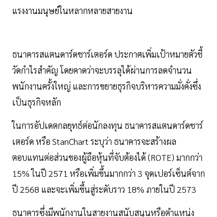
แรงงานมนุษย์ในหลากหลายสายงาน
ธนาคารสแตนดาร์ดชาร์เตอร์ด ประกาศเพิ่มเป้าหมายตัวชี้
วัดกำไรสำคัญ โดยคาดว่าจะบรรลุได้ผ่านการลดจำนวน
พนักงานครั้งใหญ่ และการขยายธุรกิจบริหารความมั่งคั่งซึ่ง
เป็นธุรกิจหลัก
ในการอัปเดตกลยุทธ์ต่อนักลงทุน ธนาคารสแตนดาร์ดชาร์
เตอร์ด หรือ StanChart ระบุว่า ธนาคารจะสร้างผล
ตอบแทนต่อส่วนของผู้ถือหุ้นที่จับต้องได้ (ROTE) มากกว่า
15% ในปี 2571 หรือเพิ่มขึ้นมากกว่า 3 จุดเปอร์เซ็นต์จาก
ปี 2568 และจะเพิ่มขึ้นสู่ระดับราว 18% ภายในปี 2573
ธนาคารซึ่งมีพนักงานในสายงานสนับสนุนหรือตำแหน่ง