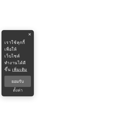
×
เราใช้คุกกี้
เพื่อให้
เว็บไซต์
ทำงานได้ดี
ขึ้น
เพิ่มเติม
ยอมรับ
ตั้งค่า