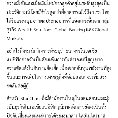
ความมั่งคั่งและเม็ดเงินใหม่จากลูกค้าอยู่ในระดับสูงสุดเป็น
ประวัติการณ์ โดยมีกำไรสูงกว่าที่คาดการณ์ไว้ถึง 17% โดย
ได้รับแรงหนุนจากผลประกอบการที่แข็งแกร่งขึ้นจากกลุ่ม
ธุรกิจ Wealth Solutions, Global Banking และ Global
Markets
อย่างไรก็ตาม นักวิเคราะห์ระบุว่า ธนาคารในเอเชีย
แปซิฟิกอาจจำเป็นต้องเพิ่มการกันสำรองหนี้สูญ หาก
ความขัดแย้งในอิหร่านยืดเยื้อ เนื่องจากต้นทุนพลังงานที่สูง
ขึ้นและการเติบโตทางเศรษฐกิจที่อ่อนแอลง จะเพิ่มแรง
กดดันต่อผู้กู้
สำหรับ StanChart ซึ่งมีสำนักงานใหญ่ในลอนดอนและมุ่ง
เน้นธุรกิจในเอเชียแปซิฟิก ภูมิภาคดังกล่าวยังคงเป็นทั้ง
ปัจจัยเสี่ยงและแหล่งรายได้ของธนาคาร โดยในไตรมาส