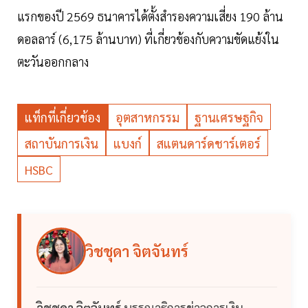
แรกของปี 2569 ธนาคารได้ตั้งสำรองความเสี่ยง 190 ล้าน
ดอลลาร์ (6,175 ล้านบาท) ที่เกี่ยวข้องกับความขัดแย้งใน
ตะวันออกกลาง
แท็กที่เกี่ยวข้อง
อุตสาหกรรม
ฐานเศรษฐกิจ
สถาบันการเงิน
แบงก์
สแตนดาร์ดชาร์เตอร์
HSBC
วิชชุดา จิตจันทร์
วิชชุดา จิตจันทร์
บรรณาธิการข่าวการเงิน