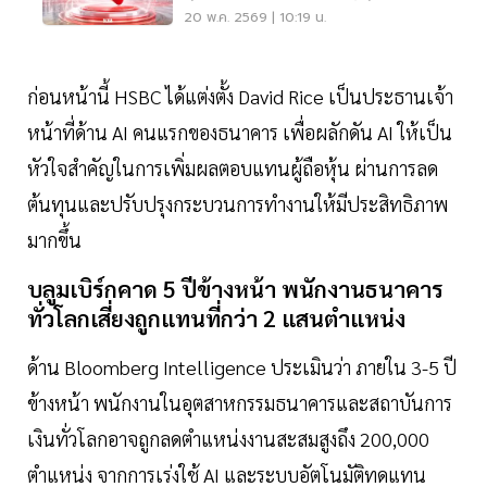
Driven
20 พ.ค. 2569 | 10:19 น.
ก่อนหน้านี้ HSBC ได้แต่งตั้ง David Rice เป็นประธานเจ้า
หน้าที่ด้าน AI คนแรกของธนาคาร เพื่อผลักดัน AI ให้เป็น
หัวใจสำคัญในการเพิ่มผลตอบแทนผู้ถือหุ้น ผ่านการลด
ต้นทุนและปรับปรุงกระบวนการทำงานให้มีประสิทธิภาพ
มากขึ้น
บลูมเบิร์กคาด 5 ปีข้างหน้า พนักงานธนาคาร
ทั่วโลกเสี่ยงถูกแทนที่กว่า 2 แสนตำแหน่ง
ด้าน Bloomberg Intelligence ประเมินว่า ภายใน 3-5 ปี
ข้างหน้า พนักงานในอุตสาหกรรมธนาคารและสถาบันการ
เงินทั่วโลกอาจถูกลดตำแหน่งงานสะสมสูงถึง 200,000
ตำแหน่ง จากการเร่งใช้ AI และระบบอัตโนมัติทดแทน