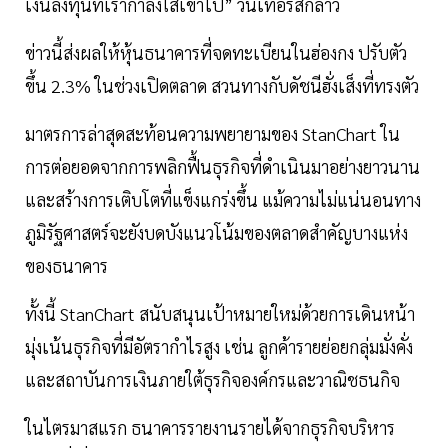
เงินลงทุนที่เรากำลังใส่เข้าไป” วินเทอร์สกล่าว
ข่าวนี้ส่งผลให้หุ้นธนาคารที่จดทะเบียนในฮ่องกง ปรับตัว
ขึ้น 2.3% ในช่วงเปิดตลาด สวนทางกับดัชนีฮั่งเส็งที่ทรงตัว
มาตรการล่าสุดสะท้อนความพยายามของ StanChart ใน
การต่อยอดจากการพลิกฟื้นธุรกิจที่ดำเนินมาอย่างยาวนาน
และสร้างการเติบโตที่แข็งแกร่งขึ้น แม้ความไม่แน่นอนทาง
ภูมิรัฐศาสตร์จะยังบดบังแนวโน้มของตลาดสำคัญบางแห่ง
ของธนาคาร
ทั้งนี้ StanChart สนับสนุนเป้าหมายใหม่ด้วยการเดินหน้า
มุ่งเน้นธุรกิจที่มีอัตรากำไรสูง เช่น ลูกค้ารายย่อยกลุ่มมั่งคั่ง
และสถาบันการเงินภายใต้ธุรกิจองค์กรและวาณิชธนกิจ
ในไตรมาสแรก ธนาคารรายงานรายได้จากธุรกิจบริหาร