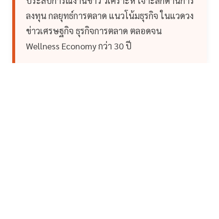
ประสบการณ์งานข่าว วิเคราะห์ เจาะลึกด้านการ
ลงทุน กลยุทธ์การตลาด แนวโน้มธุรกิจ ในแวดวง
ข่าวเศรษฐกิจ ธุรกิจการตลาด ตลอดจน
Wellness Economy กว่า 30 ปี