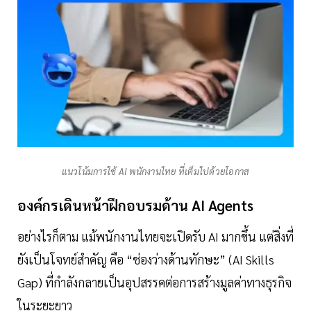
แนวโน้มการใช้ AI พนักงานไทย ที่เต็มไปด้วยโอกาส
องค์กรเดินหน้าฝึกอบรมด้าน AI Agents
อย่างไรก็ตาม แม้พนักงานไทยจะเปิดรับ AI มากขึ้น แต่สิ่งที่
ยังเป็นโจทย์สำคัญ คือ “ช่องว่างด้านทักษะ” (AI Skills
Gap) ที่กำลังกลายเป็นอุปสรรคต่อการสร้างมูลค่าทางธุรกิจ
ในระยะยาว