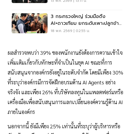
แห่งแรกของโลก
15 พ.ค. 2569 | 13:11 น.
3 กระทรวงใหญ่ ร่วมมือดึง
AI+ดาวเทียม ยกระดับเพาะปลูกข้าว
ช่วยชาวนา
18 พ.ค. 2569 | 02:55 น.
ผลสำรวจพบว่า 39% ของพนักงานยังต้องการความเข้าใจ
เพิ่มเติมเกี่ยวกับทักษะที่จำเป็นในยุค AI ขณะที่การ
สนับสนุนจากองค์กรยังอยู่ในระดับจำกัด โดยมีเพียง 30%
ที่ระบุว่าองค์กรมีการจัดฝึกอบรมด้าน AI Agents อย่าง
จริงจัง และเพียง 26% ที่บริษัทลงทุนในแพลตฟอร์มหรือ
เครื่องมือเพื่อสนับสนุนการแลกเปลี่ยนองค์ความรู้ด้าน AI
ภายในองค์กร
นอกจากนี้ ยังมีเพียง 25% เท่านั้นที่ระบุว่าผู้บริหารหรือ