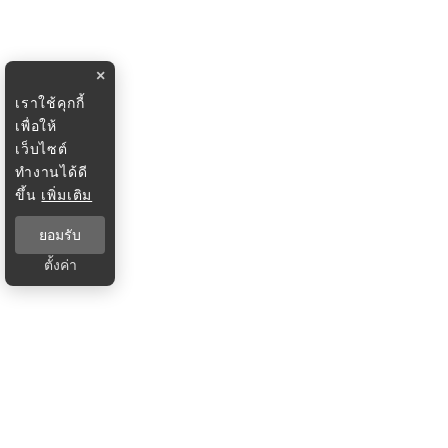
×
เราใช้คุกกี้
เพื่อให้
เว็บไซต์
ทำงานได้ดี
ขึ้น
เพิ่มเติม
ยอมรับ
ตั้งค่า