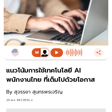
แนวโน้มการใช้เทคโนโลยี AI
พนักงานไทย ที่เต็มไปด้วยโอกาส
By
สุจรรยา สุนทรพรเจริญ
20 พ.ค. 69 | 05:52 น.