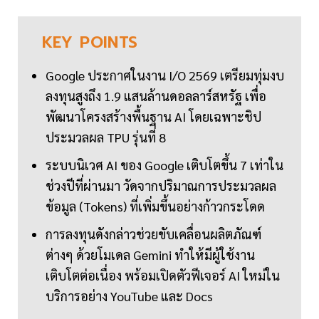
KEY
POINTS
Google ประกาศในงาน I/O 2569 เตรียมทุ่มงบ
ลงทุนสูงถึง 1.9 แสนล้านดอลลาร์สหรัฐ เพื่อ
พัฒนาโครงสร้างพื้นฐาน AI โดยเฉพาะชิป
ประมวลผล TPU รุ่นที่ 8
ระบบนิเวศ AI ของ Google เติบโตขึ้น 7 เท่าใน
ช่วงปีที่ผ่านมา วัดจากปริมาณการประมวลผล
ข้อมูล (Tokens) ที่เพิ่มขึ้นอย่างก้าวกระโดด
การลงทุนดังกล่าวช่วยขับเคลื่อนผลิตภัณฑ์
ต่างๆ ด้วยโมเดล Gemini ทำให้มีผู้ใช้งาน
เติบโตต่อเนื่อง พร้อมเปิดตัวฟีเจอร์ AI ใหม่ใน
บริการอย่าง YouTube และ Docs