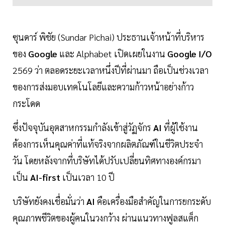
ซุนดาร์ พิชัย (Sundar Pichai) ประธานเจ้าหน้าที่บริหาร
ของ
Google
และ Alphabet เปิดเผยในงาน
Google I/O
2569 ว่า ตลอดระยะเวลาหนึ่งปีที่ผ่านมา ถือเป็นช่วงเวลา
ของการส่งมอบเทคโนโลยีและความก้าวหน้าอย่างก้าว
กระโดด
ซึ่งปัจจุบันอุตสาหกรรมกำลังเข้าสู่วัฏจักร
AI
ที่ผู้ใช้งาน
ต้องการเห็นคุณค่าที่แท้จริงจากผลิตภัณฑ์ในชีวิตประจำ
วัน โดยหลังจากที่บริษัทได้ปรับเปลี่ยนทิศทางองค์กรมา
เป็น
AI-first
เป็นเวลา 10 ปี
บริษัทยังคงเชื่อมั่นว่า
AI
คือเครื่องมือสำคัญในการยกระดับ
คุณภาพชีวิตของผู้คนในวงกว้าง ผ่านแนวทางฟูลสแต็ก