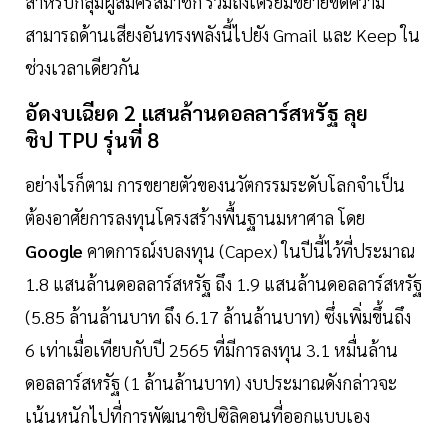
สำหรับกลุ่มผู้สมัครสมาชิก รวมถึงเตรียมขยายขีดความ
สามารถด้านเสียงอันทรงพลังนี้ไปยัง Gmail และ Keep ใน
ช่วงเวลาเดียวกัน
อัดงบเฉียด 2 แสนล้านดอลลาร์สหรัฐ ลุย
ชิป TPU รุ่นที่ 8
อย่างไรก็ตาม การขยายตัวของนวัตกรรมระดับโลกจำเป็น
ต้องอาศัยการลงทุนโครงสร้างพื้นฐานมหาศาล โดย
Google
คาดการณ์งบลงทุน (Capex) ในปีนี้ไว้ที่ประมาณ
1.8 แสนล้านดอลลาร์สหรัฐ ถึง 1.9 แสนล้านดอลลาร์สหรัฐ
(5.85 ล้านล้านบาท ถึง 6.17 ล้านล้านบาท) ซึ่งเพิ่มขึ้นถึง
6 เท่าเมื่อเทียบกับปี 2565 ที่มีการลงทุน 3.1 หมื่นล้าน
ดอลลาร์สหรัฐ (1 ล้านล้านบาท) งบประมาณดังกล่าวจะ
เน้นหนักไปที่การพัฒนาชิปซิลิคอนที่ออกแบบเอง