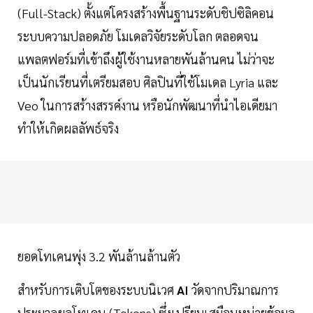
(Full-Stack) ตั้งแต่โครงสร้างพื้นฐานระดับชิปซิลิคอน
ระบบความปลอดภัย โมเดลวิจัยระดับโลก ตลอดจน
แพลตฟอร์มที่เข้าถึงผู้ใช้งานหลายพันล้านคน ไม่ว่าจะ
เป็นนักเรียนที่เตรียมสอบ ศิลปินที่ใช้โมเดล Lyria และ
Veo ในการสร้างสรรค์งาน หรือนักพัฒนาที่นำไอเดียมา
ทำให้เกิดผลลัพธ์จริง
ยอดโทเคนพุ่ง 3.2 พันล้านล้านตัว
สำหรับการเติบโตของระบบนิเวศ
AI
วัดจากปริมาณการ
ประมวลผลโทเคน (Tokens) ซึ่งเปรียบเสมือนหน่วยข้อมูล