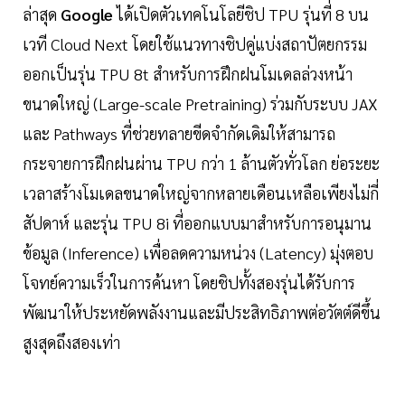
ล่าสุด
Google
ได้เปิดตัวเทคโนโลยีชิป TPU รุ่นที่ 8 บน
เวที Cloud Next โดยใช้แนวทางชิปคู่แบ่งสถาปัตยกรรม
ออกเป็นรุ่น TPU 8t สำหรับการฝึกฝนโมเดลล่วงหน้า
ขนาดใหญ่ (Large-scale Pretraining) ร่วมกับระบบ JAX
และ Pathways ที่ช่วยทลายขีดจำกัดเดิมให้สามารถ
กระจายการฝึกฝนผ่าน TPU กว่า 1 ล้านตัวทั่วโลก ย่อระยะ
เวลาสร้างโมเดลขนาดใหญ่จากหลายเดือนเหลือเพียงไม่กี่
สัปดาห์ และรุ่น TPU 8i ที่ออกแบบมาสำหรับการอนุมาน
ข้อมูล (Inference) เพื่อลดความหน่วง (Latency) มุ่งตอบ
โจทย์ความเร็วในการค้นหา โดยชิปทั้งสองรุ่นได้รับการ
พัฒนาให้ประหยัดพลังงานและมีประสิทธิภาพต่อวัตต์ดีขึ้น
สูงสุดถึงสองเท่า