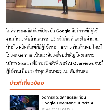
ในส่วนของผลิตภัณฑ์ปัจจุบัน
Google
มีบริการที่มีผู้ใช้
งานเกิน 1 พันล้านคนรวม 13 ผลิตภัณฑ์ และในจำนวน
นั้นมี 5 ผลิตภัณฑ์ที่มีผู้ใช้งานมากกว่า 3 พันล้านคน โดยมี
โมเดล
Gemini
เป็นแรงขับเคลื่อนสำคัญ โดยเฉพาะ
บริการ Search ที่มีการเปิดตัวฟีเจอร์
AI Overviews
จนมี
ผู้ใช้งานเป็นประจำทุกเดือนทะลุ 2.5 พันล้านคน
ข่าวที่เกี่ยวข้อง
วงการคณิตศาสตร์สะเทือน
Google DeepMind เปิดตัว AI
ร่วมวิจัยระดับโลก
12 พ.ค. 2569 | 04:15 น.