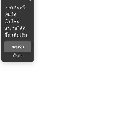
เราใช้คุกกี้
เพื่อให้
เว็บไซต์
ทำงานได้ดี
ขึ้น
เพิ่มเติม
ยอมรับ
ตั้งค่า