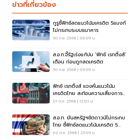
ข่าวที่เกี่ยวข้อง
กูรูชี้ฟิทช์ลดแนวโน้มเครดิต 5แบงก์
ไม่กระทบระบบธนาคาร
30 ก.ย. 2568 | 06:09 น.
ส.อ.ท.จี้รัฐเร่งแก้ปม ‘ฟิทช์ เรทติ้งส์’
เตือน ก่อนถูกลดเครดิต
30 ก.ย. 2568 | 09:09 น.
ฟิทช์ เรทติ้งส์ แจงหั่นแนวโน้ม
เครดิตไทย สะท้อนความเสี่ยงการ
คลังเพิ่ม
01 ต.ค. 2568 | 12:03 น.
ส.อ.ท. ยันสหรัฐฯชัตดาวน์ไม่กระทบ
ไทย ชี้ฟิทช์ลดแนวโน้มเครดิต 5
แบงก์จากภาวะหนี้ในประเทศ
02 ต.ค. 2568 | 23:09 น.