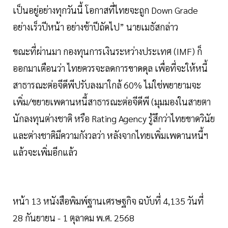
เป็นอยู่อย่างทุกวันนี้ โอกาสที่ไทยจะถูก Down Grade
อย่างเร็วปีหน้า อย่างช้าปีถัดไป” นายเมธัสกล่าว
ขณะที่ผ่านมา กองทุนการเงินระหว่างประเทศ (IMF) ก็
ออกมาเตือนว่า ไทยควรจะลดการขาดดุล เพื่อที่จะให้หนี้
สาธารณะต่อจีดีพีปรับลงมาใกล้ 60% ไม่ใช่พยายามจะ
เพิ่ม/ขยายเพดานหนี้สาธารณะต่อจีดีพี (มุมมองในสายตา
นักลงทุนต่างชาติ หรือ Rating Agency รู้สึกว่าไทยขาดวินัย
และต่างชาติมีความกังวลว่า หลังจากไทยเพิ่มเพดานหนี้ฯ
แล้วจะเพิ่มอีกแล้ว
หน้า 13 หนังสือพิมพ์ฐานเศรษฐกิจ ฉบับที่ 4,135 วันที่
28 กันยายน - 1 ตุลาคม พ.ศ. 2568