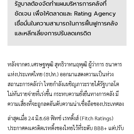
รัฐบาลต้องจัดทำแผนบริหารการคลังที่
ชัดเจน เพื่อให้ตลาดและ Rating Agency
เชื่อมั่นในความสามารถในการฟื้นฟูการคลัง
และหลีกเลี่ยงการปรับลดเครดิต
หลังจากดร.เศรษฐพุฒิ สุทธิวาทนฤพุฒิ ผู้ว่าการ ธนาคาร
แห่งประเทศไทย (ธปท.) ออกมาแสดงความเป็นห่วง
สถานะการคลังว่า ไทยกำลังเผชิญภาวะรายได้รัฐบาลโต
ไม่ทันรายจ่ายที่เร่งขึ้น กระทบความยั่งยืนทางการคลัง มี
ความเสี่ยงที่จะถูกลดอันดับความน่าเชื่อถือของประเทศลง
ล่าสุดเมื่อ 24 มิ.ย.68 ฟิทช์ เรทติ้งส์ (Fitch Ratings)
ประกาศคงเครดิตเรทติ้งของไทยไว้ที่ระดับ BBB+ แต่ปรับ