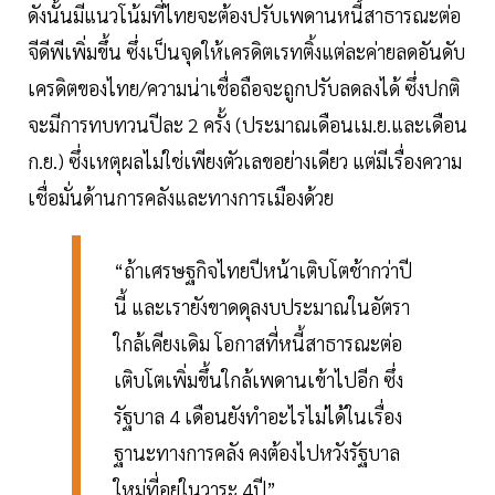
ดังนั้นมีแนวโน้มที่ไทยจะต้องปรับเพดานหนี้สาธารณะต่อ
จีดีพีเพิ่มขึ้น ซึ่งเป็นจุดให้เครดิตเรทติ้งแต่ละค่ายลดอันดับ
เครดิตของไทย/ความน่าเชื่อถือจะถูกปรับลดลงได้ ซึ่งปกติ
จะมีการทบทวนปีละ 2 ครั้ง (ประมาณเดือนเม.ย.และเดือน
ก.ย.) ซึ่งเหตุผลไม่ใช่เพียงตัวเลขอย่างเดียว แต่มีเรื่องความ
เชื่อมั่นด้านการคลังและทางการเมืองด้วย
“ถ้าเศรษฐกิจไทยปีหน้าเติบโตช้ากว่าปี
นี้ และเรายังขาดดุลงบประมาณในอัตรา
ใกล้เคียงเดิม โอกาสที่หนี้สาธารณะต่อ
เติบโตเพิ่มขึ้นใกล้เพดานเข้าไปอีก ซึ่ง
รัฐบาล 4 เดือนยังทำอะไรไม่ได้ในเรื่อง
ฐานะทางการคลัง คงต้องไปหวังรัฐบาล
ใหม่ที่อยู่ในวาระ 4ปี”