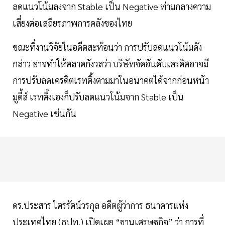
ลดแนวโน้มลงจาก Stable เป็น Negative ท่ามกลางความ
เสี่ยงต่อเสถียรภาพการคลังของไทย
ขณะที่งานวิจัยในอดีตสะท้อนว่า การปรับลดแนวโน้มดัง
กล่าว อาจทำให้ตลาดกังวลว่า บริษัทจัดอันดับเครดิตอาจมี
การปรับลดเครดิตเรทติ้งตามมาในอนาคตได้จากก่อนหน้า
มูดี้ส์ เรทติ้งเองก็ปรับลดแนวโน้มจาก Stable เป็น
Negative เช่นกัน
ดร.ประสาร ไตรรัตน์วรกุล อดีตผู้ว่าการ ธนาคารแห่ง
ประเทศไทย (ธปท.) เปิดเผย “ฐานเศรษฐกิจ” ว่า การที่