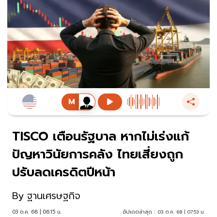
TISCO เตือนรัฐบาล หากไม่เร่งแก้
ปัญหาวินัยการคลัง ไทยเสี่ยงถูก
ปรับลดเครดิตปีหน้า
By
ฐานเศรษฐกิจ
03 ต.ค. 68 | 06:15 น.
อัปเดตล่าสุด :
03 ต.ค. 68 | 07:53 น.