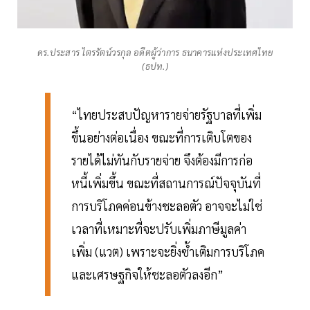
ดร.ประสาร ไตรรัตน์วรกุล อดีตผู้ว่าการ ธนาคารแห่งประเทศไทย
(ธปท.)
“ไทยประสบปัญหารายจ่ายรัฐบาลที่เพิ่ม
ขึ้นอย่างต่อเนื่อง ขณะที่การเติบโตของ
รายได้ไม่ทันกับรายจ่าย จึงต้องมีการก่อ
หนี้เพิ่มขึ้น ขณะที่สถานการณ์ปัจจุบันที่
การบริโภคค่อนข้างชะลอตัว อาจจะไม่ใช่
เวลาที่เหมาะที่จะปรับเพิ่มภาษีมูลค่า
เพิ่ม (แวต) เพราะจะยิ่งซ้ำเติมการบริโภค
และเศรษฐกิจให้ชะลอตัวลงอีก”