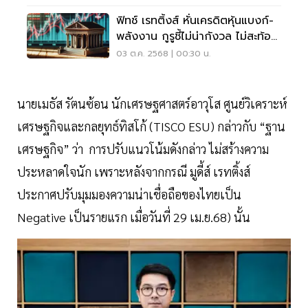
ฟิทช์ เรทติ้งส์ หั่นเครดิตหุ้นแบงก์-
พลังงาน กูรูชี้ไม่น่ากังวล ไม่สะท้อน
ธุรกิจ
03 ต.ค. 2568 | 00:30 น.
นายเมธัส รัตนซ้อน นักเศรษฐศาสตร์อาวุโส ศูนย์วิเคราะห์
เศรษฐกิจและกลยุทธ์ทิสโก้ (TISCO ESU) กล่าวกับ “ฐาน
เศรษฐกิจ” ว่า การปรับแนวโน้มดังกล่าว ไม่สร้างความ
ประหลาดใจนัก เพราะหลังจากกรณี มูดี้ส์ เรทติ้งส์
ประกาศปรับมุมมองความน่าเชื่อถือของไทยเป็น
Negative เป็นรายแรก เมื่อวันที่ 29 เม.ย.68) นั้น