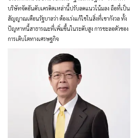
บริษัทจัดอันดับเครดิตเหล่านี้ปรับลดแนวโน้มลง ถือที่เป็น
สัญญาณเตือนรัฐบาลว่า ต้องเร่งแก้ไขในสิ่งที่เขากังวล ทั้ง
ปัญหาหนี้สาธารณะที่เพิ่มขึ้นในระดับสูง การชะลอตัวของ
การเติบโตทางเศรษฐกิจ