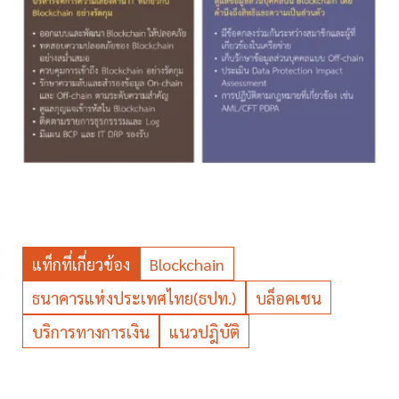
แท็กที่เกี่ยวข้อง
Blockchain
ธนาคารแห่งประเทศไทย(ธปท.)
บล็อคเชน
บริการทางการเงิน
แนวปฎิบัติ