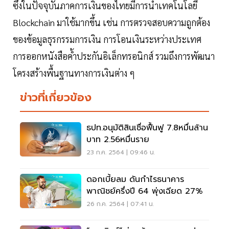
ซึ่งในปัจจุบันภาคการเงินของไทยมีการนำเทคโนโลยี
Blockchain มาใช้มากขึ้น เช่น การตรวจสอบความถูกต้อง
ของข้อมูลธุรกรรมการเงิน การโอนเงินระหว่างประเทศ
การออกหนังสือค้ำประกันอิเล็กทรอนิกส์ รวมถึงการพัฒนา
โครงสร้างพื้นฐานทางการเงินต่าง ๆ
ข่าวที่เกี่ยวข้อง
ธปท.อนุมัติสินเชื่อฟื้นฟู 7.8หมื่นล้าน
บาท 2.56หมื่นราย
23 ก.ค. 2564 | 09:46 น.
ดอกเบี้ยลม ดันกำไรธนาคาร
พาณิชย์ครึ่งปี 64 พุ่งเฉียด 27%
26 ก.ค. 2564 | 07:41 น.