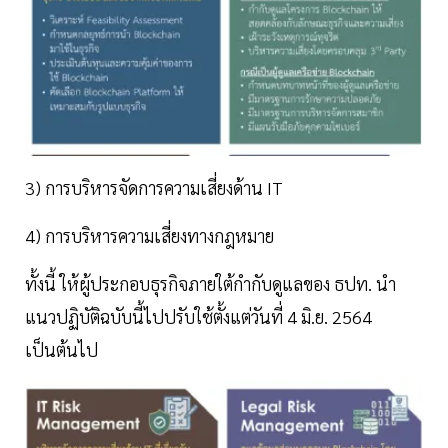
3) การบริหารจัดการความเสี่ยงด้าน IT
4) การบริหารความเสี่ยงทางกฎหมาย
ทั้งนี้ ให้ผู้ประกอบธุรกิจภายใต้กำกับดูแลของ ธปท. นำ
แนวปฏิบัติฉบับนี้ไปปรับใช้ตั้งแต่วันที่ 4 มิ.ย. 2564
เป็นต้นไป