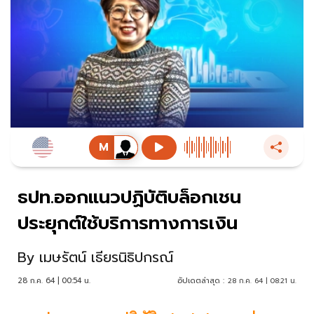
ธปท.ออกแนวปฏิบัติบล็อกเชน
ประยุกต์ใช้บริการทางการเงิน
By
เมษรัตน์ เธียรนิธิปกรณ์
28 ก.ค. 64 | 00:54 น.
อัปเดตล่าสุด :
28 ก.ค. 64 | 08:21 น.