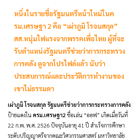
หนึ่งในรายชื่อรัฐมนตรีหน้าใหม่ในค
รม.เศรษฐา 2 คือ “เผ่าภูมิ โรจนสกุล”
สส.หนุ่มไฟแรงจากพรรคเพื่อไทย ผู้ที่จะ
รับตำแหน่งรัฐมนตรีช่วยว่าการกระทรวง
การคลัง ดูจากโปรไฟล์แล้ว นับว่า
ประสบการณ์และประวัติการทำงานของ
เขาไม่ธรรมดา
เผ่าภูมิ โรจนสกุล รัฐมนตรีช่วยว่าการกระทรวงการคลัง
ป้ายแดงใน
ครม.เศรษฐา2
ชื่อเล่น “ออฟ” เกิดเมื่อวันที่
22 ก.พ. พ.ศ. 2526 ปัจจุบันอายุ 41 ปี สำเร็จการศึกษา
ระดับปริญญาตรีจากคณะวิศวกรรมศาสตร์ มหาวิทยาลัย