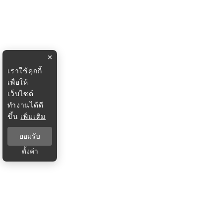
×
เราใช้คุกกี้
เพื่อให้
เว็บไซต์
ทำงานได้ดี
ขึ้น
เพิ่มเติม
ยอมรับ
ตั้งค่า