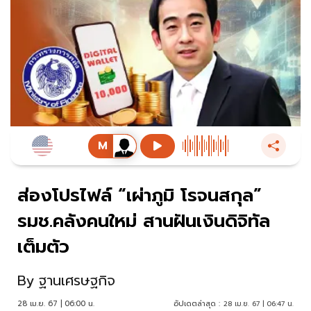
ส่องโปรไฟล์ “เผ่าภูมิ โรจนสกุล”
รมช.คลังคนใหม่ สานฝันเงินดิจิทัล
เต็มตัว
By
ฐานเศรษฐกิจ
28 เม.ย. 67 | 06:00 น.
อัปเดตล่าสุด :
28 เม.ย. 67 | 06:47 น.