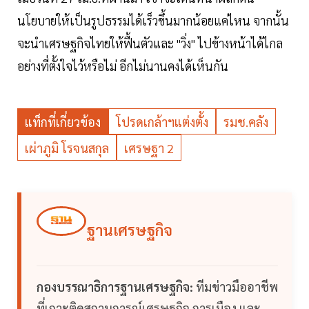
นโยบายให้เป็นรูปธรรมได้เร็วขึ้นมากน้อยแค่ไหน จากนั้น
จะนำเศรษฐกิจไทยให้ฟื้นตัวและ "วิ่ง" ไปข้างหน้าได้ไกล
อย่างที่ตั้งใจไว้หรือไม่ อีกไม่นานคงได้เห็นกัน
แท็กที่เกี่ยวข้อง
โปรดเกล้าฯแต่งตั้ง
รมช.คลัง
เผ่าภูมิ โรจนสกุล
เศรษฐา 2
ฐานเศรษฐกิจ
กองบรรณาธิการฐานเศรษฐกิจ:
ทีมข่าวมืออาชีพ
ที่เกาะติดสถานการณ์เศรษฐกิจ การเมือง และ