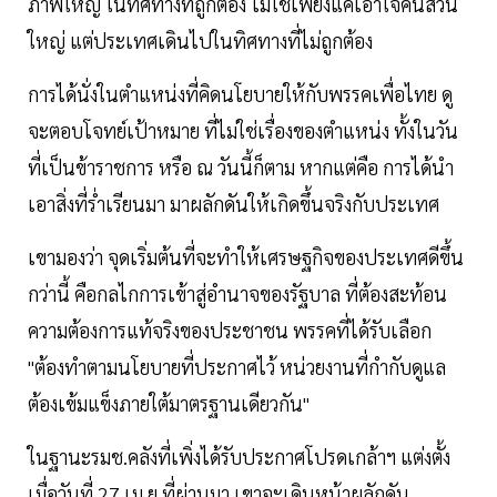
ภาพใหญ่ ในทิศทางที่ถูกต้อง ไม่ใช่เพียงแค่เอาใจคนส่วน
ใหญ่ แต่ประเทศเดินไปในทิศทางที่ไม่ถูกต้อง
การได้นั่งในตำแหน่งที่คิดนโยบายให้กับพรรคเพื่อไทย ดู
จะตอบโจทย์เป้าหมาย ที่ไม่ใช่เรื่องของตำแหน่ง ทั้งในวัน
ที่เป็นข้าราชการ หรือ ณ วันนี้ก็ตาม หากแต่คือ การได้นำ
เอาสิ่งที่ร่ำเรียนมา มาผลักดันให้เกิดขึ้นจริงกับประเทศ
เขามองว่า จุดเริ่มต้นที่จะทำให้เศรษฐกิจของประเทศดีขึ้น
กว่านี้ คือกลไกการเข้าสู่อำนาจของรัฐบาล ที่ต้องสะท้อน
ความต้องการแท้จริงของประชาชน พรรคที่ได้รับเลือก
"ต้องทำตามนโยบายที่ประกาศไว้ หน่วยงานที่กำกับดูแล
ต้องเข้มแข็งภายใต้มาตรฐานเดียวกัน"
ในฐานะรมช.คลังที่เพิ่งได้รับประกาศโปรดเกล้าฯ แต่งตั้ง
เมื่อวันที่ 27 เม.ย.ที่ผ่านมา เขาจะเดินหน้าผลักดัน