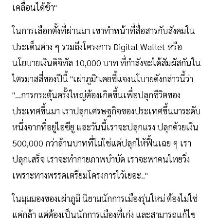
เคลื่อนได้ช้า"
ในการเลือกตั้งที่ผ่านมา เขาทำหน้าที่สื่อสารกับสังคมใน
ประเด็นต่าง ๆ รวมถึงโครงการ Digital Wallet หรือ
นโยบายเงินดิจิทัล 10,000 บาท ที่กำลังจะได้สัมผัสกันใน
ไตรมาสสี่ของปีนี้ "เผ่าภูมิ"เคยชี้แจงนโบายดังกล่าวนี้ว่า
"...การกระตุ้นครั้งใหญ่ต้องเกิดขึ้นเพื่อปลุกชีวิตของ
ประเทศขึ้นมา เราปลุกเศรษฐกิจของประเทศขึ้นมาระดับ
หนึ่งจากที่อยู่ไอซียู และวันนี้เราจะปลุกแรง ปลุกด้วยเงิน
500,000 กว่าล้านบาทที่ไม่ใช่แค่ปลุกให้ฟื้นเฉย ๆ เรา
ปลุกเสร็จ เราจะทำกายภาพบำบัด เราจะพาคนไทยวิ่ง
เพราะทางพรรคเตรียมโครงการไว้เยอะ.."
ในมุมมองของเผ่าภูมิ นิยามนักการเมืองรุ่นใหม่ ต้องไม่ใช่
แค่กล้า แต่ต้องเป็นนักการเมืองที่เก่ง และสามารถแก้ไข