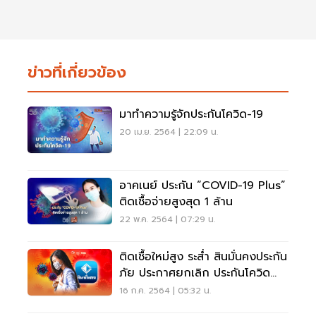
ข่าวที่เกี่ยวข้อง
มาทำความรู้จักประกันโควิด-19
20 เม.ย. 2564 | 22:09 น.
อาคเนย์ ประกัน “COVID-19 Plus”
ติดเชื้อจ่ายสูงสุด 1 ล้าน
22 พ.ค. 2564 | 07:29 น.
ติดเชื้อใหม่สูง ระส่ำ สินมั่นคงประกัน
ภัย ประกาศยกเลิก ประกันโควิด
เจอ-จ่าย-จบ
16 ก.ค. 2564 | 05:32 น.